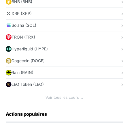
BNB (BNB)
XRP (XRP)
Solana (SOL)
TRON (TRX)
Hyperliquid (HYPE)
Dogecoin (DOGE)
Rain (RAIN)
LEO Token (LEO)
Voir tous les cours →
Actions populaires