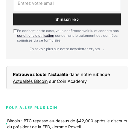
S'inscrire ›
En cochant cette case, vous confirmez avoir lu et accepté nos
conditions d'utilisation
concernant le traitement des données
soumises via ce formulaire.
En savoir plus sur notre newsletter crypto →
Retrouvez toute l'actualité
dans notre rubrique
Actualités Bitcoin
sur Coin Academy.
POUR ALLER PLUS LOIN
Bitcoin : BTC repasse au-dessus de $42,000 après le discours
du président de la FED, Jerome Powell