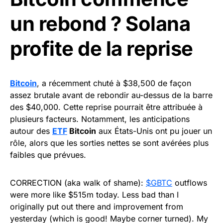
un rebond ? Solana
profite de la reprise
Bitcoin
, a récemment chuté à $38,500 de façon
assez brutale avant de rebondir au-dessus de la barre
des $40,000. Cette reprise pourrait être attribuée à
plusieurs facteurs. Notamment, les anticipations
autour des
ETF
Bitcoin
aux États-Unis ont pu jouer un
rôle, alors que les sorties nettes se sont avérées plus
faibles que prévues.
CORRECTION (aka walk of shame):
$GBTC
outflows
were more like $515m today. Less bad than I
originally put out there and improvement from
yesterday (which is good! Maybe corner turned). My