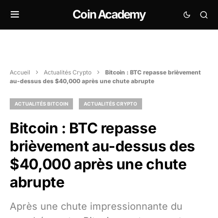
Coin Academy
Accueil
Actualités Crypto
Bitcoin : BTC repasse brièvement
au-dessus des $40,000 après une chute abrupte
ACTUALITÉS BITCOIN
ACTUALITÉS CRYPTO
Bitcoin : BTC repasse
brièvement au-dessus des
$40,000 après une chute
abrupte
Après une chute impressionnante du