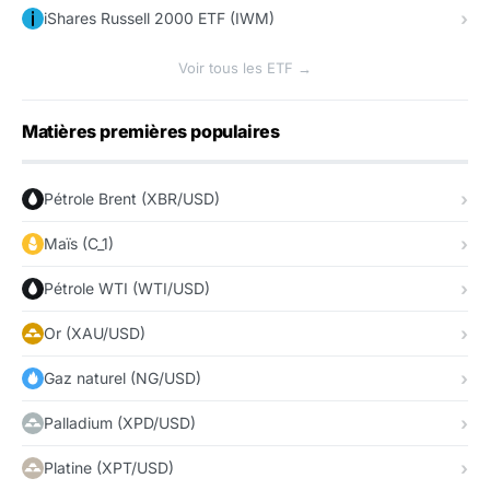
iShares Russell 2000 ETF (IWM)
Voir tous les ETF →
Matières premières populaires
Pétrole Brent (XBR/USD)
Maïs (C_1)
Pétrole WTI (WTI/USD)
Or (XAU/USD)
Gaz naturel (NG/USD)
Palladium (XPD/USD)
Platine (XPT/USD)