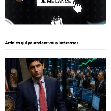
Articles qui pourraient vous intéresser
Emploi américain : 23 000 postes détruits en juillet, les 