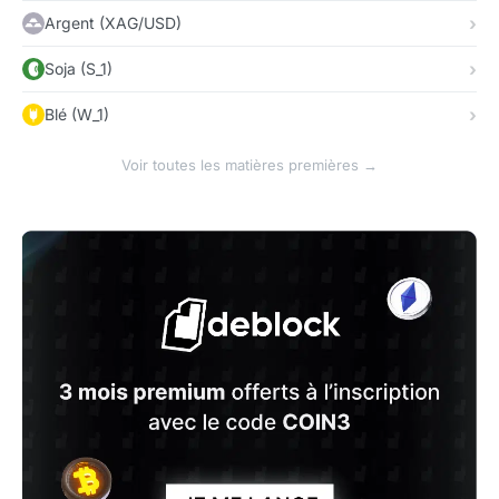
Argent (XAG/USD)
Soja (S_1)
Blé (W_1)
Voir toutes les matières premières →