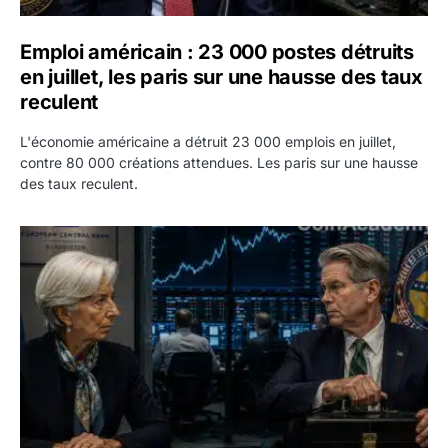
Emploi américain : 23 000 postes détruits
en juillet, les paris sur une hausse des taux
reculent
L'économie américaine a détruit 23 000 emplois en juillet,
contre 80 000 créations attendues. Les paris sur une hausse
des taux reculent.
Yen : Washington a vendu des euros sans prévenir la BC