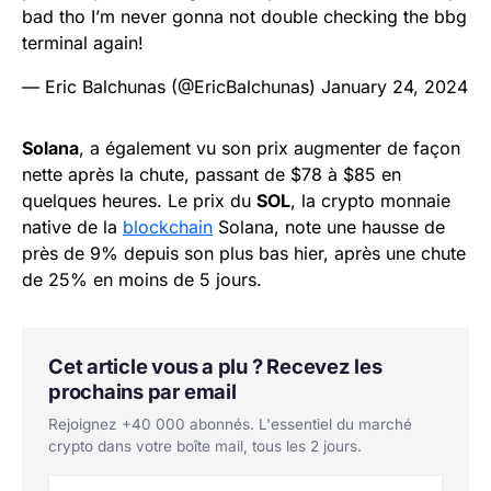
bad tho I’m never gonna not double checking the bbg
terminal again!
— Eric Balchunas (@EricBalchunas)
January 24, 2024
Solana
, a également vu son prix augmenter de façon
nette après la chute, passant de $78 à $85 en
quelques heures. Le prix du
SOL
, la crypto monnaie
native de la
blockchain
Solana, note une hausse de
près de 9% depuis son plus bas hier, après une chute
de 25% en moins de 5 jours.
Cet article vous a plu ? Recevez les
prochains par email
Rejoignez +40 000 abonnés. L'essentiel du marché
crypto dans votre boîte mail, tous les 2 jours.