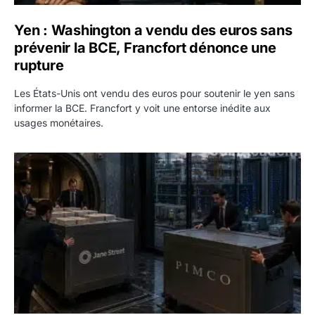
Yen : Washington a vendu des euros sans
prévenir la BCE, Francfort dénonce une
rupture
Les États-Unis ont vendu des euros pour soutenir le yen sans
informer la BCE. Francfort y voit une entorse inédite aux
usages monétaires.
Jane Street négocie le transfert de 11 milliards de dollars