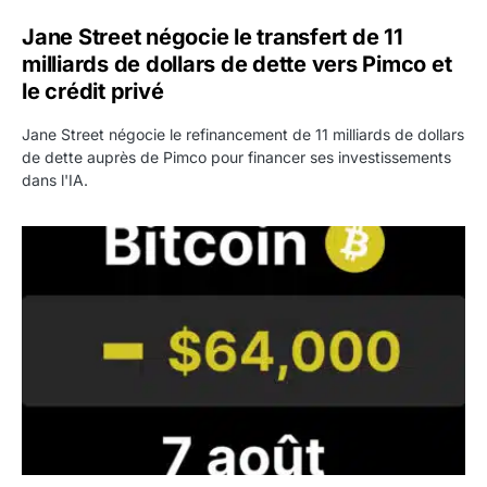
Jane Street négocie le transfert de 11
milliards de dollars de dette vers Pimco et
le crédit privé
Jane Street négocie le refinancement de 11 milliards de dollars
de dette auprès de Pimco pour financer ses investissements
dans l'IA.
Bitcoin stagne à 64 000 dollars pendant que les baleines