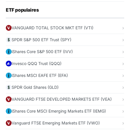
ETF populaires
VANGUARD TOTAL STOCK MKT ETF (VTI)
SPDR S&P 500 ETF Trust (SPY)
iShares Core S&P 500 ETF (IVV)
Invesco QQQ Trust (QQQ)
iShares MSCI EAFE ETF (EFA)
SPDR Gold Shares (GLD)
VANGUARD FTSE DEVELOPED MARKETS ETF (VEA)
iShares Core MSCI Emerging Markets ETF (IEMG)
Vanguard FTSE Emerging Markets ETF (VWO)