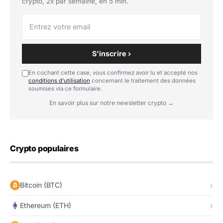
crypto, 2x par semaine, en 5 min.
S'inscrire ›
En cochant cette case, vous confirmez avoir lu et accepté nos
conditions d'utilisation
concernant le traitement des données
soumises via ce formulaire.
En savoir plus sur notre newsletter crypto →
Crypto populaires
Bitcoin (BTC)
Ethereum (ETH)