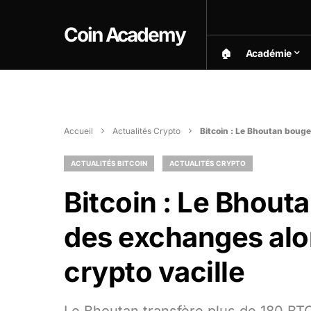
Coin Academy
🏠︎
Académie
Accueil
Actualités Crypto
Bitcoin : Le Bhoutan bouge
ACTUALITÉS BITCOIN
ACTUALITÉS CRYPTO
Bitcoin : Le Bhout
des exchanges alo
crypto vacille