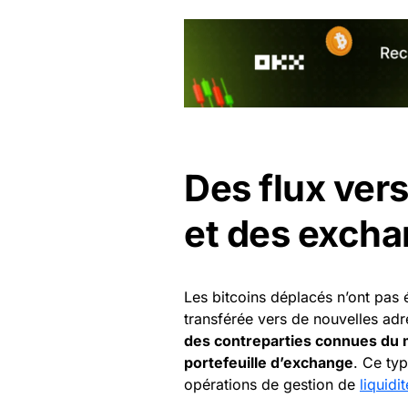
Des flux vers
et des exch
Les bitcoins déplacés n’ont pas 
transférée vers de nouvelles adr
des contreparties connues du
portefeuille d’exchange
. Ce ty
opérations de gestion de
liquidit