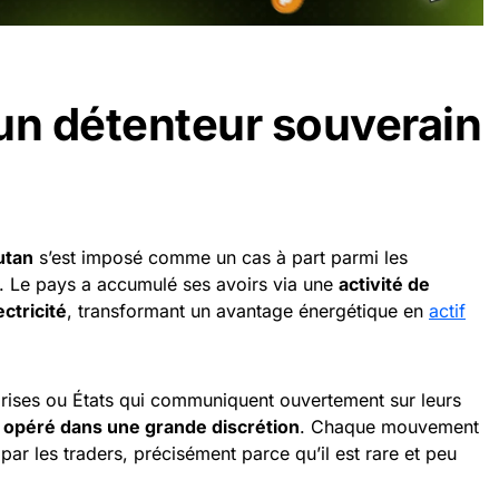
un détenteur souverain
utan
s’est imposé comme un cas à part parmi les
n. Le pays a accumulé ses avoirs via une
activité de
ctricité
, transformant un avantage énergétique en
actif
prises ou États qui communiquent ouvertement sur leurs
 opéré dans une grande discrétion
. Chaque mouvement
ar les traders, précisément parce qu’il est rare et peu