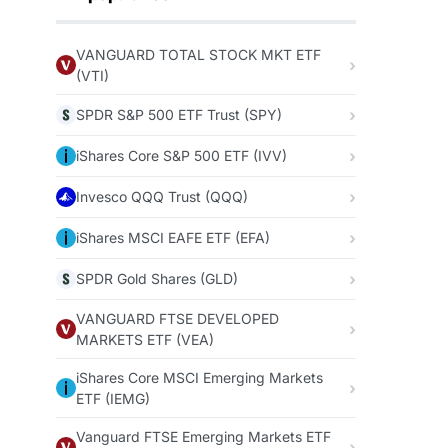
VANGUARD TOTAL STOCK MKT ETF
(VTI)
SPDR S&P 500 ETF Trust (SPY)
iShares Core S&P 500 ETF (IVV)
Invesco QQQ Trust (QQQ)
iShares MSCI EAFE ETF (EFA)
SPDR Gold Shares (GLD)
VANGUARD FTSE DEVELOPED
MARKETS ETF (VEA)
iShares Core MSCI Emerging Markets
ETF (IEMG)
Vanguard FTSE Emerging Markets ETF