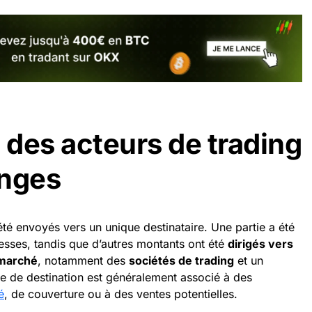
 des acteurs de trading
anges
été envoyés vers un unique destinataire. Une partie a été
esses, tandis que d’autres montants ont été
dirigés vers
 marché
, notamment des
sociétés de trading
et un
pe de destination est généralement associé à des
é
, de couverture ou à des ventes potentielles.