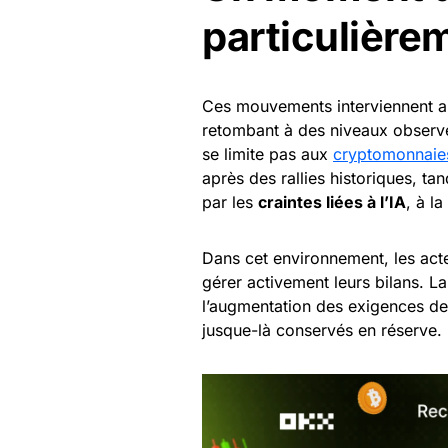
particulière
Ces mouvements interviennent a
retombant à des niveaux observé
se limite pas aux
cryptomonnaie
après des rallies historiques, t
par les
craintes liées à l’IA
, à l
Dans cet environnement, les act
gérer activement leurs bilans. La 
l’augmentation des exigences de 
jusque-là conservés en réserve.