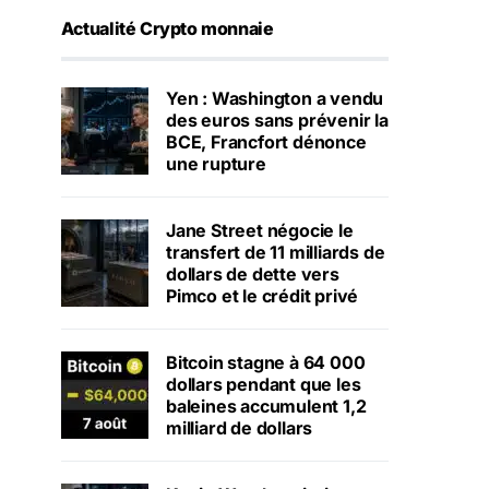
Actualité Crypto monnaie
Yen : Washington a vendu
des euros sans prévenir la
BCE, Francfort dénonce
une rupture
Jane Street négocie le
transfert de 11 milliards de
dollars de dette vers
Pimco et le crédit privé
Bitcoin stagne à 64 000
dollars pendant que les
baleines accumulent 1,2
milliard de dollars