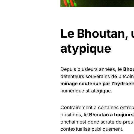
Le Bhoutan, 
atypique
Depuis plusieurs années, le
Bho
détenteurs souverains de bitcoi
minage soutenue par l’hydroéle
numérique stratégique.
Contrairement à certaines entre
positions, le
Bhoutan a toujours
onchain est donc scruté de près p
contextualisé publiquement.