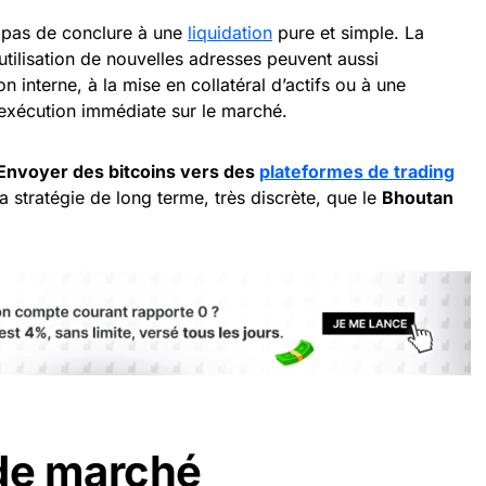
s pas de conclure à une
liquidation
pure et simple. La
’utilisation de nouvelles adresses peuvent aussi
 interne, à la mise en collatéral d’actifs ou à une
 exécution immédiate sur le marché.
Envoyer des bitcoins vers des
plateformes de trading
a stratégie de long terme, très discrète, que le
Bhoutan
de marché