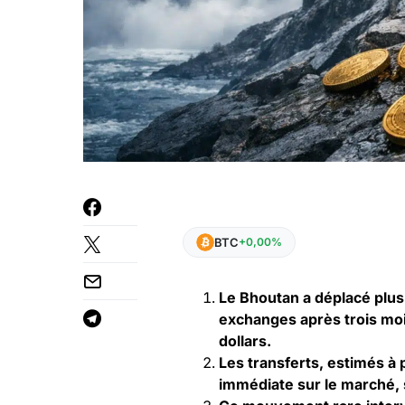
BTC
+0,00%
Le Bhoutan a déplacé plus
exchanges après trois mois
dollars.
Les transferts, estimés à 
immédiate sur le marché,