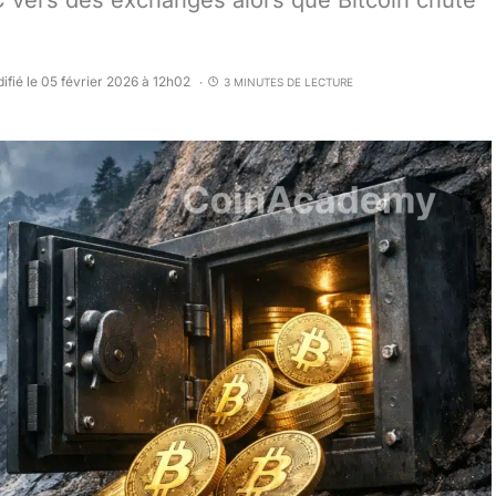
C vers des exchanges alors que Bitcoin chute
ifié le 05 février 2026 à 12h02
3 MINUTES DE LECTURE