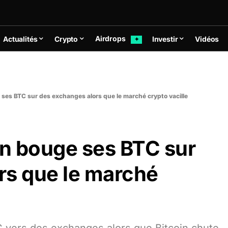
Airdrops
Actualités
Crypto
Investir
Vidéos
✦
 ses BTC sur des exchanges alors que le marché crypto vacille
an bouge ses BTC sur
rs que le marché