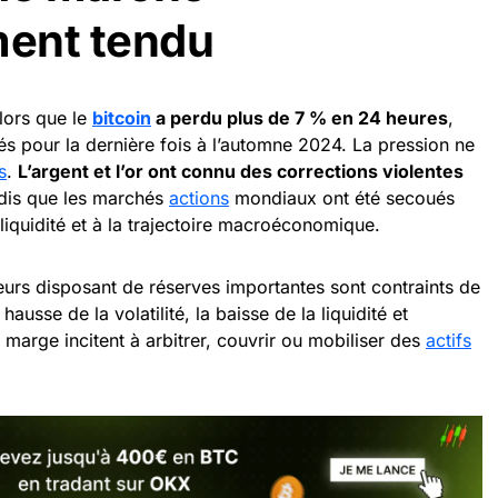
ment tendu
lors que le
bitcoin
a perdu plus de 7 % en 24 heures
,
s pour la dernière fois à l’automne 2024. La pression ne
s
.
L’argent et l’or ont connu des corrections violentes
andis que les marchés
actions
mondiaux ont été secoués
a liquidité et à la trajectoire macroéconomique.
eurs disposant de réserves importantes sont contraints de
hausse de la volatilité, la baisse de la liquidité et
marge incitent à arbitrer, couvrir ou mobiliser des
actifs