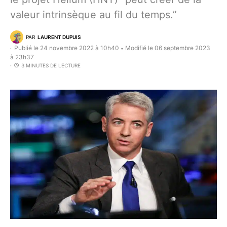
valeur intrinsèque au fil du temps.”
PAR
LAURENT DUPUIS
Publié le 24 novembre 2022 à 10h40
Modifié le 06 septembre 2023
•
à 23h37
3 MINUTES DE LECTURE