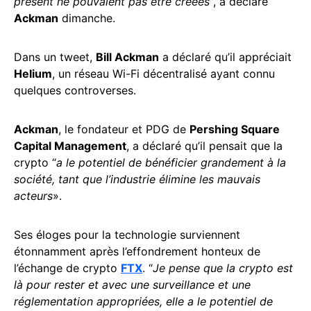
présent ne pouvaient pas être créées
“, a déclaré
Ackman
dimanche.
Dans un tweet,
Bill Ackman
a déclaré qu’il appréciait
Helium
, un réseau Wi-Fi décentralisé ayant connu
quelques controverses.
Ackman
, le fondateur et PDG de
Pershing Square
Capital Management
, a déclaré qu’il pensait que la
crypto “
a le potentiel de bénéficier grandement à la
société, tant que l’industrie élimine les mauvais
acteurs
».
Ses éloges pour la technologie surviennent
étonnamment après l’effondrement honteux de
l’échange de crypto
FTX
. “
Je pense que la crypto est
là pour rester et avec une surveillance et une
réglementation appropriées, elle a le potentiel de