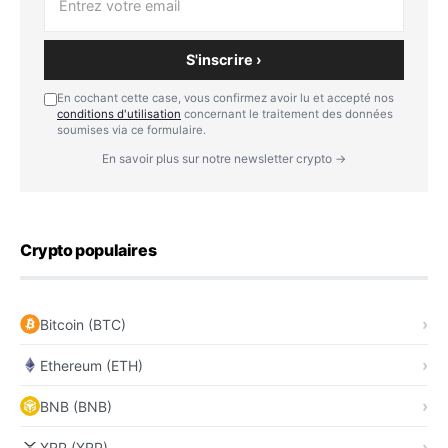
S'inscrire ›
En cochant cette case, vous confirmez avoir lu et accepté nos
conditions d'utilisation
concernant le traitement des données
soumises via ce formulaire.
En savoir plus sur notre newsletter crypto →
Crypto populaires
Bitcoin (BTC)
Ethereum (ETH)
BNB (BNB)
XRP (XRP)