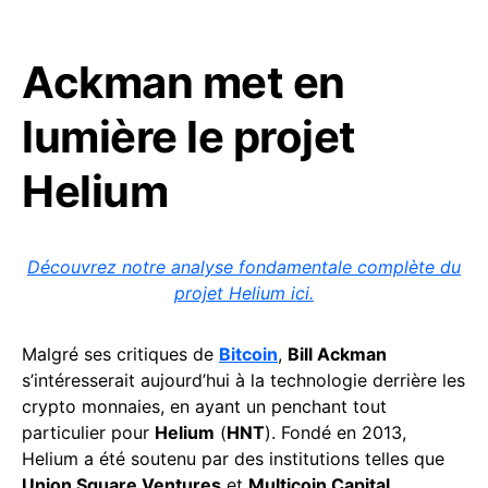
Ackman met en
lumière le projet
Helium
Découvrez notre analyse fondamentale complète du
projet Helium ici.
Malgré ses critiques de
Bitcoin
,
Bill Ackman
s’intéresserait aujourd’hui à la technologie derrière les
crypto monnaies, en ayant un penchant tout
particulier pour
Helium
(
HNT
). Fondé en 2013,
Helium a été soutenu par des institutions telles que
Union Square Ventures
et
Multicoin Capital
.