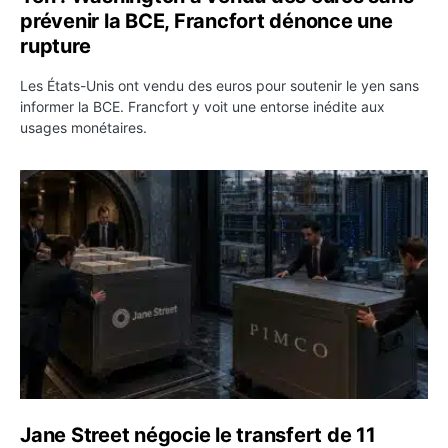
prévenir la BCE, Francfort dénonce une
rupture
Les États-Unis ont vendu des euros pour soutenir le yen sans
informer la BCE. Francfort y voit une entorse inédite aux
usages monétaires.
Jane Street négocie le transfert de 11 milliards de dollar
Jane Street négocie le transfert de 11