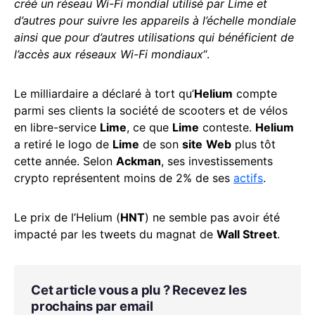
créé un réseau Wi-Fi mondial utilisé par Lime et
d’autres pour suivre les appareils à l’échelle mondiale
ainsi que pour d’autres utilisations qui bénéficient de
l’accès aux réseaux Wi-Fi mondiaux
“.
Le milliardaire a déclaré à tort qu’
Helium
compte
parmi ses clients la société de scooters et de vélos
en libre-service
Lime
, ce que
Lime
conteste.
Helium
a retiré le logo de
Lime
de son
site
Web
plus tôt
cette année. Selon
Ackman
, ses investissements
crypto représentent moins de 2% de ses
actifs
.
Le prix de l’Helium (
HNT
) ne semble pas avoir été
impacté par les tweets du magnat de
Wall Street
.
Cet article vous a plu ? Recevez les
prochains par email