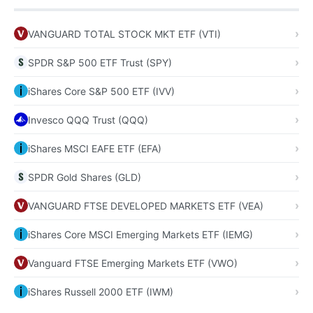
VANGUARD TOTAL STOCK MKT ETF (VTI)
SPDR S&P 500 ETF Trust (SPY)
iShares Core S&P 500 ETF (IVV)
Invesco QQQ Trust (QQQ)
iShares MSCI EAFE ETF (EFA)
SPDR Gold Shares (GLD)
VANGUARD FTSE DEVELOPED MARKETS ETF (VEA)
iShares Core MSCI Emerging Markets ETF (IEMG)
Vanguard FTSE Emerging Markets ETF (VWO)
iShares Russell 2000 ETF (IWM)