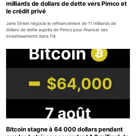
milliards de dollars de dette vers Pimco et
le crédit privé
Jane Street négocie le refinancement de 11 milliards de
dollars de dette auprès de Pimco pour financer ses
investissements dans l'IA.
Bitcoin stagne à 64 000 dollars pendant que les baleines
Bitcoin stagne à 64 000 dollars pendant