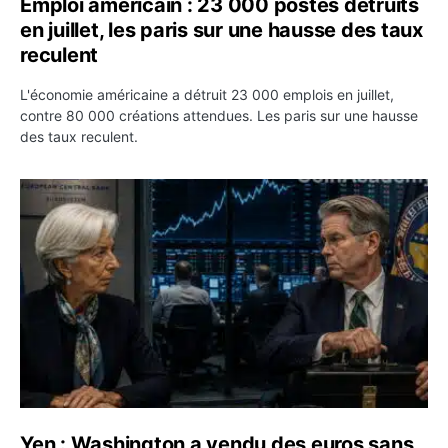
Emploi américain : 23 000 postes détruits
en juillet, les paris sur une hausse des taux
reculent
L'économie américaine a détruit 23 000 emplois en juillet,
contre 80 000 créations attendues. Les paris sur une hausse
des taux reculent.
Yen : Washington a vendu des euros sans prévenir la BC
Yen : Washington a vendu des euros sans