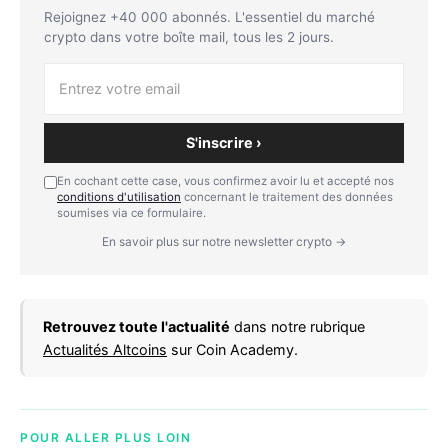
Rejoignez +40 000 abonnés. L'essentiel du marché
crypto dans votre boîte mail, tous les 2 jours.
S'inscrire ›
En cochant cette case, vous confirmez avoir lu et accepté nos
conditions d'utilisation
concernant le traitement des données
soumises via ce formulaire.
En savoir plus sur notre newsletter crypto →
Retrouvez toute l'actualité
dans notre rubrique
Actualités Altcoins
sur Coin Academy.
POUR ALLER PLUS LOIN