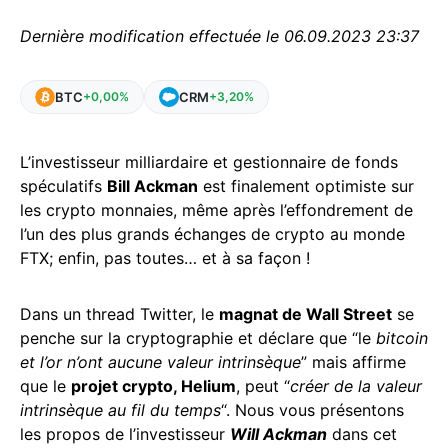
Dernière modification effectuée le 06.09.2023 23:37
BTC
CRM
+0,00%
+3,20%
L’investisseur milliardaire et gestionnaire de fonds
spéculatifs
Bill Ackman
est finalement optimiste sur
les crypto monnaies, même après l’effondrement de
l’un des plus grands échanges de crypto au monde
FTX; enfin, pas toutes… et à sa façon !
Dans un thread Twitter, le
magnat de Wall Street
se
penche sur la cryptographie et déclare que “le
bitcoin
et l’or n’ont aucune valeur intrinsèque
” mais affirme
que le
projet crypto, Helium
, peut “
créer de la valeur
intrinsèque au fil du temps
“. Nous vous présentons
les propos de l’investisseur
Will Ackman
dans cet