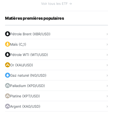
Voir tous les ETF →
Matières premières populaires
Pétrole Brent (XBR/USD)
Maïs (C_1)
Pétrole WTI (WTI/USD)
Or (XAU/USD)
Gaz naturel (NG/USD)
Palladium (XPD/USD)
Platine (XPT/USD)
Argent (XAG/USD)