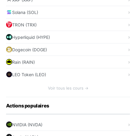
Solana (SOL)
TRON (TRX)
Hyperliquid (HYPE)
Dogecoin (DOGE)
Rain (RAIN)
LEO Token (LEO)
Voir tous les cours →
Actions populaires
NVIDIA (NVDA)