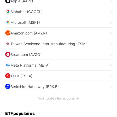
Apple (AAPL)
Alphabet (GOOGL)
Microsoft (MSFT)
Amazon.com (AMZN)
Taiwan Semiconductor Manufacturing (TSM)
Broadcom (AVGO)
Meta Platforms (META)
Tesla (TSLA)
Berkshire Hathaway (BRK.B)
Voir toutes les actions →
ETF populaires