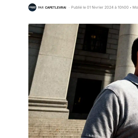
Publié le 01 février 2024 à 10h00
Mod
PAR
CAPETLEVRAI
•