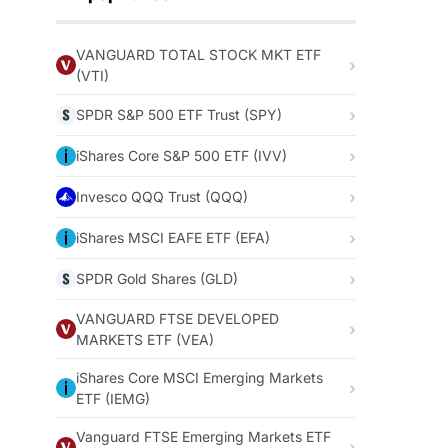
VANGUARD TOTAL STOCK MKT ETF
(VTI)
SPDR S&P 500 ETF Trust (SPY)
iShares Core S&P 500 ETF (IVV)
Invesco QQQ Trust (QQQ)
iShares MSCI EAFE ETF (EFA)
SPDR Gold Shares (GLD)
VANGUARD FTSE DEVELOPED
MARKETS ETF (VEA)
iShares Core MSCI Emerging Markets
ETF (IEMG)
Vanguard FTSE Emerging Markets ETF