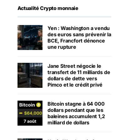
Actualité Crypto monnaie
Yen : Washington a vendu
des euros sans prévenir la
BCE, Francfort dénonce
une rupture
Jane Street négocie le
transfert de 11 milliards de
dollars de dette vers
Pimco et le crédit privé
Bitcoin stagne à 64 000
dollars pendant que les
baleines accumulent 1,2
milliard de dollars