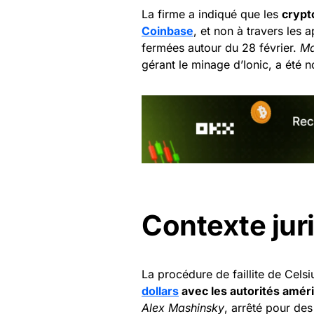
La firme a indiqué que les
crypt
Coinbase
, et non à travers les 
fermées autour du 28 février.
Ma
gérant le minage d’Ionic, a été
Contexte jur
La procédure de faillite de Cels
dollars
avec les autorités améri
Alex Mashinsky
, arrêté pour de