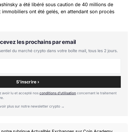
ashinsky a été libéré sous caution de 40 millions de
 immobiliers ont été gelés, en attendant son procès
Recevez les prochains par email
tiel du marché crypto dans votre boîte mail, tous les 2 jours.
S'inscrire ›
 avoir lu et accepté nos
conditions d'utilisation
concernant le traitement
re.
voir plus sur notre newsletter crypto →
notre rubrique
Actualités Exchanges
sur Coin Academy.