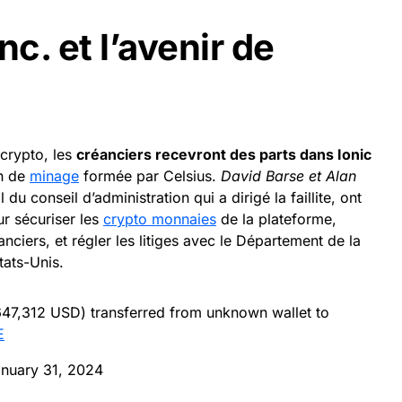
Inc. et l’avenir de
crypto, les
créanciers recevront des parts dans Ionic
on de
minage
formée par Celsius.
David Barse et Alan
 conseil d’administration qui a dirigé la faillite, ont
ur sécuriser les
crypto monnaies
de la plateforme,
ciers, et régler les litiges avec le Département de la
tats-Unis.
47,312 USD) transferred from unknown wallet to
E
nuary 31, 2024