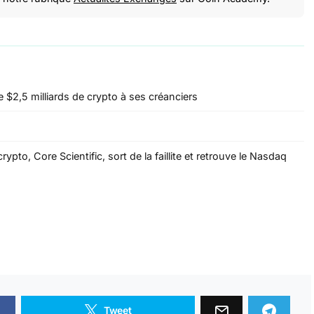
 $2,5 milliards de crypto à ses créanciers
rypto, Core Scientific, sort de la faillite et retrouve le Nasdaq
Tweet