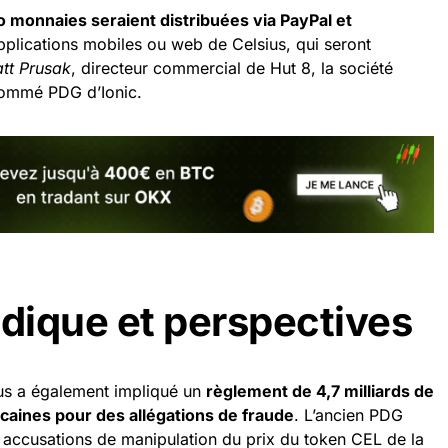
o monnaies seraient distribuées via PayPal et
applications mobiles ou web de Celsius, qui seront
tt Prusak
, directeur commercial de Hut 8, la société
 nommé PDG d’Ionic.
idique et perspectives
ius a également impliqué un
règlement de 4,7 milliards de
caines pour des allégations de fraude
. L’ancien PDG
s accusations de manipulation du prix du token CEL de la