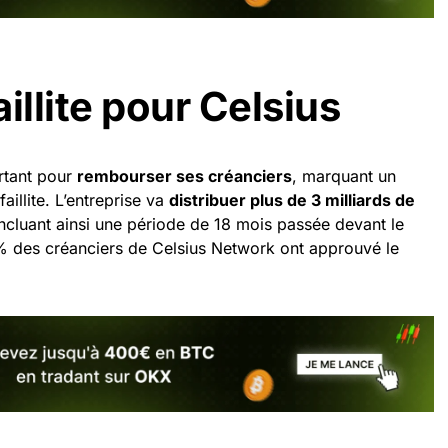
aillite pour Celsius
rtant pour
rembourser ses créanciers
, marquant un
illite. L’entreprise va
distribuer plus de 3 milliards de
ncluant ainsi une période de 18 mois passée devant le
98% des créanciers de Celsius Network ont approuvé le