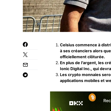
Celsius commence à distri
à ses créanciers alors que 
officiellement clôturée.
En plus de l’argent, les c
Ionic Digital Inc., qui dev
Les crypto monnaies seron
applications mobiles et we