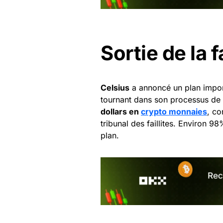
Sortie de la f
Celsius
a annoncé un plan impo
tournant dans son processus de fa
dollars en
crypto monnaies
, co
tribunal des faillites. Environ 
plan.