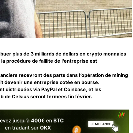
buer plus de 3 milliards de dollars en crypto monnaies
la procédure de faillite de l’entreprise est
réanciers recevront des parts dans l’opération de mining
rait devenir une entreprise cotée en bourse.
t distribuées via PayPal et Coinbase, et les
b de Celsius seront fermées fin février.