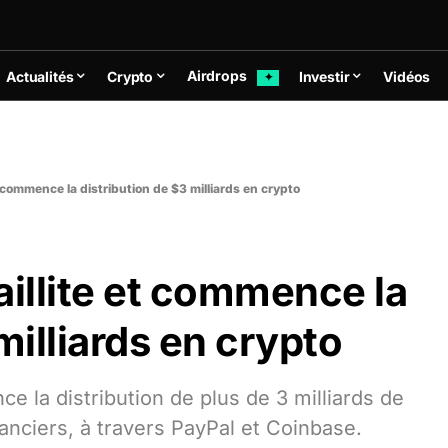
Airdrops
Actualités
Crypto
Investir
Vidéos
✦
et commence la distribution de $3 milliards en crypto
faillite et commence la
milliards en crypto
nce la distribution de plus de 3 milliards de
anciers, à travers PayPal et Coinbase.