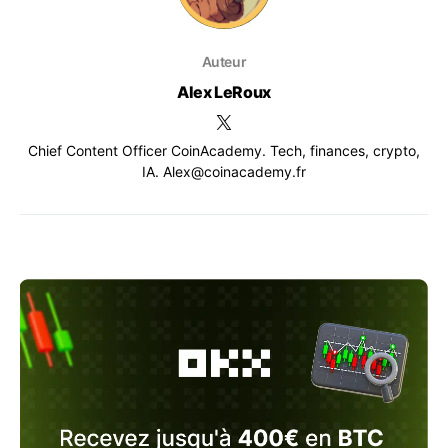
Auteur
Alex LeRoux
Chief Content Officer CoinAcademy. Tech, finances, crypto,
IA. Alex@coinacademy.fr