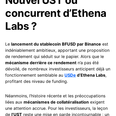
Nouvel UST ou
concurrent d’Ethena
Labs ?
Le
lancement du stablecoin BFUSD par Binance
est
indéniablement ambitieux, apportant une proposition
de rendement qui séduit sur le papier. Alors que le
mécanisme derrière ce rendement
n’a pas été
dévoilé, de nombreux investisseurs anticipent déjà un
fonctionnement semblable au
USDe
d’Ethena Labs
,
profitant des niveau de funding.
Néanmoins, l’histoire récente et les préoccupations
liées aux
mécanismes de collatéralisation
exigent
une attention accrue. Pour les investisseurs, la leçon
de
l’UST
reste une mise en garde incontournable : un