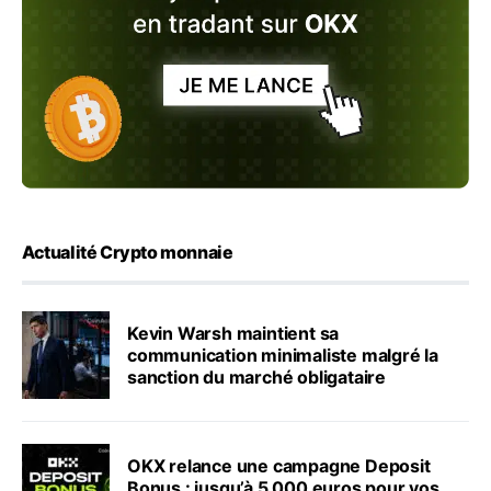
Actualité Crypto monnaie
Kevin Warsh maintient sa
communication minimaliste malgré la
sanction du marché obligataire
OKX relance une campagne Deposit
Bonus : jusqu’à 5 000 euros pour vos