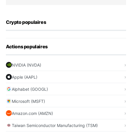
Crypto populaires
Actions populaires
NVIDIA (NVDA)
Apple (AAPL)
Alphabet (GOOGL)
Microsoft (MSFT)
Amazon.com (AMZN)
Taiwan Semiconductor Manufacturing (TSM)