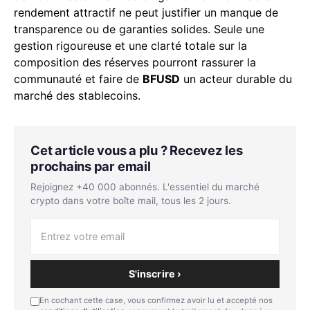
rendement attractif ne peut justifier un manque de
transparence ou de garanties solides. Seule une
gestion rigoureuse et une clarté totale sur la
composition des réserves pourront rassurer la
communauté et faire de
BFUSD
un acteur durable du
marché des stablecoins.
Cet article vous a plu ? Recevez les
prochains par email
Rejoignez +40 000 abonnés. L'essentiel du marché
crypto dans votre boîte mail, tous les 2 jours.
S'inscrire ›
En cochant cette case, vous confirmez avoir lu et accepté nos