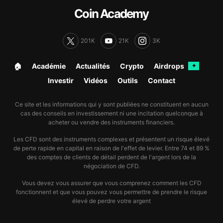
Coin Academy
201K
21K
3K
🏠︎
Académie
Actualités
Crypto
Airdrops
✦
Investir
Vidéos
Outils
Contact
Ce site et les informations qui y sont publiées ne constituent en aucun
cas des conseils en investissement ni une incitation quelconque à
acheter ou vendre des instruments financiers.
Les CFD sont des instruments complexes et présentent un risque élevé
de perte rapide en capital en raison de l'effet de levier. Entre 74 et 89 %
des comptes de clients de détail perdent de l'argent lors de la
négociation de CFD.
Vous devez vous assurer que vous comprenez comment les CFD
fonctionnent et que vous pouvez vous permettre de prendre le risque
élevé de perdre votre argent