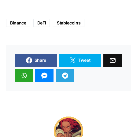
Binance
DeFi
Stablecoins
Share
Tweet