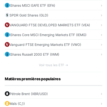
iShares MSCI EAFE ETF (EFA)
SPDR Gold Shares (GLD)
VANGUARD FTSE DEVELOPED MARKETS ETF (VEA)
iShares Core MSCI Emerging Markets ETF (IEMG)
Vanguard FTSE Emerging Markets ETF (VWO)
iShares Russell 2000 ETF (IWM)
Voir tous les ETF →
Matières premières populaires
Pétrole Brent (XBR/USD)
Maïs (C_1)