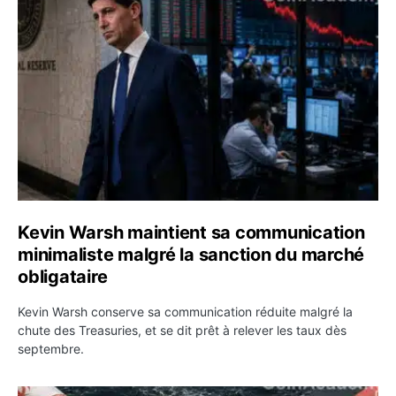
Kevin Warsh maintient sa communication minimaliste mal
Kevin Warsh maintient sa communication
minimaliste malgré la sanction du marché
obligataire
Kevin Warsh conserve sa communication réduite malgré la
chute des Treasuries, et se dit prêt à relever les taux dès
septembre.
Ormuz : l’Iran annonce un accord avec Oman sur une rou