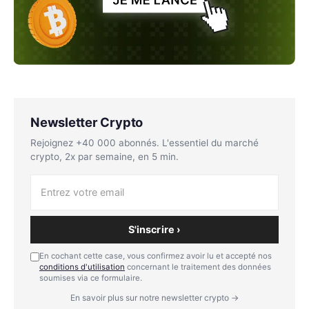
Newsletter Crypto
Rejoignez +40 000 abonnés. L'essentiel du marché
crypto, 2x par semaine, en 5 min.
S'inscrire ›
En cochant cette case, vous confirmez avoir lu et accepté nos
conditions d'utilisation
concernant le traitement des données
soumises via ce formulaire.
En savoir plus sur notre newsletter crypto →