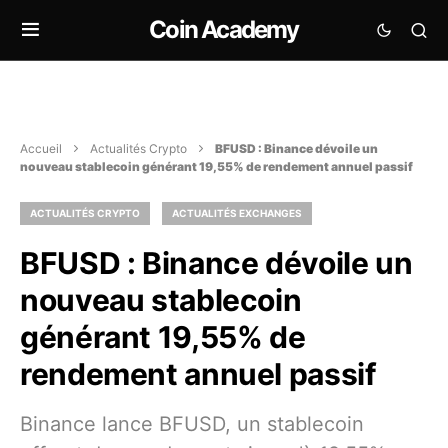
Coin Academy
Accueil
Actualités Crypto
BFUSD : Binance dévoile un
nouveau stablecoin générant 19,55% de rendement annuel passif
ACTUALITÉS CRYPTO
ACTUALITÉS EXCHANGES
BFUSD : Binance dévoile un
nouveau stablecoin
générant 19,55% de
rendement annuel passif
Binance lance BFUSD, un stablecoin