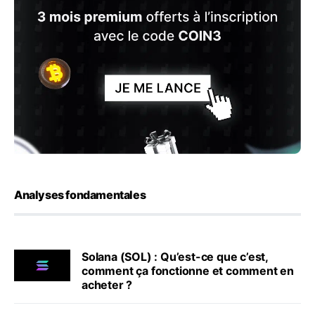
Analyses fondamentales
Solana (SOL) : Qu’est-ce que c’est,
comment ça fonctionne et comment en
acheter ?