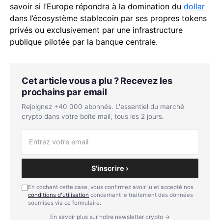
savoir si l’Europe répondra à la domination du
dollar
dans l’écosystème stablecoin par ses propres tokens
privés ou exclusivement par une infrastructure
publique pilotée par la banque centrale.
Cet article vous a plu ? Recevez les
prochains par email
Rejoignez +40 000 abonnés. L'essentiel du marché
crypto dans votre boîte mail, tous les 2 jours.
S'inscrire ›
En cochant cette case, vous confirmez avoir lu et accepté nos
conditions d'utilisation
concernant le traitement des données
soumises via ce formulaire.
En savoir plus sur notre newsletter crypto →