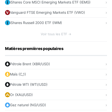
iShares Core MSCI Emerging Markets ETF (IEMG)
Vanguard FTSE Emerging Markets ETF (VWO)
iShares Russell 2000 ETF (IWM)
Voir tous les ETF →
Matières premières populaires
Pétrole Brent (XBR/USD)
Maïs (C_1)
Pétrole WTI (WTI/USD)
Or (XAU/USD)
Gaz naturel (NG/USD)