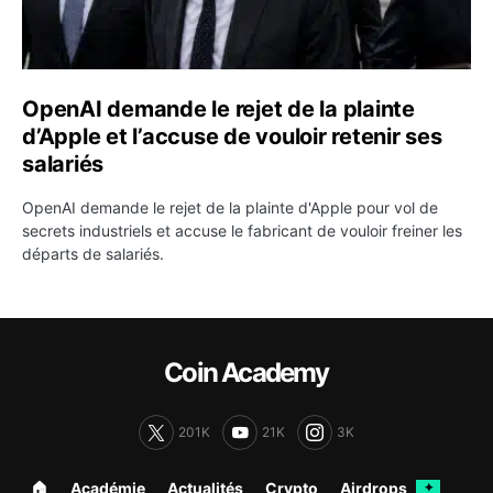
OpenAI demande le rejet de la plainte
d’Apple et l’accuse de vouloir retenir ses
salariés
OpenAI demande le rejet de la plainte d'Apple pour vol de
secrets industriels et accuse le fabricant de vouloir freiner les
départs de salariés.
Coin Academy
201K
21K
3K
🏠︎
Académie
Actualités
Crypto
Airdrops
✦