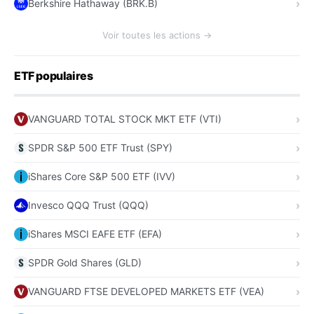
Berkshire Hathaway (BRK.B)
Voir toutes les actions →
ETF populaires
VANGUARD TOTAL STOCK MKT ETF (VTI)
SPDR S&P 500 ETF Trust (SPY)
iShares Core S&P 500 ETF (IVV)
Invesco QQQ Trust (QQQ)
iShares MSCI EAFE ETF (EFA)
SPDR Gold Shares (GLD)
VANGUARD FTSE DEVELOPED MARKETS ETF (VEA)