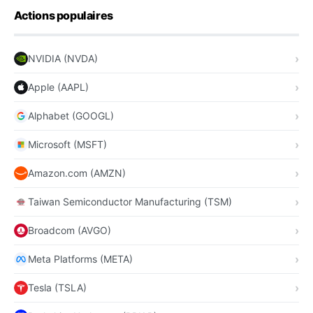
Actions populaires
NVIDIA (NVDA)
Apple (AAPL)
Alphabet (GOOGL)
Microsoft (MSFT)
Amazon.com (AMZN)
Taiwan Semiconductor Manufacturing (TSM)
Broadcom (AVGO)
Meta Platforms (META)
Tesla (TSLA)