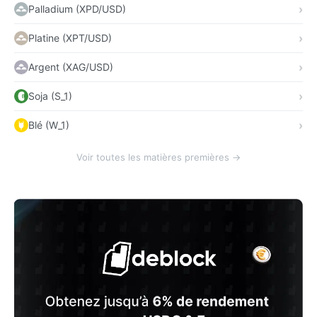
Palladium (XPD/USD)
Platine (XPT/USD)
Argent (XAG/USD)
Soja (S_1)
Blé (W_1)
Voir toutes les matières premières →