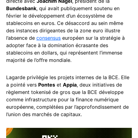
directe avec
Joachim Nagel
, président de la
Bundesbank
, qui avait publiquement soutenu en
février le développement d’un écosystème de
stablecoins en euros. Ce désaccord au sein même
des instances dirigeantes de la zone euro illustre
l’absence de
consensus
européen sur la stratégie à
adopter face à la domination écrasante des
stablecoins en dollars, qui représentent l’immense
majorité de l’offre mondiale.
Lagarde privilégie les projets internes de la BCE. Elle
a pointé vers
Pontes
et
Appia
, deux initiatives de
règlement tokenisé de gros que la BCE développe
comme infrastructure pour la finance numérique
européenne, complétées par l’approfondissement de
l’union des marchés de capitaux.