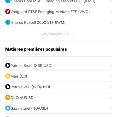
iShares Core MSCI Emerging Markets ETF (IEMG)
Vanguard FTSE Emerging Markets ETF (VWO)
iShares Russell 2000 ETF (IWM)
Voir tous les ETF →
Matières premières populaires
Pétrole Brent (XBR/USD)
Maïs (C_1)
Pétrole WTI (WTI/USD)
Or (XAU/USD)
Gaz naturel (NG/USD)