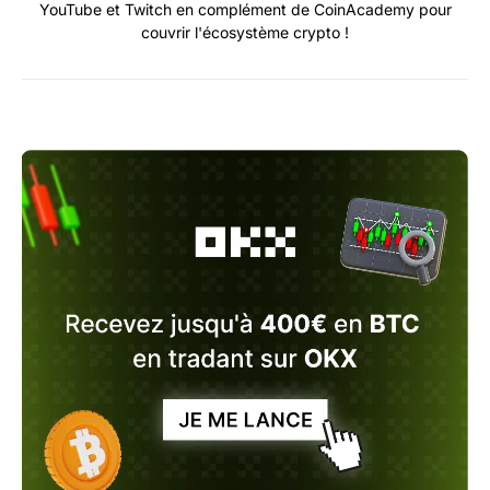
YouTube et Twitch en complément de CoinAcademy pour
couvrir l'écosystème crypto !