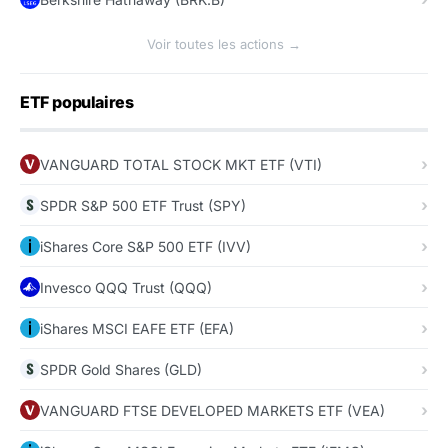
Voir toutes les actions →
ETF populaires
VANGUARD TOTAL STOCK MKT ETF (VTI)
SPDR S&P 500 ETF Trust (SPY)
iShares Core S&P 500 ETF (IVV)
Invesco QQQ Trust (QQQ)
iShares MSCI EAFE ETF (EFA)
SPDR Gold Shares (GLD)
VANGUARD FTSE DEVELOPED MARKETS ETF (VEA)