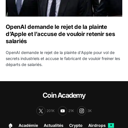
OpenAI demande le rejet de la plainte
d’Apple et l’accuse de vouloir retenir ses
salariés
OpenAI demande le rejet de la plainte d'Apple pour vol de
secrets industriels et accuse le fabricant de vouloir freiner les
départs de salariés.
Coin Academy
201K
21K
3K
🏠︎
Académie
Actualités
Crypto
Airdrops
✦