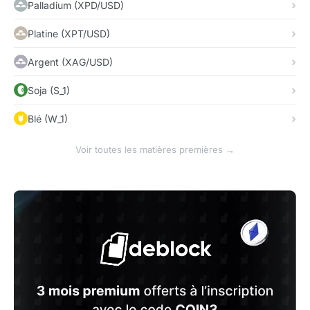
Palladium (XPD/USD)
Platine (XPT/USD)
Argent (XAG/USD)
Soja (S_1)
Blé (W_1)
Voir toutes les matières premières →