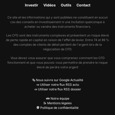
Investir
Vidéos
Outils
Contact
Ce site et les informations qui y sont publiées ne constituent en aucun
cas des conseils en investissement ni une incitation quelconque à
acheter ou vendre des instruments financiers.
Les CFD sont des instruments complexes et présentent un risque élevé
de perte rapide en capital en raison de l'effet de levier. Entre 74 et 89 %
des comptes de clients de détail perdent de l'argent lors de la
négociation de CFD.
Vous devez vous assurer que vous comprenez comment les CFD
fonctionnent et que vous pouvez vous permettre de prendre le risque
élevé de perdre votre argent
🗞️ Nous suivre sur Google Actualité
📣 Utiliser notre flux RSS actu
📣 Utiliser notre flux RSS dossier
👪 Notre équipe
📝 Mentions légales
🕵️ Politique de confidentialité