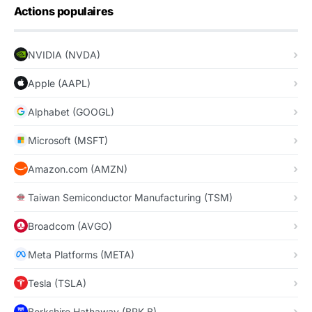
Actions populaires
NVIDIA (NVDA)
Apple (AAPL)
Alphabet (GOOGL)
Microsoft (MSFT)
Amazon.com (AMZN)
Taiwan Semiconductor Manufacturing (TSM)
Broadcom (AVGO)
Meta Platforms (META)
Tesla (TSLA)
Berkshire Hathaway (BRK.B)