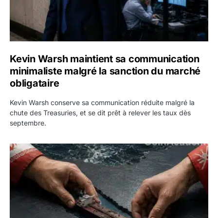
Kevin Warsh maintient sa communication
minimaliste malgré la sanction du marché
obligataire
Kevin Warsh conserve sa communication réduite malgré la
chute des Treasuries, et se dit prêt à relever les taux dès
septembre.
Ormuz : l’Iran annonce un accord avec Oman sur une rout