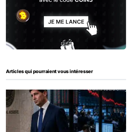
Articles qui pourraient vous intéresser
Kevin Warsh maintient sa communication minimaliste mal