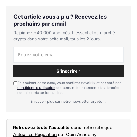
Cet article vous a plu ? Recevez les
prochains par email
Rejoignez +40 000 abonnés. L'essentiel du marché
crypto dans votre boîte mail, tous les 2 jours.
S'inscrire ›
En cochant cette case, vous confirmez avoir lu et accepté nos
conditions d'utilisation
concernant le traitement des données
soumises via ce formulaire.
En savoir plus sur notre newsletter crypto →
Retrouvez toute l'actualité
dans notre rubrique
Actualités Régulation
sur Coin Academy.