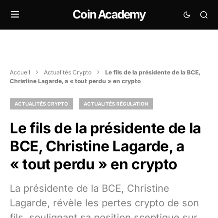
Coin Academy
Accueil
Actualités Crypto
Le fils de la présidente de la BCE,
Christine Lagarde, a « tout perdu » en crypto
ACTUALITÉS CRYPTO
ACTUALITÉS RÉGULATION
Le fils de la présidente de la
BCE, Christine Lagarde, a
« tout perdu » en crypto
La présidente de la BCE, Christine
Lagarde, révèle les pertes crypto de son
fils, soulignant sa position sceptique sur