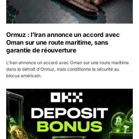
Ormuz : l’Iran annonce un accord avec
Oman sur une route maritime, sans
garantie de réouverture
L'Iran annonce un accord avec Oman sur une route maritime
dans le détroit d'Ormuz, mais conditionne la sécurité au
blocus américain.
OKX relance une campagne Deposit Bonus : jusqu’à 5 00