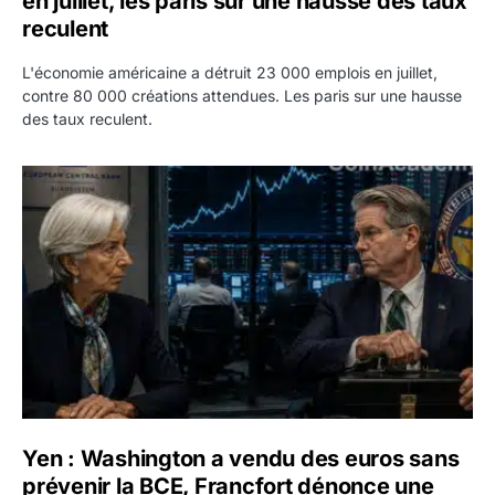
en juillet, les paris sur une hausse des taux
reculent
L'économie américaine a détruit 23 000 emplois en juillet,
contre 80 000 créations attendues. Les paris sur une hausse
des taux reculent.
Yen : Washington a vendu des euros sans prévenir la BC
Yen : Washington a vendu des euros sans
prévenir la BCE, Francfort dénonce une