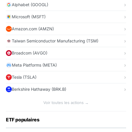
Alphabet (GOOGL)
Microsoft (MSFT)
Amazon.com (AMZN)
Taiwan Semiconductor Manufacturing (TSM)
Broadcom (AVGO)
Meta Platforms (META)
Tesla (TSLA)
Berkshire Hathaway (BRK.B)
Voir toutes les actions →
ETF populaires