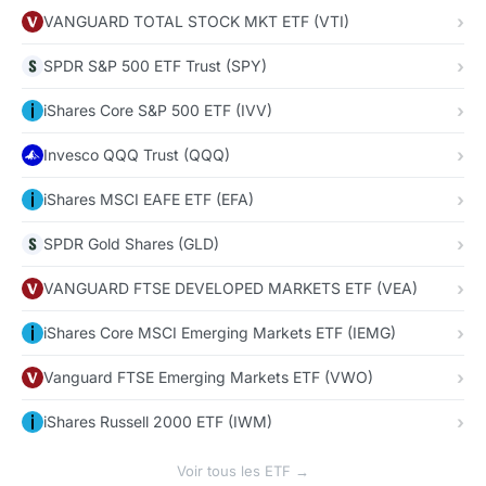
VANGUARD TOTAL STOCK MKT ETF (VTI)
SPDR S&P 500 ETF Trust (SPY)
iShares Core S&P 500 ETF (IVV)
Invesco QQQ Trust (QQQ)
iShares MSCI EAFE ETF (EFA)
SPDR Gold Shares (GLD)
VANGUARD FTSE DEVELOPED MARKETS ETF (VEA)
iShares Core MSCI Emerging Markets ETF (IEMG)
Vanguard FTSE Emerging Markets ETF (VWO)
iShares Russell 2000 ETF (IWM)
Voir tous les ETF →