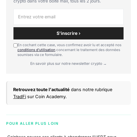
crypto dans votre boîte mail, tous les 2 jours.
S'inscrire ›
En cochant cette case, vous confirmez avoir lu et accepté nos
conditions d'utilisation
concernant le traitement des données
soumises via ce formulaire.
En savoir plus sur notre newsletter crypto →
Retrouvez toute l'actualité
dans notre rubrique
TradFi
sur Coin Academy.
POUR ALLER PLUS LOIN
Coinbase pousse ses clients à abandonner l’USDT pour