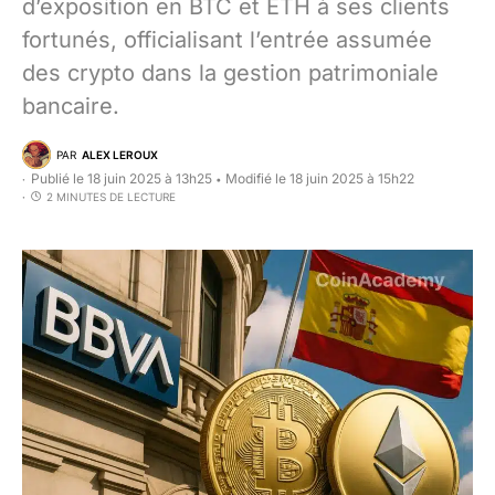
d’exposition en BTC et ETH à ses clients
fortunés, officialisant l’entrée assumée
des crypto dans la gestion patrimoniale
bancaire.
PAR
ALEX LEROUX
Publié le 18 juin 2025 à 13h25
Modifié le 18 juin 2025 à 15h22
•
2 MINUTES DE LECTURE