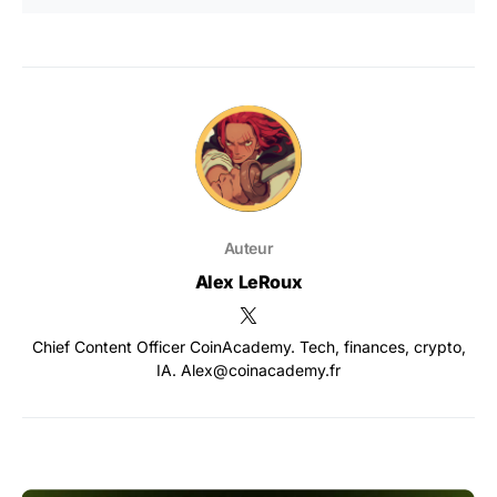
Auteur
Alex LeRoux
Chief Content Officer CoinAcademy. Tech, finances, crypto,
IA. Alex@coinacademy.fr