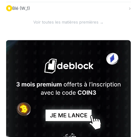
Blé (W_1)
Voir toutes les matières premières →