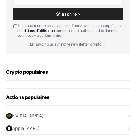
S'inscrire ›
En cochant cette case, vous confirmez avoir lu et accepté nos
conditions d'utilisation
concernant le traitement des données
soumises via ce formulaire.
En savoir plus sur notre newsletter crypto →
Crypto populaires
Actions populaires
NVIDIA (NVDA)
Apple (AAPL)