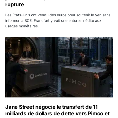
rupture
Les États-Unis ont vendu des euros pour soutenir le yen sans
informer la BCE. Francfort y voit une entorse inédite aux
usages monétaires.
Jane Street négocie le transfert de 11 milliards de dollars
Jane Street négocie le transfert de 11
milliards de dollars de dette vers Pimco et