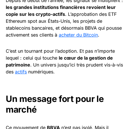
Depuis le début de l’année, les signaux se multiplient :
les grandes institutions financières revoient leur
copie sur les crypto-actifs
. L’approbation des ETF
Ethereum spot aux États-Unis, les projets de
stablecoins bancaires, et désormais BBVA qui pousse
activement ses clients à
acheter du Bitcoin
.
C’est un tournant pour l’adoption. Et pas n’importe
lequel : celui qui touche
le cœur de la gestion de
patrimoine
. Un univers jusqu’ici très prudent vis-à-vis
des
actifs
numériques.
Un message fort pour le
marché
Ce mouvement de
BBVA
n’est pas isolé. Mais il