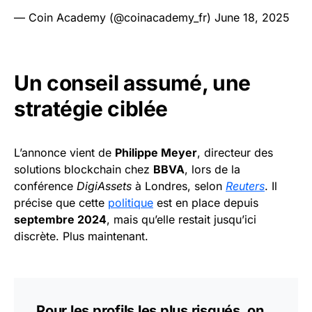
— Coin Academy (@coinacademy_fr)
June 18, 2025
Un conseil assumé, une
stratégie ciblée
L’annonce vient de
Philippe Meyer
, directeur des
solutions blockchain chez
BBVA
, lors de la
conférence
DigiAssets
à Londres, selon
Reuters
. Il
précise que cette
politique
est en place depuis
septembre 2024
, mais qu’elle restait jusqu’ici
discrète. Plus maintenant.
Pour les profils les plus risqués, on