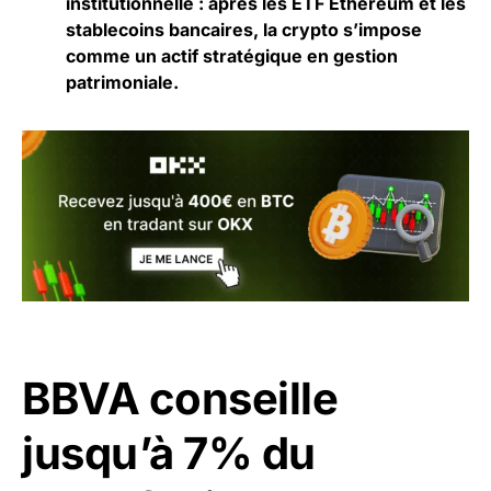
institutionnelle : après les ETF Ethereum et les
stablecoins bancaires, la crypto s’impose
comme un actif stratégique en gestion
patrimoniale.
BBVA conseille
jusqu’à 7% du