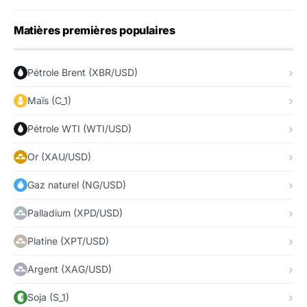
Matières premières populaires
Pétrole Brent (XBR/USD)
Maïs (C_1)
Pétrole WTI (WTI/USD)
Or (XAU/USD)
Gaz naturel (NG/USD)
Palladium (XPD/USD)
Platine (XPT/USD)
Argent (XAG/USD)
Soja (S_1)