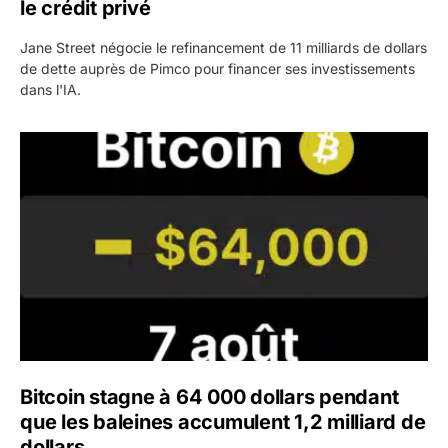
le crédit privé
Jane Street négocie le refinancement de 11 milliards de dollars
de dette auprès de Pimco pour financer ses investissements
dans l'IA.
Bitcoin stagne à 64 000 dollars pendant que les baleines
Bitcoin stagne à 64 000 dollars pendant
que les baleines accumulent 1,2 milliard de
dollars