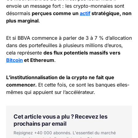
envoie un message fort : les crypto-monnaies sont
désormais
perçues comme un
actif
stratégique, non
plus marginal
.
Et si BBVA commence à parler de 3 à 7 % d’allocation
dans des portefeuilles à plusieurs millions d’euros,
cela représente
des flux potentiels massifs vers
Bitcoin
et Ethereum
.
L’institutionnalisation de la crypto ne fait que
commencer.
Et cette fois, ce sont les banques elles-
mêmes qui appuient sur l’accélérateur.
Cet article vous a plu ? Recevez les
prochains par email
Rejoignez +40 000 abonnés. L'essentiel du marché