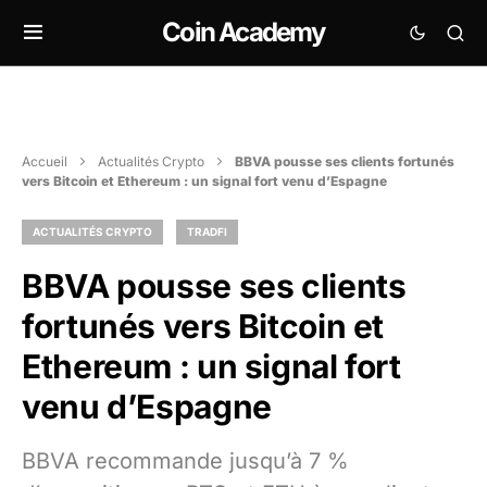
Coin Academy
Accueil
Actualités Crypto
BBVA pousse ses clients fortunés
vers Bitcoin et Ethereum : un signal fort venu d’Espagne
ACTUALITÉS CRYPTO
TRADFI
BBVA pousse ses clients
fortunés vers Bitcoin et
Ethereum : un signal fort
venu d’Espagne
BBVA recommande jusqu’à 7 %