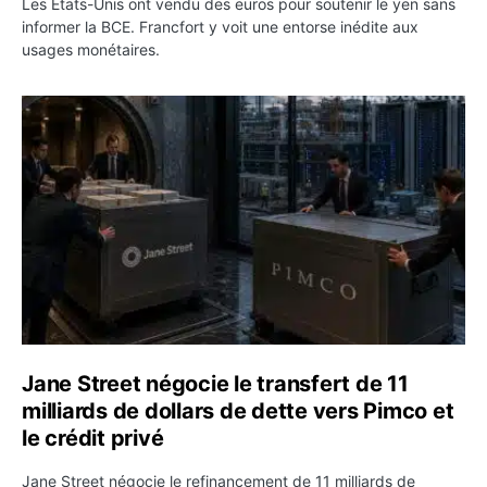
Les États-Unis ont vendu des euros pour soutenir le yen sans
informer la BCE. Francfort y voit une entorse inédite aux
usages monétaires.
Jane Street négocie le transfert de 11 milliards de dollar
Jane Street négocie le transfert de 11
milliards de dollars de dette vers Pimco et
le crédit privé
Jane Street négocie le refinancement de 11 milliards de