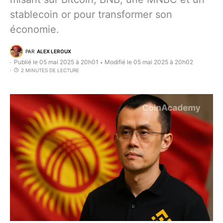
stablecoin or pour transformer son
économie.
PAR
ALEX LEROUX
Publié le 05 mai 2025 à 20h01
Modifié le 05 mai 2025 à 20h02
•
2 MINUTES DE LECTURE