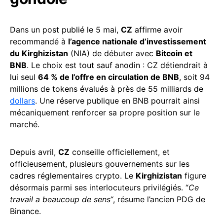
Dans un post publié le 5 mai,
CZ
affirme avoir
recommandé à
l’agence nationale d’investissement
du Kirghizistan
(NIA) de débuter avec
Bitcoin et
BNB
. Le choix est tout sauf anodin : CZ détiendrait à
lui seul
64 % de l’offre en circulation de BNB
, soit 94
millions de tokens évalués à près de 55 milliards de
dollars
. Une réserve publique en BNB pourrait ainsi
mécaniquement renforcer sa propre position sur le
marché.
Depuis avril,
CZ
conseille officiellement, et
officieusement, plusieurs gouvernements sur les
cadres réglementaires crypto. Le
Kirghizistan
figure
désormais parmi ses interlocuteurs privilégiés. “
Ce
travail a beaucoup de sens
“, résume l’ancien PDG de
Binance.