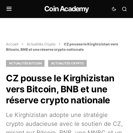
Coin Academy
Accueil
Actualités Crypto
CZ pousse le Kirghizistan vers
Bitcoin, BNB et une réserve crypto nationale
ACTUALITÉS BITCOIN
ACTUALITÉS CRYPTO
CZ pousse le Kirghizistan
vers Bitcoin, BNB et une
réserve crypto nationale
Le Kirghizistan adopte une stratégie
crypto audacieuse avec le soutien de CZ,
misant sur Bitcoin, BNB, une MNBC et un