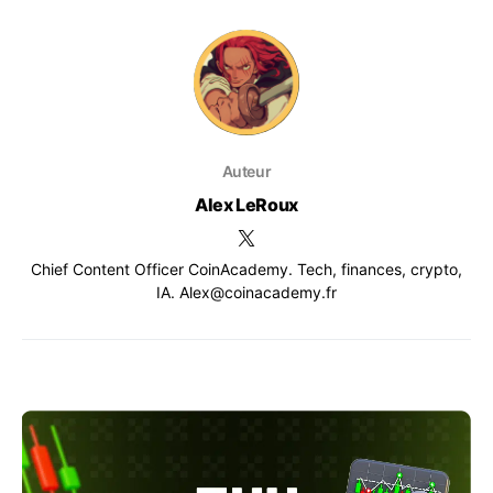
Auteur
Alex LeRoux
Chief Content Officer CoinAcademy. Tech, finances, crypto,
IA. Alex@coinacademy.fr