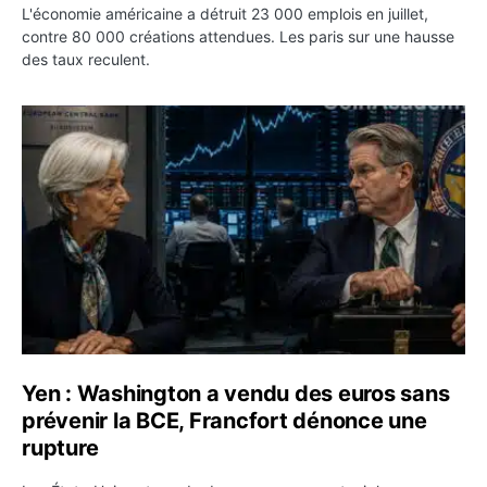
L'économie américaine a détruit 23 000 emplois en juillet,
contre 80 000 créations attendues. Les paris sur une hausse
des taux reculent.
Yen : Washington a vendu des euros sans prévenir la BC
Yen : Washington a vendu des euros sans
prévenir la BCE, Francfort dénonce une
rupture