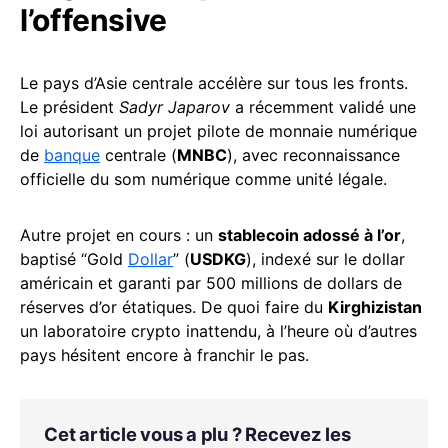
l’offensive
Le pays d’Asie centrale accélère sur tous les fronts.
Le président
Sadyr Japarov
a récemment validé une
loi autorisant un projet pilote de monnaie numérique
de
banque
centrale (
MNBC
), avec reconnaissance
officielle du som numérique comme unité légale.
Autre projet en cours : un
stablecoin adossé à l’or
,
baptisé “Gold
Dollar
” (
USDKG
), indexé sur le dollar
américain et garanti par 500 millions de dollars de
réserves d’or étatiques. De quoi faire du
Kirghizistan
un laboratoire crypto inattendu, à l’heure où d’autres
pays hésitent encore à franchir le pas.
Cet article vous a plu ? Recevez les