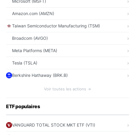
Microsoft (MSFT)
Amazon.com (AMZN)
Taiwan Semiconductor Manufacturing (TSM)
Broadcom (AVGO)
Meta Platforms (META)
Tesla (TSLA)
Berkshire Hathaway (BRK.B)
Voir toutes les actions →
ETF populaires
VANGUARD TOTAL STOCK MKT ETF (VTI)