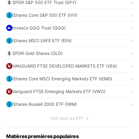
SPDR S&P 500 ETF Trust (SPY)
iShares Core S&P 500 ETF (IVV)
Invesco QQQ Trust (QQQ)
iShares MSCI EAFE ETF (EFA)
SPDR Gold Shares (GLD)
VANGUARD FTSE DEVELOPED MARKETS ETF (VEA)
iShares Core MSCI Emerging Markets ETF (IEMG)
Vanguard FTSE Emerging Markets ETF (VWO)
iShares Russell 2000 ETF (IWM)
Voir tous les ETF →
Matières premières populaires