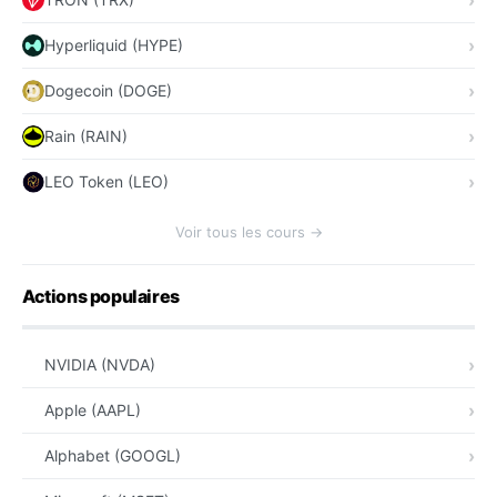
Hyperliquid (HYPE)
Dogecoin (DOGE)
Rain (RAIN)
LEO Token (LEO)
Voir tous les cours →
Actions populaires
NVIDIA (NVDA)
Apple (AAPL)
Alphabet (GOOGL)