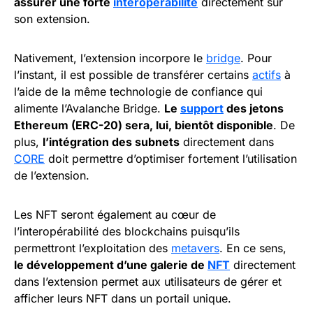
assurer une forte
interopérabilité
directement sur
son extension.
Nativement, l’extension incorpore le
bridge
. Pour
l’instant, il est possible de transférer certains
actifs
à
l’aide de la même technologie de confiance qui
alimente l’Avalanche Bridge.
Le
support
des jetons
Ethereum (ERC-20) sera, lui, bientôt disponible
. De
plus,
l’intégration des subnets
directement dans
CORE
doit permettre d’optimiser fortement l’utilisation
de l’extension.
Les NFT seront également au cœur de
l’interopérabilité des blockchains puisqu’ils
permettront l’exploitation des
metavers
. En ce sens,
le développement d’une galerie de
NFT
directement
dans l’extension permet aux utilisateurs de gérer et
afficher leurs NFT dans un portail unique.