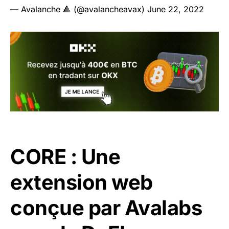
— Avalanche 🔺 (@avalancheavax)
June 22, 2022
CORE : Une
extension web
conçue par Avalabs