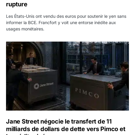
rupture
Les États-Unis ont vendu des euros pour soutenir le yen sans
informer la BCE. Francfort y voit une entorse inédite aux
usages monétaires.
Jane Street négocie le transfert de 11 milliards de dollars
Jane Street négocie le transfert de 11
milliards de dollars de dette vers Pimco et