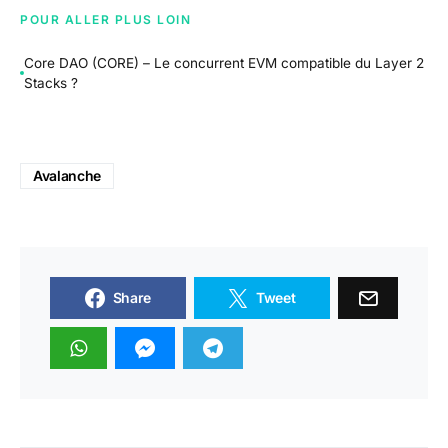
POUR ALLER PLUS LOIN
Core DAO (CORE) – Le concurrent EVM compatible du Layer 2
Stacks ?
Avalanche
Share
Tweet