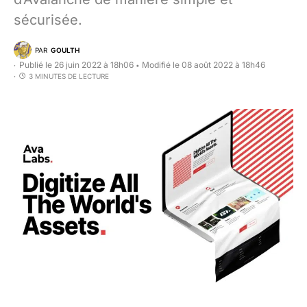
sécurisée.
PAR
GOULTH
Publié le 26 juin 2022 à 18h06
Modifié le 08 août 2022 à 18h46
•
3 MINUTES DE LECTURE