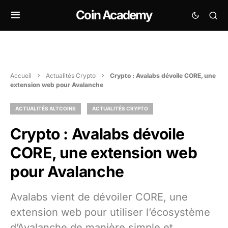
Coin Academy
Accueil
Actualités Crypto
Crypto : Avalabs dévoile CORE, une
extension web pour Avalanche
ACTUALITÉS ALTCOINS
ACTUALITÉS CRYPTO
Crypto : Avalabs dévoile
CORE, une extension web
pour Avalanche
Avalabs vient de dévoiler CORE, une
extension web pour utiliser l’écosystème
d’Avalanche de manière simple et