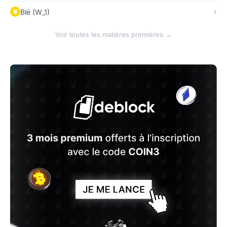
Blé (W_1)
Voir toutes les matières premières →