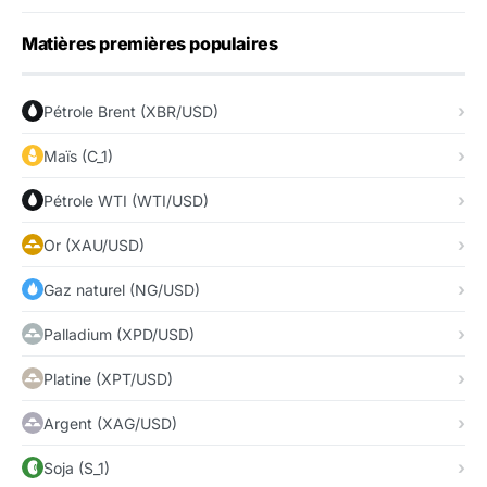
Matières premières populaires
Pétrole Brent (XBR/USD)
Maïs (C_1)
Pétrole WTI (WTI/USD)
Or (XAU/USD)
Gaz naturel (NG/USD)
Palladium (XPD/USD)
Platine (XPT/USD)
Argent (XAG/USD)
Soja (S_1)