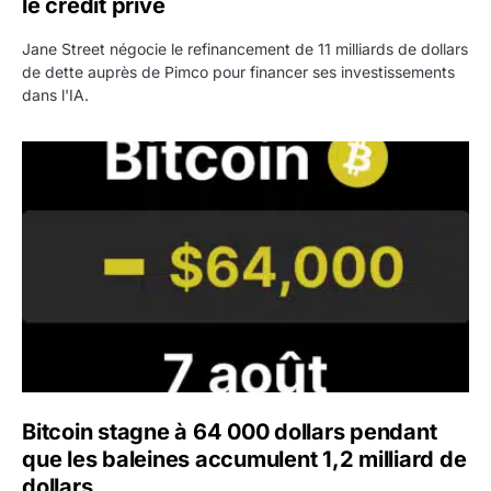
le crédit privé
Jane Street négocie le refinancement de 11 milliards de dollars
de dette auprès de Pimco pour financer ses investissements
dans l'IA.
Bitcoin stagne à 64 000 dollars pendant que les baleines
Bitcoin stagne à 64 000 dollars pendant
que les baleines accumulent 1,2 milliard de
dollars