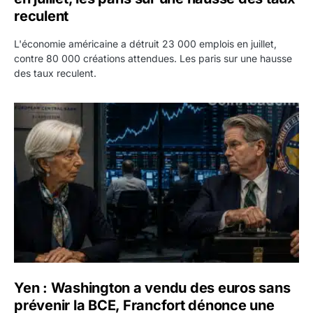
reculent
L'économie américaine a détruit 23 000 emplois en juillet,
contre 80 000 créations attendues. Les paris sur une hausse
des taux reculent.
Yen : Washington a vendu des euros sans prévenir la BC
Yen : Washington a vendu des euros sans
prévenir la BCE, Francfort dénonce une