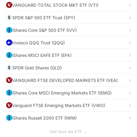
VANGUARD TOTAL STOCK MKT ETF (VTI)
SPDR S&P 500 ETF Trust (SPY)
iShares Core S&P 500 ETF (IVV)
Invesco QQQ Trust (QQQ)
iShares MSCI EAFE ETF (EFA)
SPDR Gold Shares (GLD)
VANGUARD FTSE DEVELOPED MARKETS ETF (VEA)
iShares Core MSCI Emerging Markets ETF (IEMG)
Vanguard FTSE Emerging Markets ETF (VWO)
iShares Russell 2000 ETF (IWM)
Voir tous les ETF →