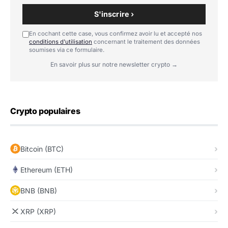
S'inscrire ›
En cochant cette case, vous confirmez avoir lu et accepté nos
conditions d'utilisation
concernant le traitement des données
soumises via ce formulaire.
En savoir plus sur notre newsletter crypto →
Crypto populaires
Bitcoin (BTC)
Ethereum (ETH)
BNB (BNB)
XRP (XRP)