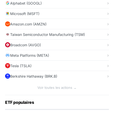
Alphabet (GOOGL)
Microsoft (MSFT)
Amazon.com (AMZN)
Taiwan Semiconductor Manufacturing (TSM)
Broadcom (AVGO)
Meta Platforms (META)
Tesla (TSLA)
Berkshire Hathaway (BRK.B)
Voir toutes les actions →
ETF populaires