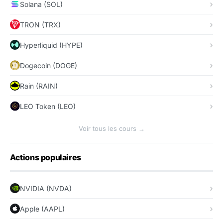
Solana (SOL)
TRON (TRX)
Hyperliquid (HYPE)
Dogecoin (DOGE)
Rain (RAIN)
LEO Token (LEO)
Voir tous les cours →
Actions populaires
NVIDIA (NVDA)
Apple (AAPL)