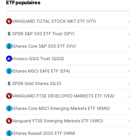
ETF populaires
VANGUARD TOTAL STOCK MKT ETF (VTI)
SPDR S&P 500 ETF Trust (SPY)
iShares Core S&P 500 ETF (IVV)
Invesco QQQ Trust (QQQ)
iShares MSCI EAFE ETF (EFA)
SPDR Gold Shares (GLD)
VANGUARD FTSE DEVELOPED MARKETS ETF (VEA)
iShares Core MSCI Emerging Markets ETF (IEMG)
Vanguard FTSE Emerging Markets ETF (VWO)
iShares Russell 2000 ETF (IWM)