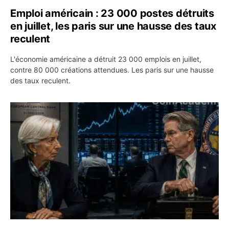
Emploi américain : 23 000 postes détruits
en juillet, les paris sur une hausse des taux
reculent
L'économie américaine a détruit 23 000 emplois en juillet,
contre 80 000 créations attendues. Les paris sur une hausse
des taux reculent.
Yen : Washington a vendu des euros sans prévenir la BC