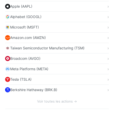
Apple (AAPL)
Alphabet (GOOGL)
Microsoft (MSFT)
Amazon.com (AMZN)
Taiwan Semiconductor Manufacturing (TSM)
Broadcom (AVGO)
Meta Platforms (META)
Tesla (TSLA)
Berkshire Hathaway (BRK.B)
Voir toutes les actions →