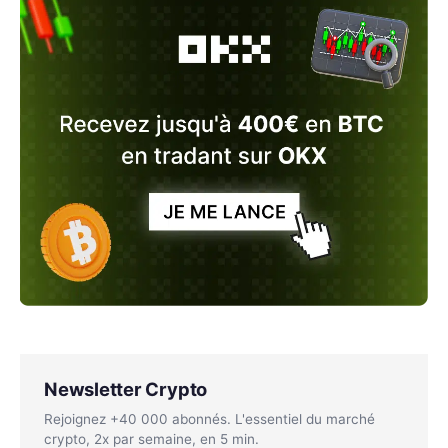
Newsletter Crypto
Rejoignez +40 000 abonnés. L'essentiel du marché
crypto, 2x par semaine, en 5 min.