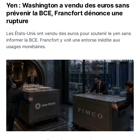
Yen : Washington a vendu des euros sans
prévenir la BCE, Francfort dénonce une
rupture
Les États-Unis ont vendu des euros pour soutenir le yen sans
informer la BCE. Francfort y voit une entorse inédite aux
usages monétaires.
Jane Street négocie le transfert de 11 milliards de dollar