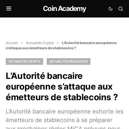
Coin Academy
Accueil
Actualités Crypto
L’Autorité bancaire européenne
s’attaque aux émetteurs de stablecoins ?
ACTUALITÉS CRYPTO
ACTUALITÉS RÉGULATION
L’Autorité bancaire
européenne s’attaque aux
émetteurs de stablecoins ?
L’Autorité bancaire européenne exhorte les
émetteurs de stablecoins à se préparer
aux prochaines règles MiCA prévues pour