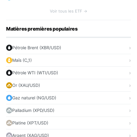
Voir tous les ETF →
Matières premières populaires
Pétrole Brent (XBR/USD)
Maïs (C_1)
Pétrole WTI (WTI/USD)
Or (XAU/USD)
Gaz naturel (NG/USD)
Palladium (XPD/USD)
Platine (XPT/USD)
Argent (XAG/USD)