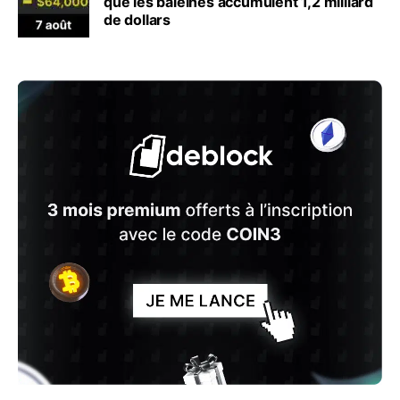
que les baleines accumulent 1,2 milliard
de dollars