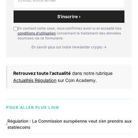
S'inscrire ›
En cochant cette case, vous confirmez avoir lu et accepté nos
conditions d'utilisation
concernant le traitement des données
soumises via ce formulaire.
En savoir plus sur notre newsletter crypto →
Retrouvez toute l'actualité
dans notre rubrique
Actualités Régulation
sur Coin Academy.
POUR ALLER PLUS LOIN
Régulation : La Commission européenne veut s’en prendre aux
stablecoins