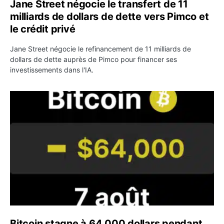
Jane Street négocie le transfert de 11
milliards de dollars de dette vers Pimco et
le crédit privé
Jane Street négocie le refinancement de 11 milliards de
dollars de dette auprès de Pimco pour financer ses
investissements dans l'IA.
Bitcoin stagne à 64 000 dollars pendant que les baleines
Bitcoin stagne à 64 000 dollars pendant