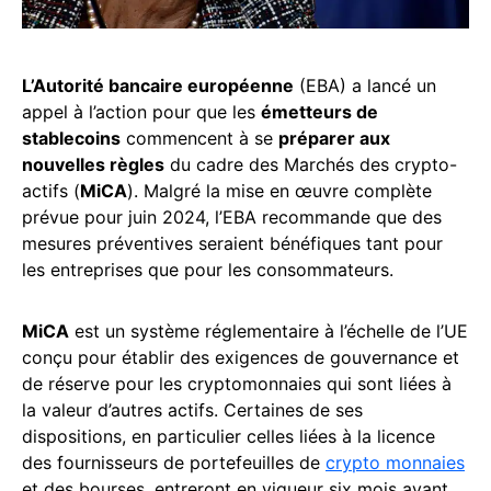
L’Autorité bancaire européenne
(EBA) a lancé un
appel à l’action pour que les
émetteurs de
stablecoins
commencent à se
préparer aux
nouvelles règles
du cadre des Marchés des crypto-
actifs (
MiCA
). Malgré la mise en œuvre complète
prévue pour juin 2024, l’EBA recommande que des
mesures préventives seraient bénéfiques tant pour
les entreprises que pour les consommateurs.
MiCA
est un système réglementaire à l’échelle de l’UE
conçu pour établir des exigences de gouvernance et
de réserve pour les cryptomonnaies qui sont liées à
la valeur d’autres actifs. Certaines de ses
dispositions, en particulier celles liées à la licence
des fournisseurs de portefeuilles de
crypto monnaies
et des bourses, entreront en vigueur six mois avant