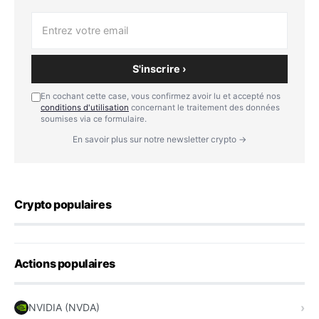
S'inscrire ›
En cochant cette case, vous confirmez avoir lu et accepté nos
conditions d'utilisation
concernant le traitement des données
soumises via ce formulaire.
En savoir plus sur notre newsletter crypto →
Crypto populaires
Actions populaires
NVIDIA (NVDA)