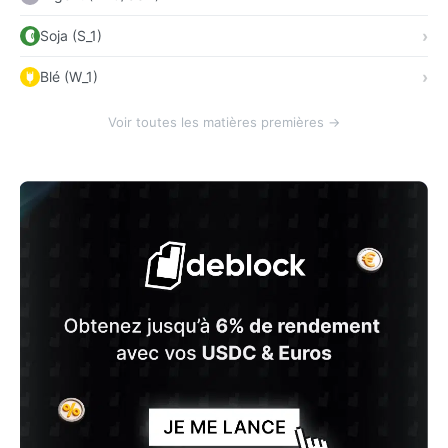
Soja (S_1)
Blé (W_1)
Voir toutes les matières premières →