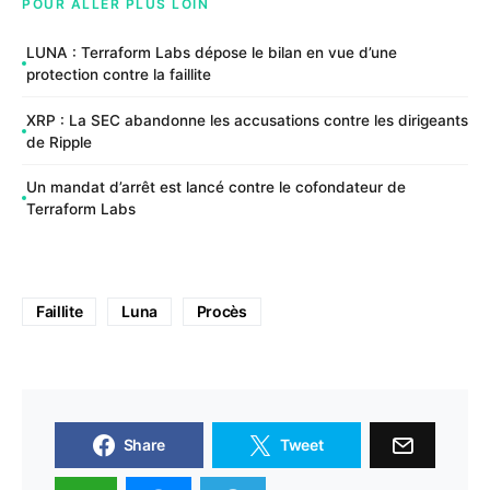
POUR ALLER PLUS LOIN
LUNA : Terraform Labs dépose le bilan en vue d’une
protection contre la faillite
XRP : La SEC abandonne les accusations contre les dirigeants
de Ripple
Un mandat d’arrêt est lancé contre le cofondateur de
Terraform Labs
Faillite
Luna
Procès
Share
Tweet