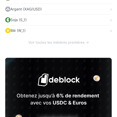
Argent (XAG/USD)
Soja (S_1)
Blé (W_1)
Voir toutes les matières premières →