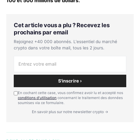
100 et 500 millions de dollars.
Cet article vous a plu ? Recevez les
prochains par email
Rejoignez +40 000 abonnés. L'essentiel du marché
crypto dans votre boîte mail, tous les 2 jours.
S'inscrire ›
En cochant cette case, vous confirmez avoir lu et accepté nos
conditions d'utilisation
concernant le traitement des données
soumises via ce formulaire.
En savoir plus sur notre newsletter crypto →