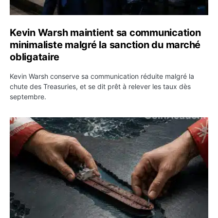
Kevin Warsh maintient sa communication
minimaliste malgré la sanction du marché
obligataire
Kevin Warsh conserve sa communication réduite malgré la
chute des Treasuries, et se dit prêt à relever les taux dès
septembre.
Ormuz : l’Iran annonce un accord avec Oman sur une rou