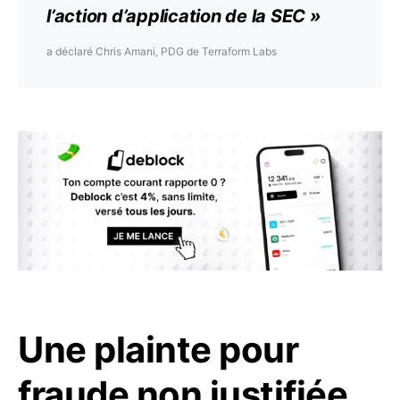
l’action d’application de la SEC »
a déclaré Chris Amani, PDG de Terraform Labs
Une plainte pour
fraude non justifiée