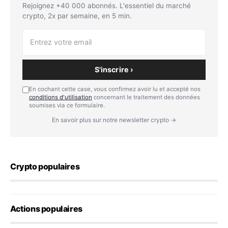
Rejoignez +40 000 abonnés. L'essentiel du marché
crypto, 2x par semaine, en 5 min.
S'inscrire ›
En cochant cette case, vous confirmez avoir lu et accepté nos
conditions d'utilisation
concernant le traitement des données
soumises via ce formulaire.
En savoir plus sur notre newsletter crypto →
Crypto populaires
Actions populaires