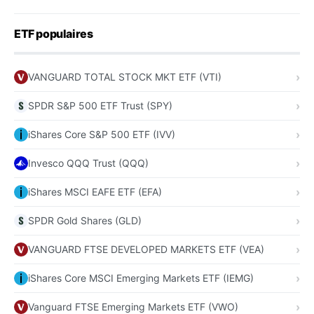
ETF populaires
VANGUARD TOTAL STOCK MKT ETF (VTI)
SPDR S&P 500 ETF Trust (SPY)
iShares Core S&P 500 ETF (IVV)
Invesco QQQ Trust (QQQ)
iShares MSCI EAFE ETF (EFA)
SPDR Gold Shares (GLD)
VANGUARD FTSE DEVELOPED MARKETS ETF (VEA)
iShares Core MSCI Emerging Markets ETF (IEMG)
Vanguard FTSE Emerging Markets ETF (VWO)