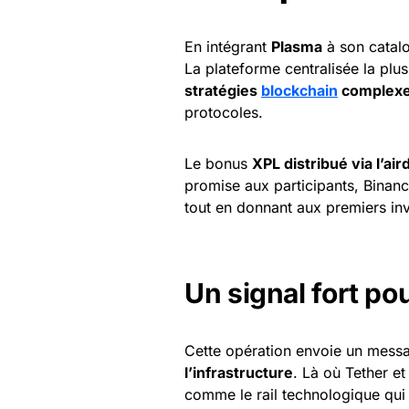
En intégrant
Plasma
à son catal
La plateforme centralisée la pl
stratégies
blockchain
complex
protocoles.
Le bonus
XPL distribué via l’air
promise aux participants, Binanc
tout en donnant aux premiers inv
Un signal fort po
Cette opération envoie un messa
l’infrastructure
. Là où Tether et
comme le rail technologique qui 