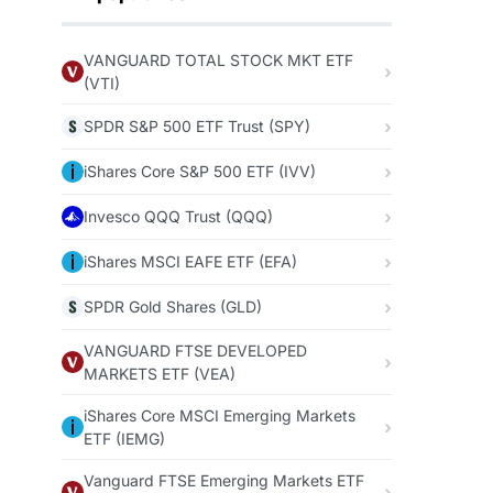
VANGUARD TOTAL STOCK MKT ETF
(VTI)
SPDR S&P 500 ETF Trust (SPY)
iShares Core S&P 500 ETF (IVV)
Invesco QQQ Trust (QQQ)
iShares MSCI EAFE ETF (EFA)
SPDR Gold Shares (GLD)
VANGUARD FTSE DEVELOPED
MARKETS ETF (VEA)
iShares Core MSCI Emerging Markets
ETF (IEMG)
Vanguard FTSE Emerging Markets ETF