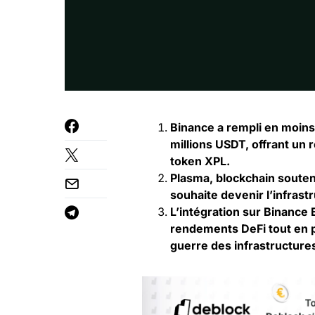
Binance a rempli en moin
millions USDT, offrant un 
token XPL.
Plasma, blockchain soutenu
souhaite devenir l’infrast
L’intégration sur Binance E
rendements DeFi tout en 
guerre des infrastructure