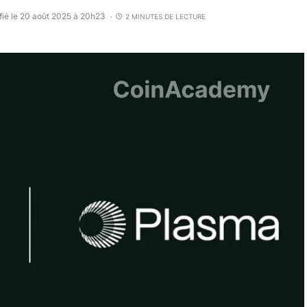
fié le 20 août 2025 à 20h23
2 MINUTES DE LECTURE