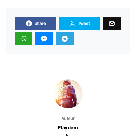
Share
Tweet
Auteur
Flaydem