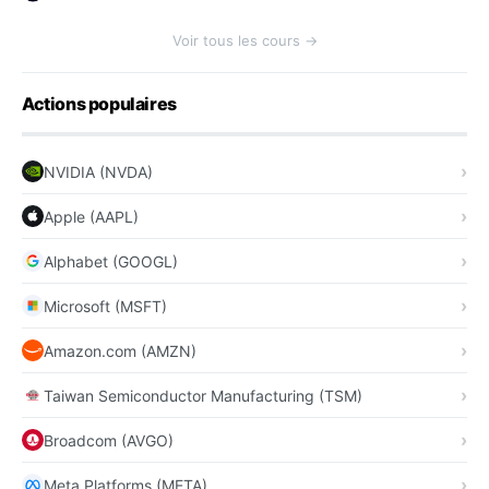
Voir tous les cours →
Actions populaires
NVIDIA (NVDA)
Apple (AAPL)
Alphabet (GOOGL)
Microsoft (MSFT)
Amazon.com (AMZN)
Taiwan Semiconductor Manufacturing (TSM)
Broadcom (AVGO)
Meta Platforms (META)