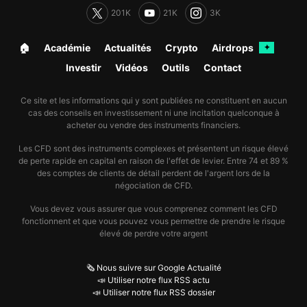
201K
21K
3K
🏠︎
Académie
Actualités
Crypto
Airdrops
✦
Investir
Vidéos
Outils
Contact
Ce site et les informations qui y sont publiées ne constituent en aucun
cas des conseils en investissement ni une incitation quelconque à
acheter ou vendre des instruments financiers.
Les CFD sont des instruments complexes et présentent un risque élevé
de perte rapide en capital en raison de l'effet de levier. Entre 74 et 89 %
des comptes de clients de détail perdent de l'argent lors de la
négociation de CFD.
Vous devez vous assurer que vous comprenez comment les CFD
fonctionnent et que vous pouvez vous permettre de prendre le risque
élevé de perdre votre argent
🗞️ Nous suivre sur Google Actualité
📣 Utiliser notre flux RSS actu
📣 Utiliser notre flux RSS dossier