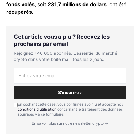
fonds volés
, soit
231,7 millions de dollars
, ont été
récupérés.
Cet article vous a plu ? Recevez les
prochains par email
Rejoignez +40 000 abonnés. L'essentiel du marché
crypto dans votre boîte mail, tous les 2 jours.
S'inscrire ›
En cochant cette case, vous confirmez avoir lu et accepté nos
conditions d'utilisation
concernant le traitement des données
soumises via ce formulaire.
En savoir plus sur notre newsletter crypto →