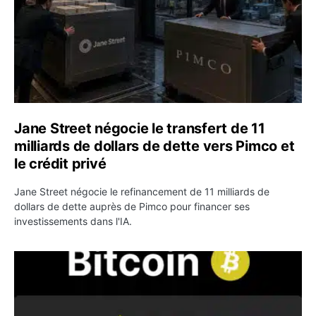
Jane Street négocie le transfert de 11
milliards de dollars de dette vers Pimco et
le crédit privé
Jane Street négocie le refinancement de 11 milliards de
dollars de dette auprès de Pimco pour financer ses
investissements dans l'IA.
Bitcoin stagne à 64 000 dollars pendant que les baleines