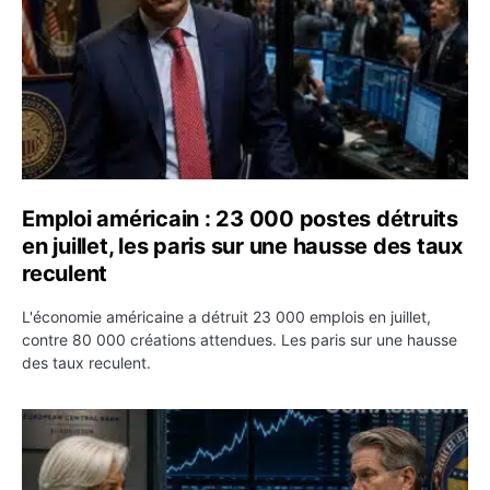
Emploi américain : 23 000 postes détruits
en juillet, les paris sur une hausse des taux
reculent
L'économie américaine a détruit 23 000 emplois en juillet,
contre 80 000 créations attendues. Les paris sur une hausse
des taux reculent.
Yen : Washington a vendu des euros sans prévenir la BC