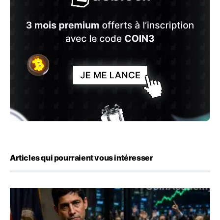
Articles qui pourraient vous intéresser
Emploi américain : 23 000 postes détruits en juillet, les