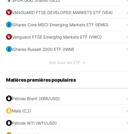
SPDR Gold Shares (GLD)
VANGUARD FTSE DEVELOPED MARKETS ETF (VEA)
iShares Core MSCI Emerging Markets ETF (IEMG)
Vanguard FTSE Emerging Markets ETF (VWO)
iShares Russell 2000 ETF (IWM)
Voir tous les ETF →
Matières premières populaires
Pétrole Brent (XBR/USD)
Maïs (C_1)
Pétrole WTI (WTI/USD)