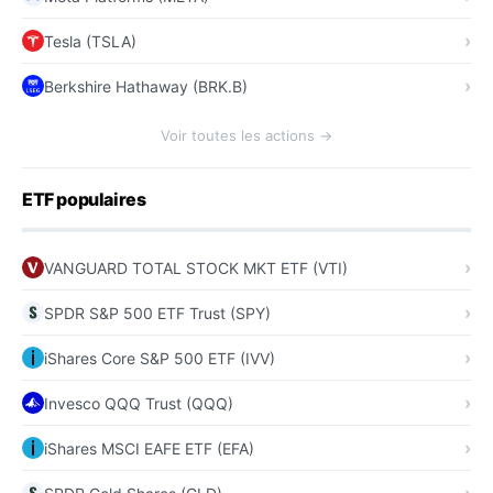
Tesla (TSLA)
Berkshire Hathaway (BRK.B)
Voir toutes les actions →
ETF populaires
VANGUARD TOTAL STOCK MKT ETF (VTI)
SPDR S&P 500 ETF Trust (SPY)
iShares Core S&P 500 ETF (IVV)
Invesco QQQ Trust (QQQ)
iShares MSCI EAFE ETF (EFA)