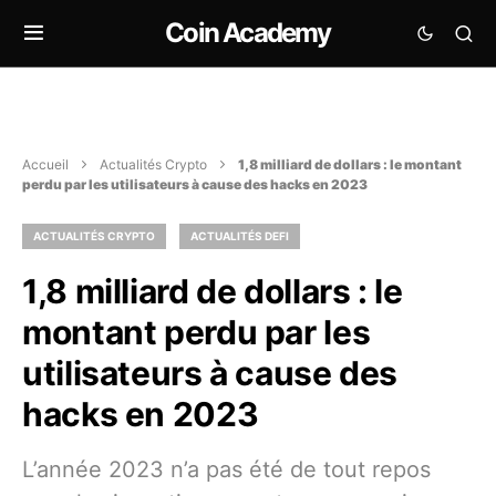
Coin Academy
Accueil
Actualités Crypto
1,8 milliard de dollars : le montant
perdu par les utilisateurs à cause des hacks en 2023
ACTUALITÉS CRYPTO
ACTUALITÉS DEFI
1,8 milliard de dollars : le
montant perdu par les
utilisateurs à cause des
hacks en 2023
L’année 2023 n’a pas été de tout repos