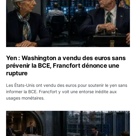
Yen : Washington a vendu des euros sans
prévenir la BCE, Francfort dénonce une
rupture
Les États-Unis ont vendu des euros pour soutenir le yen sans
informer la BCE. Francfort y voit une entorse inédite aux
usages monétaires.
Jane Street négocie le transfert de 11 milliards de dollar