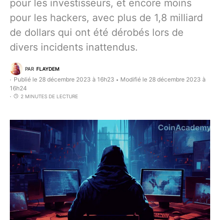
pour les investisseurs, et encore moins
pour les hackers, avec plus de 1,8 milliard
de dollars qui ont été dérobés lors de
divers incidents inattendus.
PAR
FLAYDEM
Publié le 28 décembre 2023 à 16h23
Modifié le 28 décembre 2023 à
•
16h24
2 MINUTES DE LECTURE