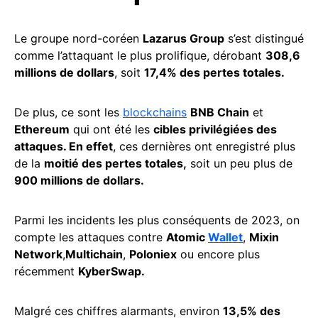
Le groupe nord-coréen
Lazarus Group
s’est distingué
comme l’attaquant le plus prolifique, dérobant
308,6
millions de dollars
, soit
17,4% des pertes totales.
De plus, ce sont les
blockchains
BNB Chain
et
Ethereum
qui ont été les
cibles privilégiées des
attaques. En effet
, ces dernières ont enregistré plus
de la
moitié des pertes totales,
soit un peu plus de
900 millions de dollars.
Parmi les incidents les plus conséquents de 2023, on
compte les attaques contre
Atomic
Wallet
,
Mixin
Network
,
Multichain
,
Poloniex
ou encore plus
récemment
KyberSwap.
Malgré ces chiffres alarmants, environ
13,5% des