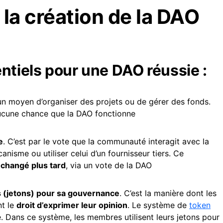
 la création de la DAO
entiels pour une DAO réussie :
un moyen d’organiser des projets ou de gérer des fonds.
 aucune chance que la DAO fonctionne
e
. C’est par le vote que la communauté interagit avec la
isme ou utiliser celui d’un fournisseur tiers. Ce
 changé plus tard
, via un vote de la DAO
 (jetons) pour sa
gouvernance
. C’est la manière dont les
nt le
droit d’exprimer leur opinion
. Le système de
token
sé. Dans ce système, les membres utilisent leurs jetons pour