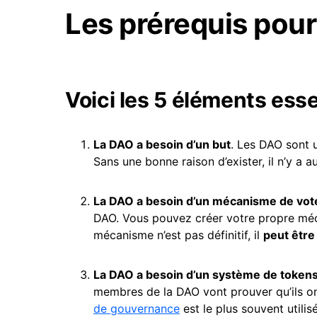
Les prérequis pour
Voici les 5 éléments ess
La
DAO
a besoin d’un but
. Les DAO sont 
Sans une bonne raison d’exister, il n’y a
La DAO a besoin d’un mécanisme de vot
DAO. Vous pouvez créer votre propre mécan
mécanisme n’est pas définitif, il
peut être
La DAO a besoin d’un système de tokens
membres de la DAO vont prouver qu’ils o
de gouvernance
est le plus souvent utili