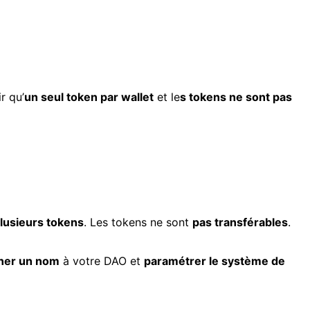
r qu’
un seul token par wallet
et le
s tokens ne sont pas
lusieurs tokens
. Les tokens ne sont
pas transférables
.
ner un nom
à votre DAO et
paramétrer le système de