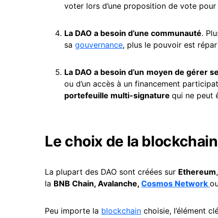
voter lors d’une proposition de vote pour
La DAO a besoin d’une communauté
. Pl
sa
gouvernance
, plus le pouvoir est répar
La DAO a besoin d’un
moyen de gérer se
ou d’un accès à un financement participati
portefeuille
multi-signature
qui ne peut ê
Le choix de la blockchain
La plupart des DAO sont créées sur
Ethereum
la
BNB Chain, Avalanche,
Cosmos Network
ou
Peu importe la
blockchain
choisie, l’élément cl