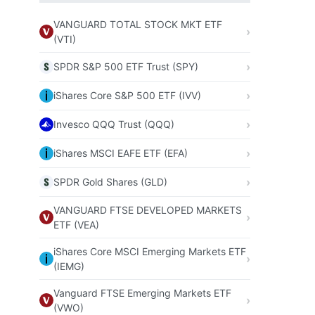
VANGUARD TOTAL STOCK MKT ETF
(VTI)
SPDR S&P 500 ETF Trust (SPY)
iShares Core S&P 500 ETF (IVV)
Invesco QQQ Trust (QQQ)
iShares MSCI EAFE ETF (EFA)
SPDR Gold Shares (GLD)
VANGUARD FTSE DEVELOPED MARKETS
ETF (VEA)
iShares Core MSCI Emerging Markets ETF
(IEMG)
Vanguard FTSE Emerging Markets ETF
(VWO)