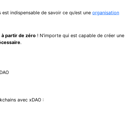
us est indispensable de savoir ce qu’est une
organisation
à partir de zéro
! N’importe qui est capable de créer une
écessaire
.
a DAO
ckchains avec xDAO :