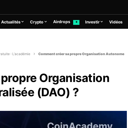
Airdrops
Actualités
Crypto
Investir
Vidéos
✦
atuite : L’académie
Comment créer sa propre Organisation Autonome
propre Organisation
alisée (DAO) ?