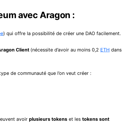
eum avec Aragon :
ée
) qui offre la possibilité de créer une DAO facilement.
Aragon Client
(nécessite d’avoir au moins 0,2
ETH
dans
type de communauté que l’on veut créer :
peuvent avoir
plusieurs tokens
et les
tokens sont