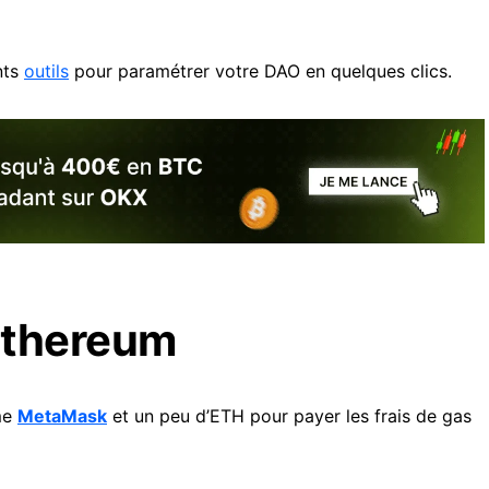
nts
outils
pour paramétrer votre DAO en quelques clics.
Ethereum
me
MetaMask
et un peu d’ETH pour payer les frais de gas