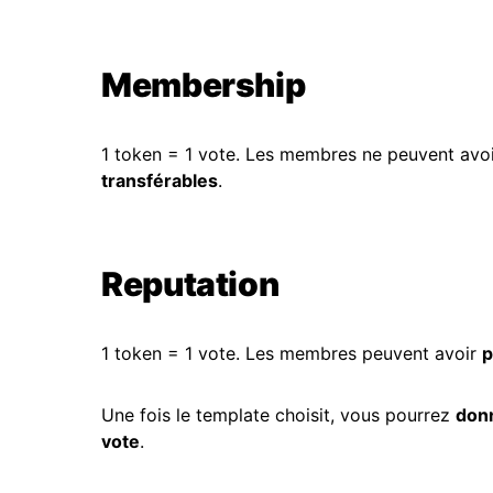
Membership
1 token = 1 vote. Les membres ne peuvent avoi
transférables
.
Reputation
1 token = 1 vote. Les membres peuvent avoir
p
Une fois le template choisit, vous pourrez
don
vote
.