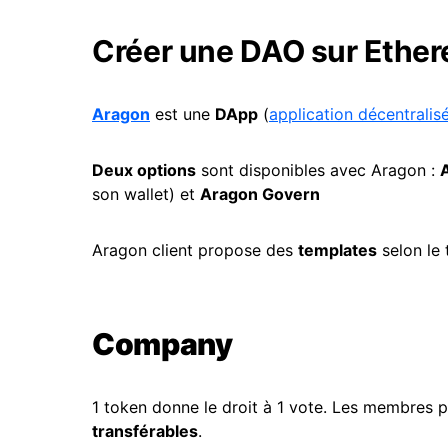
Créer une DAO sur Ether
Aragon
est une
DApp
(
application décentralis
Deux options
sont disponibles avec Aragon :
son wallet) et
Aragon Govern
Aragon client propose des
templates
selon le 
Company
1 token donne le droit à 1 vote. Les membres 
transférables
.