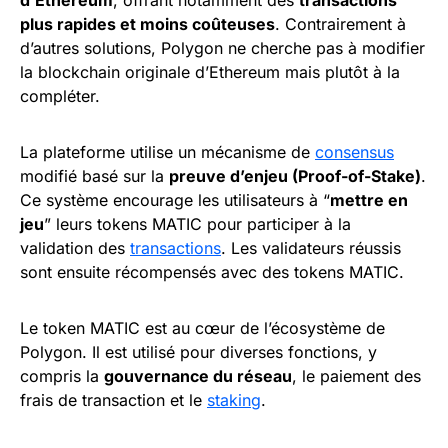
d’Ethereum
, offrant notamment des
transactions
plus rapides et moins coûteuses
. Contrairement à
d’autres solutions, Polygon ne cherche pas à modifier
la blockchain originale d’Ethereum mais plutôt à la
compléter.
La plateforme utilise un mécanisme de
consensus
modifié basé sur la
preuve d’enjeu (Proof-of-Stake)
.
Ce système encourage les utilisateurs à “
mettre en
jeu
” leurs tokens MATIC pour participer à la
validation des
transactions
. Les validateurs réussis
sont ensuite récompensés avec des tokens MATIC.
Le token MATIC est au cœur de l’écosystème de
Polygon. Il est utilisé pour diverses fonctions, y
compris la
gouvernance du réseau
, le paiement des
frais de transaction et le
staking
.