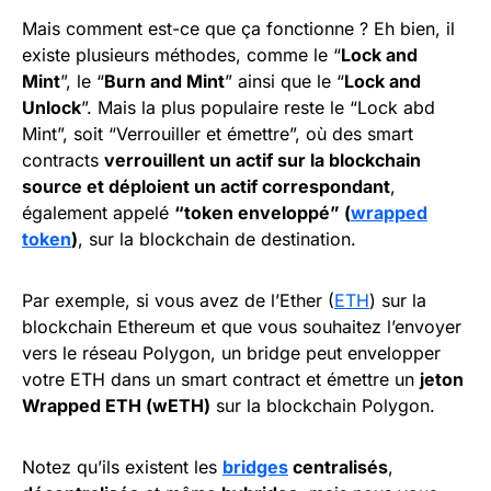
Mais comment est-ce que ça fonctionne ? Eh bien, il
existe plusieurs méthodes, comme le “
Lock and
Mint
”, le “
Burn and Mint
” ainsi que le “
Lock and
Unlock
”. Mais la plus populaire reste le “Lock abd
Mint”, soit “Verrouiller et émettre”, où des smart
contracts
verrouillent un actif sur la blockchain
source et déploient un actif correspondant
,
également appelé
“token enveloppé” (
wrapped
token
)
, sur la blockchain de destination.
Par exemple, si vous avez de l’Ether (
ETH
) sur la
blockchain Ethereum et que vous souhaitez l’envoyer
vers le réseau Polygon, un bridge peut envelopper
votre ETH dans un smart contract et émettre un
jeton
Wrapped ETH (wETH)
sur la blockchain Polygon.
Notez qu’ils existent les
bridges
centralisés
,