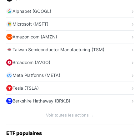
Alphabet (GOOGL)
Microsoft (MSFT)
Amazon.com (AMZN)
Taiwan Semiconductor Manufacturing (TSM)
Broadcom (AVGO)
Meta Platforms (META)
Tesla (TSLA)
Berkshire Hathaway (BRK.B)
Voir toutes les actions →
ETF populaires