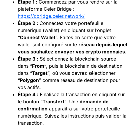
Étape 1 :
Commencez par vous rendre sur la
plateforme Celer Bridge :
https://cbridge.celer.network/
Étape 2 :
Connectez votre portefeuille
numérique (wallet) en cliquant sur l’onglet
“
Connect Wallet
”. Faites en sorte que votre
wallet soit configuré sur le
réseau depuis lequel
vous souhaitez envoyer vos
crypto monnaies
.
Étape 3
: Sélectionnez la blockchain source
dans “
From
“, puis la blockchain de destination
dans “
Target
“, où vous devrez sélectionner
“
Polygon
” comme réseau de destination pour
vos actifs.
Étape 4 :
Finalisez la transaction en cliquant sur
le bouton “
Transfert
“. Une
demande de
confirmation
apparaîtra sur votre portefeuille
numérique. Suivez les instructions puis valider la
transaction.