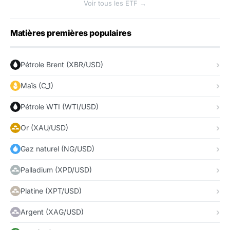
Voir tous les ETF →
Matières premières populaires
Pétrole Brent (XBR/USD)
Maïs (C_1)
Pétrole WTI (WTI/USD)
Or (XAU/USD)
Gaz naturel (NG/USD)
Palladium (XPD/USD)
Platine (XPT/USD)
Argent (XAG/USD)