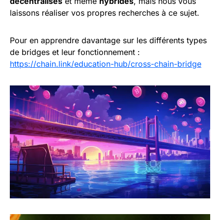
décentralisés
et même
hybrides
, mais nous vous
laissons réaliser vos propres recherches à ce sujet.
Pour en apprendre davantage sur les différents types
de bridges et leur fonctionnement :
https://chain.link/education-hub/cross-chain-bridge