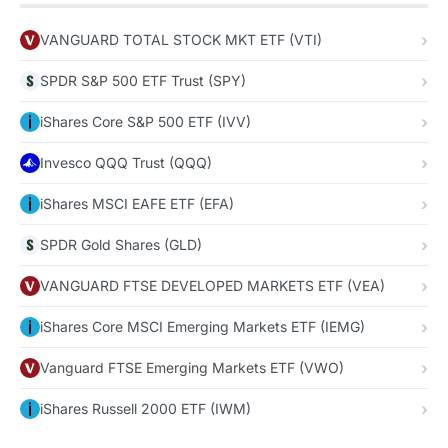
VANGUARD TOTAL STOCK MKT ETF (VTI)
SPDR S&P 500 ETF Trust (SPY)
iShares Core S&P 500 ETF (IVV)
Invesco QQQ Trust (QQQ)
iShares MSCI EAFE ETF (EFA)
SPDR Gold Shares (GLD)
VANGUARD FTSE DEVELOPED MARKETS ETF (VEA)
iShares Core MSCI Emerging Markets ETF (IEMG)
Vanguard FTSE Emerging Markets ETF (VWO)
iShares Russell 2000 ETF (IWM)