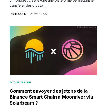
un “bridge“, c’est-à-dire une plateforme permettant le
transférer des crypto…
2 février 2022
PAR
FLAYDEM
Comment envoyer des jetons de la Binance Smart Cha
ACTUALITÉS DEFI
Comment envoyer des jetons de la
Binance Smart Chain à Moonriver via
Solarbeam ?