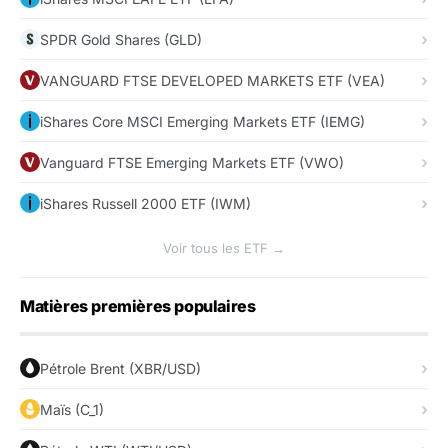
SPDR Gold Shares (GLD)
VANGUARD FTSE DEVELOPED MARKETS ETF (VEA)
iShares Core MSCI Emerging Markets ETF (IEMG)
Vanguard FTSE Emerging Markets ETF (VWO)
iShares Russell 2000 ETF (IWM)
Voir tous les ETF →
Matières premières populaires
Pétrole Brent (XBR/USD)
Maïs (C_1)