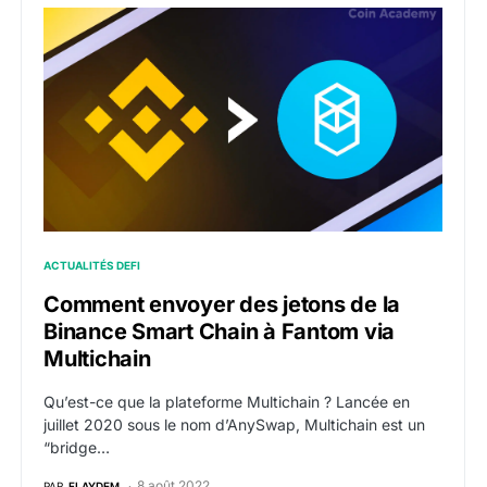
Comment envoyer des jetons de la Binance Smart Chai
ACTUALITÉS DEFI
Comment envoyer des jetons de la
Binance Smart Chain à Fantom via
Multichain
Qu’est-ce que la plateforme Multichain ? Lancée en
juillet 2020 sous le nom d’AnySwap, Multichain est un
“bridge…
8 août 2022
PAR
FLAYDEM