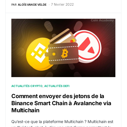
7 février 2022
PAR
ALOÏS VAN DE VELDE
Comment envoyer des jetons de la Binance Smart Chai
ACTUALITÉS CRYPTO
ACTUALITÉS DEFI
Comment envoyer des jetons de la
Binance Smart Chain à Avalanche via
Multichain
Qu’est-ce que la plateforme Multichain ? Multichain est