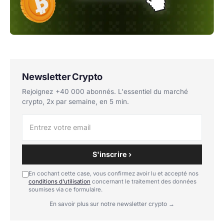
Newsletter Crypto
Rejoignez +40 000 abonnés. L'essentiel du marché
crypto, 2x par semaine, en 5 min.
S'inscrire ›
En cochant cette case, vous confirmez avoir lu et accepté nos
conditions d'utilisation
concernant le traitement des données
soumises via ce formulaire.
En savoir plus sur notre newsletter crypto →