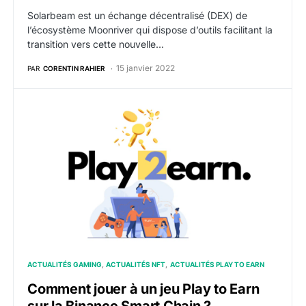
Solarbeam est un échange décentralisé (DEX) de
l’écosystème Moonriver qui dispose d’outils facilitant la
transition vers cette nouvelle…
15 janvier 2022
PAR
CORENTIN RAHIER
Comment jouer à un jeu Play to Earn sur la Binance S
ACTUALITÉS GAMING
ACTUALITÉS NFT
ACTUALITÉS PLAY TO EARN
Comment jouer à un jeu Play to Earn