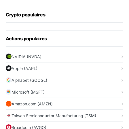
Crypto populaires
Actions populaires
NVIDIA (NVDA)
Apple (AAPL)
Alphabet (GOOGL)
Microsoft (MSFT)
Amazon.com (AMZN)
Taiwan Semiconductor Manufacturing (TSM)
Broadcom (AVGO)