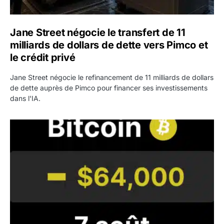
Jane Street négocie le transfert de 11
milliards de dollars de dette vers Pimco et
le crédit privé
Jane Street négocie le refinancement de 11 milliards de dollars
de dette auprès de Pimco pour financer ses investissements
dans l'IA.
Bitcoin stagne à 64 000 dollars pendant que les baleines