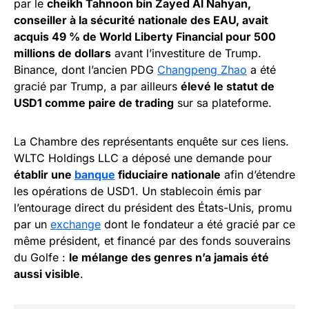
par le
cheikh Tahnoon bin Zayed Al Nahyan,
conseiller à la sécurité nationale des EAU, avait
acquis 49 % de World Liberty Financial pour 500
millions de dollars
avant l’investiture de Trump.
Binance, dont l’ancien PDG
Changpeng Zhao
a été
gracié par Trump, a par ailleurs
élevé le statut de
USD1 comme paire de trading
sur sa plateforme.
La Chambre des représentants enquête sur ces liens.
WLTC Holdings LLC a déposé une demande pour
établir une
banque
fiduciaire nationale
afin d’étendre
les opérations de USD1. Un stablecoin émis par
l’entourage direct du président des États-Unis, promu
par un
exchange
dont le fondateur a été gracié par ce
même président, et financé par des fonds souverains
du Golfe :
le mélange des genres n’a jamais été
aussi visible
.