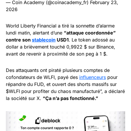
— Coin Academy (@coinacademy_fr)
February 23,
2026
World Liberty Financial a tiré la sonnette d’alarme
lundi matin, alertant d’une
“attaque coordonnée”
contre son
stablecoin
USD1
. Le token adossé au
dollar a brièvement touché 0,9922 $ sur Binance,
avant de revenir à proximité de son peg à 1 $.
Des attaquants ont piraté plusieurs comptes de
cofondateurs de WLFI, payé des
influenceurs
pour
répandre du FUD, et ouvert des shorts massifs sur
$WLFI pour profiter du chaos manufacturé”, a déclaré
la société sur X.
“Ça n’a pas fonctionné.”