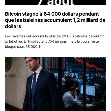
Bitcoin stagne à 64 000 dollars pendant
que les baleines accumulent 1,2 milliard de
dollars
Les baleines ont accumulé plus de 20 000 bitcoins depuis fin
juillet et les ETF collectent 754 millions, mais le cours reste
bloqué sous 65 000 $.
Kevin Warsh maintient sa communication minimaliste mal