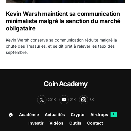
Kevin Warsh maintient sa communication
minimaliste malgré la sanction du marché
obligataire
Kevin Warsh conserve sa communication réduite malgré la
chute des Treasuries, et se dit prêt à relever les taux dès
septembre.
Coin Academy
201K
21K
3K
🏠︎
Académie
Actualités
Crypto
Airdrops
✦
Investir
Vidéos
Outils
Contact