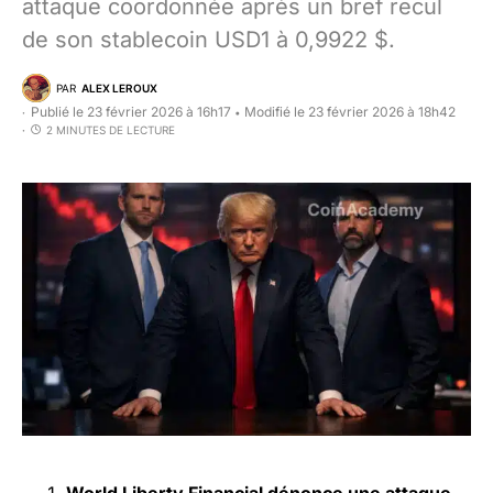
attaque coordonnée après un bref recul
de son stablecoin USD1 à 0,9922 $.
PAR
ALEX LEROUX
Publié le 23 février 2026 à 16h17
Modifié le 23 février 2026 à 18h42
•
2 MINUTES DE LECTURE
World Liberty Financial
dénonce une attaque