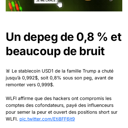
Un depeg de 0,8 % et
beaucoup de bruit
🚨 Le stablecoin USD1 de la famille Trump a chuté
jusqu’à 0,992$, soit 0,8% sous son peg, avant de
remonter vers 0,999$.
WLFI affirme que des hackers ont compromis les
comptes des cofondateurs, payé des influenceurs
pour semer la peur et ouvert des positions short sur
WLFI.
pic.twitter.com/Eti8FF6jt9