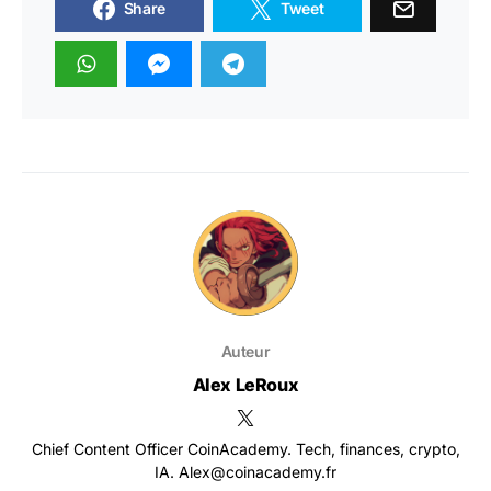
Share
Tweet
Auteur
Alex LeRoux
Chief Content Officer CoinAcademy. Tech, finances, crypto,
IA. Alex@coinacademy.fr