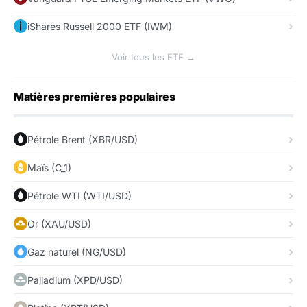
iShares Russell 2000 ETF (IWM)
Voir tous les ETF →
Matières premières populaires
Pétrole Brent (XBR/USD)
Maïs (C_1)
Pétrole WTI (WTI/USD)
Or (XAU/USD)
Gaz naturel (NG/USD)
Palladium (XPD/USD)