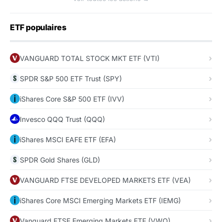
ETF populaires
VANGUARD TOTAL STOCK MKT ETF (VTI)
SPDR S&P 500 ETF Trust (SPY)
iShares Core S&P 500 ETF (IVV)
Invesco QQQ Trust (QQQ)
iShares MSCI EAFE ETF (EFA)
SPDR Gold Shares (GLD)
VANGUARD FTSE DEVELOPED MARKETS ETF (VEA)
iShares Core MSCI Emerging Markets ETF (IEMG)
Vanguard FTSE Emerging Markets ETF (VWO)