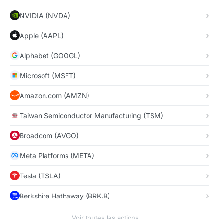
NVIDIA (NVDA)
Apple (AAPL)
Alphabet (GOOGL)
Microsoft (MSFT)
Amazon.com (AMZN)
Taiwan Semiconductor Manufacturing (TSM)
Broadcom (AVGO)
Meta Platforms (META)
Tesla (TSLA)
Berkshire Hathaway (BRK.B)
Voir toutes les actions →