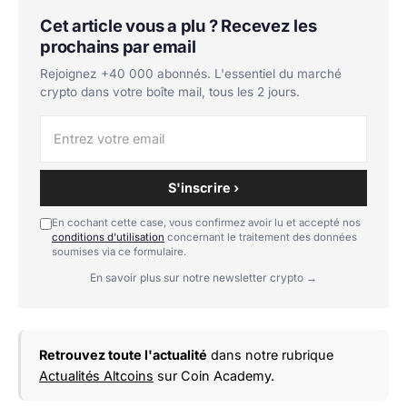
Cet article vous a plu ? Recevez les
prochains par email
Rejoignez +40 000 abonnés. L'essentiel du marché
crypto dans votre boîte mail, tous les 2 jours.
S'inscrire ›
En cochant cette case, vous confirmez avoir lu et accepté nos
conditions d'utilisation
concernant le traitement des données
soumises via ce formulaire.
En savoir plus sur notre newsletter crypto →
Retrouvez toute l'actualité
dans notre rubrique
Actualités Altcoins
sur Coin Academy.