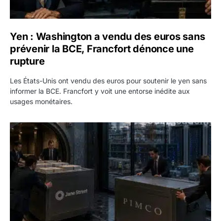
Yen : Washington a vendu des euros sans
prévenir la BCE, Francfort dénonce une
rupture
Les États-Unis ont vendu des euros pour soutenir le yen sans
informer la BCE. Francfort y voit une entorse inédite aux
usages monétaires.
Jane Street négocie le transfert de 11 milliards de dollars