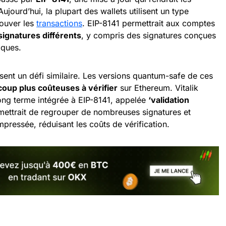
ujourd’hui, la plupart des wallets utilisent un type
rouver les
transactions
. EIP-8141 permettrait aux comptes
signatures différents
, y compris des signatures conçues
iques.
nt un défi similaire. Les versions quantum-safe de ces
oup plus coûteuses à vérifier
sur Ethereum. Vitalik
long terme intégrée à EIP-8141, appelée
‘validation
mettrait de regrouper de nombreuses signatures et
ressée, réduisant les coûts de vérification.