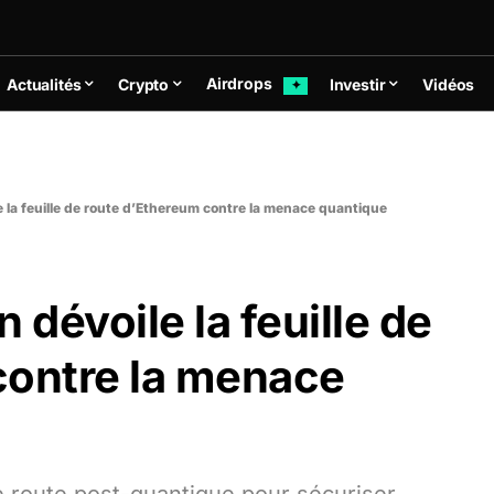
Airdrops
Actualités
Crypto
Investir
Vidéos
✦
le la feuille de route d’Ethereum contre la menace quantique
n dévoile la feuille de
contre la menace