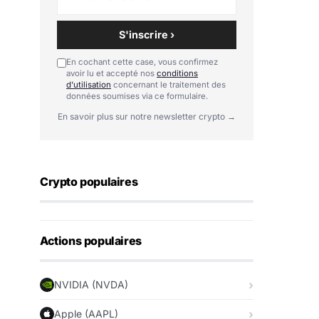
S'inscrire ›
En cochant cette case, vous confirmez
avoir lu et accepté nos
conditions
d'utilisation
concernant le traitement des
données soumises via ce formulaire.
En savoir plus sur notre newsletter crypto →
Crypto populaires
Actions populaires
NVIDIA (NVDA)
Apple (AAPL)