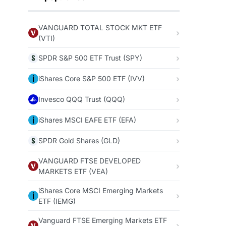
VANGUARD TOTAL STOCK MKT ETF
(VTI)
SPDR S&P 500 ETF Trust (SPY)
iShares Core S&P 500 ETF (IVV)
Invesco QQQ Trust (QQQ)
iShares MSCI EAFE ETF (EFA)
SPDR Gold Shares (GLD)
VANGUARD FTSE DEVELOPED
MARKETS ETF (VEA)
iShares Core MSCI Emerging Markets
ETF (IEMG)
Vanguard FTSE Emerging Markets ETF