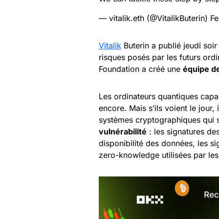
— vitalik.eth (@VitalikButerin)
Fe
Vitalik
Buterin a publié jeudi soi
risques posés par les futurs ord
Foundation a créé une
équipe d
Les ordinateurs quantiques capa
encore. Mais s’ils voient le jour,
systèmes cryptographiques qui sé
vulnérabilité
: les signatures des
disponibilité des données, les si
zero-knowledge utilisées par les