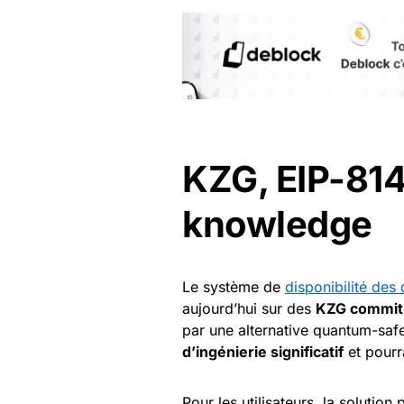
KZG, EIP-814
knowledge
Le système de
disponibilité des
aujourd’hui sur des
KZG commit
par une alternative quantum-safe
d’ingénierie significatif
et pourr
Pour les utilisateurs, la solution