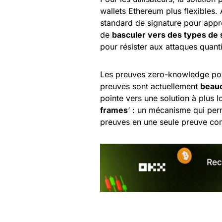
wallets Ethereum plus flexibles. A
standard de signature pour app
de
basculer vers des types de 
pour résister aux attaques quant
Les preuves zero-knowledge pose
preuves sont actuellement
beauc
pointe vers une solution à plus 
frames
‘ : un mécanisme qui per
preuves en une seule preuve comp