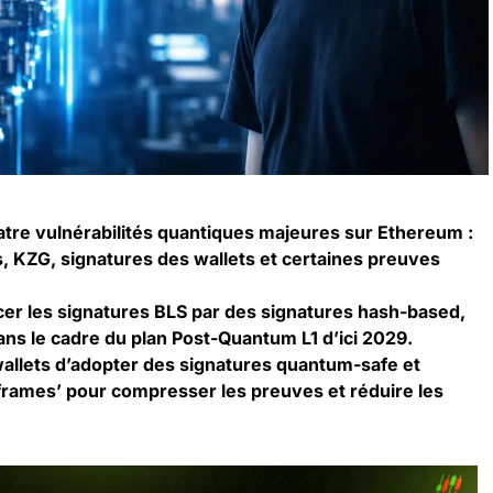
quatre vulnérabilités quantiques majeures sur Ethereum :
s, KZG, signatures des wallets et certaines preuves
cer les signatures BLS par des signatures hash-based,
ans le cadre du plan Post-Quantum L1 d’ici 2029.
wallets d’adopter des signatures quantum-safe et
 frames’ pour compresser les preuves et réduire les