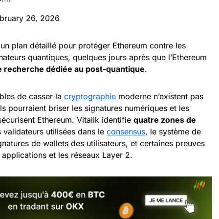
bruary 26, 2026
r un plan détaillé pour protéger Ethereum contre les
inateurs quantiques, quelques jours après que l’Ethereum
e recherche dédiée au post-quantique
.
bles de casser la
cryptographie
moderne n’existent pas
 ils pourraient briser les signatures numériques et les
curisent Ethereum. Vitalik identifie
quatre zones de
 validateurs utilisées dans le
consensus
, le système de
gnatures de wallets des utilisateurs, et certaines preuves
 applications et les réseaux Layer 2.