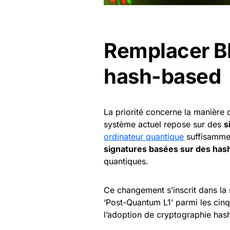
Remplacer BL
hash-based
La priorité concerne la manière d
système actuel repose sur des
s
ordinateur quantique
suffisammen
signatures basées sur des has
quantiques.
Ce changement s’inscrit dans la
‘Post-Quantum L1’ parmi les cinq
l’adoption de cryptographie hash