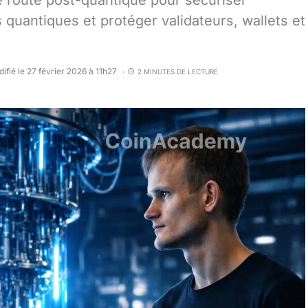
de route post-quantique pour sécuriser
 quantiques et protéger validateurs, wallets et
ifié le 27 février 2026 à 11h27
2 MINUTES DE LECTURE