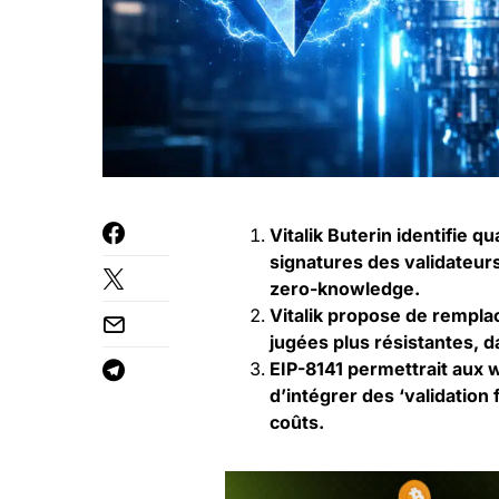
Vitalik Buterin identifie 
signatures des validateur
zero-knowledge.
Vitalik propose de rempla
jugées plus résistantes, d
EIP-8141 permettrait aux 
d’intégrer des ‘validation
coûts.