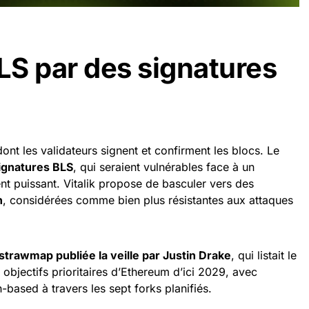
S par des signatures
ont les validateurs signent et confirment les blocs. Le
ignatures BLS
, qui seraient vulnérables face à un
t puissant. Vitalik propose de basculer vers des
h
, considérées comme bien plus résistantes aux attaques
strawmap publiée la veille par Justin Drake
, qui listait le
 objectifs prioritaires d’Ethereum d’ici 2029, avec
-based à travers les sept forks planifiés.