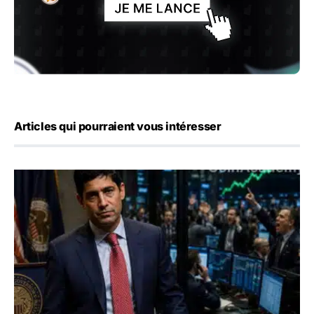
Articles qui pourraient vous intéresser
Emploi américain : 23 000 postes détruits en juillet, les 