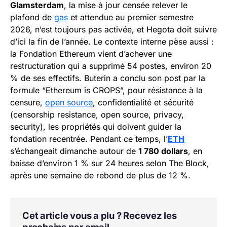
Glamsterdam
, la mise à jour censée relever le
plafond de
gas
et attendue au premier semestre
2026, n’est toujours pas activée, et Hegota doit suivre
d’ici la fin de l’année. Le contexte interne pèse aussi :
la Fondation Ethereum vient d’achever une
restructuration qui a supprimé 54 postes, environ 20
% de ses effectifs. Buterin a conclu son post par la
formule “Ethereum is CROPS”, pour résistance à la
censure,
open source
, confidentialité et sécurité
(censorship resistance, open source, privacy,
security), les propriétés qui doivent guider la
fondation recentrée. Pendant ce temps, l’
ETH
s’échangeait dimanche autour de
1 780 dollars
, en
baisse d’environ 1 % sur 24 heures selon The Block,
après une semaine de rebond de plus de 12 %.
Cet article vous a plu ? Recevez les
prochains par email