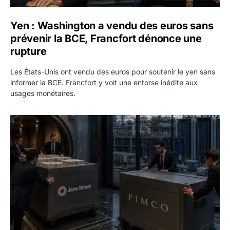
Yen : Washington a vendu des euros sans
prévenir la BCE, Francfort dénonce une
rupture
Les États-Unis ont vendu des euros pour soutenir le yen sans
informer la BCE. Francfort y voit une entorse inédite aux
usages monétaires.
Jane Street négocie le transfert de 11 milliards de dollars