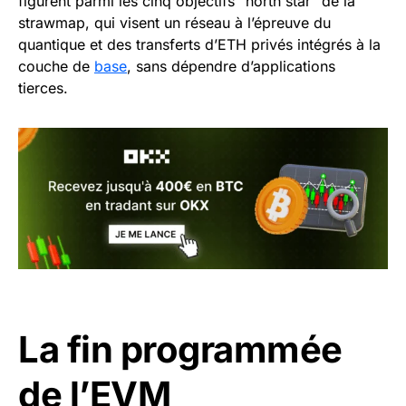
figurent parmi les cinq objectifs “north star” de la
strawmap, qui visent un réseau à l’épreuve du
quantique et des transferts d’ETH privés intégrés à la
couche de
base
, sans dépendre d’applications
tierces.
La fin programmée
de l’EVM