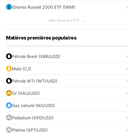
iShares Russell 2000 ETF (IWM)
Voir tous les ETF →
Matières premières populaires
Pétrole Brent (XBR/USD)
Maïs (C_1)
Pétrole WTI (WTI/USD)
Or (XAU/USD)
Gaz naturel (NG/USD)
Palladium (XPD/USD)
Platine (XPT/USD)