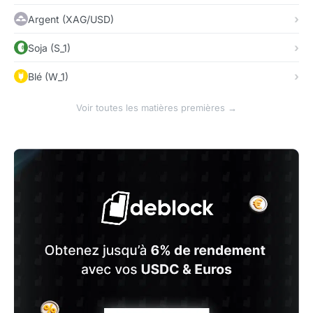
Argent (XAG/USD)
Soja (S_1)
Blé (W_1)
Voir toutes les matières premières →