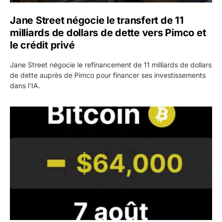
Jane Street négocie le transfert de 11
milliards de dollars de dette vers Pimco et
le crédit privé
Jane Street négocie le refinancement de 11 milliards de dollars
de dette auprès de Pimco pour financer ses investissements
dans l'IA.
Bitcoin stagne à 64 000 dollars pendant que les baleines