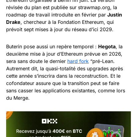
Ethereum organisée à Berlin fin juin. La version
révisée du plan est publiée sur strawmap.org, la
roadmap de travail introduite en février par
Justin
Drake
, chercheur à la Fondation Ethereum, qui
prévoit sept mises à jour du réseau d’ici 2029.
Buterin pose aussi un repère temporel :
Hegota
, la
deuxième mise à jour d’Ethereum prévue en 2026,
sera sans doute le dernier
hard fork
“pré-Lean.
Autrement dit, la quasi-totalité des upgrades après
cette année s’inscrira dans la reconstruction. Et le
cofondateur assure que la transition peut se faire
sans casser les applications existantes, comme lors
du Merge.