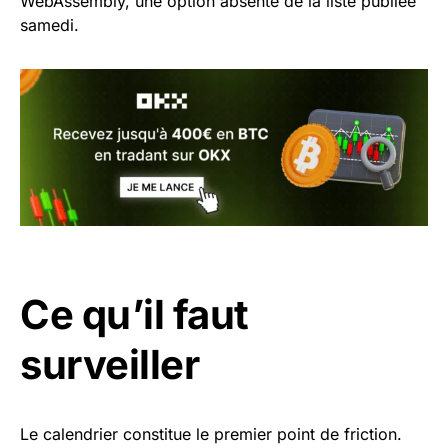
WebAssembly, une option absente de la liste publiée
samedi.
Ce qu’il faut
surveiller
Le calendrier constitue le premier point de friction.