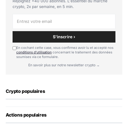
Rejoignez +40 000 abonnés. L'essentiel du marché
crypto, 2x par semaine, en 5 min.
S'inscrire ›
En cochant cette case, vous confirmez avoir lu et accepté nos
conditions d'utilisation
concernant le traitement des données
soumises via ce formulaire.
En savoir plus sur notre newsletter crypto →
Crypto populaires
Actions populaires