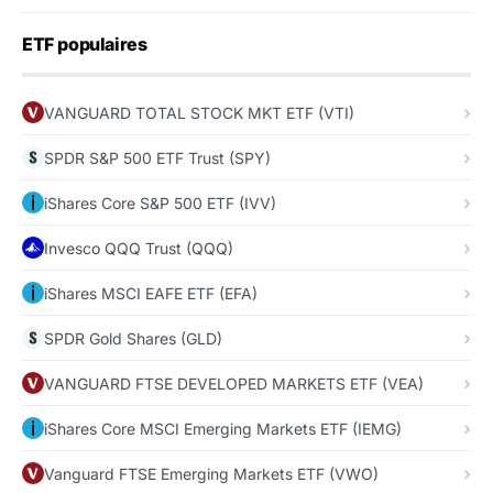
ETF populaires
VANGUARD TOTAL STOCK MKT ETF (VTI)
SPDR S&P 500 ETF Trust (SPY)
iShares Core S&P 500 ETF (IVV)
Invesco QQQ Trust (QQQ)
iShares MSCI EAFE ETF (EFA)
SPDR Gold Shares (GLD)
VANGUARD FTSE DEVELOPED MARKETS ETF (VEA)
iShares Core MSCI Emerging Markets ETF (IEMG)
Vanguard FTSE Emerging Markets ETF (VWO)