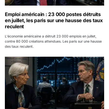
Emploi américain : 23 000 postes détruits
en juillet, les paris sur une hausse des taux
reculent
L'économie américaine a détruit 23 000 emplois en juillet,
contre 80 000 créations attendues. Les paris sur une hausse
des taux reculent.
Yen : Washington a vendu des euros sans prévenir la BC