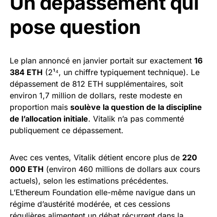
Un dépassement qui
pose question
Le plan annoncé en janvier portait sur exactement
16
384 ETH
(2¹⁴, un chiffre typiquement technique). Le
dépassement de 812 ETH supplémentaires, soit
environ 1,7 million de dollars, reste modeste en
proportion mais
soulève la question de la discipline
de l’allocation initiale
. Vitalik n’a pas commenté
publiquement ce dépassement.
Avec ces ventes, Vitalik détient encore plus de
220
000 ETH
(environ 460 millions de dollars aux cours
actuels), selon les estimations précédentes.
L’Ethereum Foundation elle-même navigue dans un
régime d’austérité modérée, et ces cessions
régulières alimentent un débat récurrent dans la