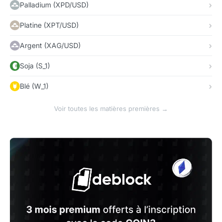
Palladium (XPD/USD)
Platine (XPT/USD)
Argent (XAG/USD)
Soja (S_1)
Blé (W_1)
Voir toutes les matières premières →