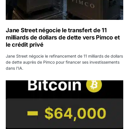
Jane Street négocie le transfert de 11
milliards de dollars de dette vers Pimco et
le crédit privé
Jane Street négocie le refinancement de 11 milliards de dollars
de dette auprès de Pimco pour financer ses investissements
dans l'IA.
Bitcoin stagne à 64 000 dollars pendant que les baleines