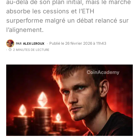
au-delà de son plan initial, mais le marché
absorbe les cessions et l’ETH
surperforme malgré un débat relancé sur
l’alignement.
Publié le 26 février 2026 à 11h43
PAR
ALEX LEROUX
2 MINUTES DE LECTURE