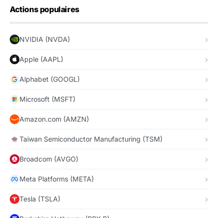
Actions populaires
NVIDIA (NVDA)
Apple (AAPL)
Alphabet (GOOGL)
Microsoft (MSFT)
Amazon.com (AMZN)
Taiwan Semiconductor Manufacturing (TSM)
Broadcom (AVGO)
Meta Platforms (META)
Tesla (TSLA)