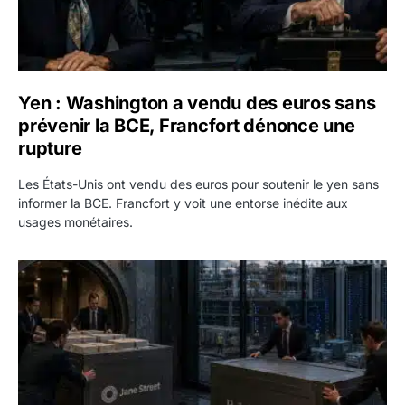
Yen : Washington a vendu des euros sans
prévenir la BCE, Francfort dénonce une
rupture
Les États-Unis ont vendu des euros pour soutenir le yen sans
informer la BCE. Francfort y voit une entorse inédite aux
usages monétaires.
Jane Street négocie le transfert de 11 milliards de dollars