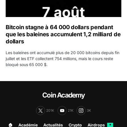
Bitcoin stagne à 64 000 dollars pendant
que les baleines accumulent 1,2 milliard de
dollars
Les baleines ont accumulé plus de 20 000 bitcoins depuis fin
juillet et les ETF collectent 754 millions, mais le cours reste
bloqué sous 65 000 $.
Coin Academy
201K
21K
3K
🏠︎
Académie
Actualités
Crypto
Airdrops
✦