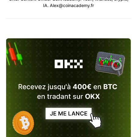
IA. Alex@coinacademy.fr