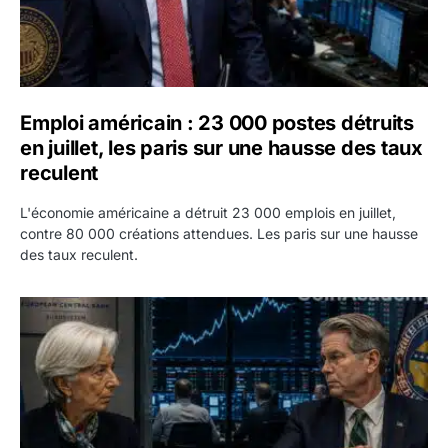
Emploi américain : 23 000 postes détruits
en juillet, les paris sur une hausse des taux
reculent
L'économie américaine a détruit 23 000 emplois en juillet,
contre 80 000 créations attendues. Les paris sur une hausse
des taux reculent.
Yen : Washington a vendu des euros sans prévenir la BC