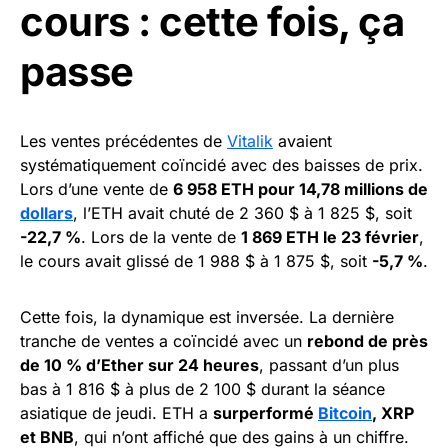
cours : cette fois, ça
passe
Les ventes précédentes de
Vitalik
avaient
systématiquement coïncidé avec des baisses de prix.
Lors d’une vente de
6 958 ETH pour 14,78 millions de
dollars
, l’ETH avait chuté de 2 360 $ à 1 825 $, soit
-22,7 %
. Lors de la vente de
1 869 ETH le 23 février
,
le cours avait glissé de 1 988 $ à 1 875 $, soit
-5,7 %
.
Cette fois, la dynamique est inversée. La dernière
tranche de ventes a coïncidé avec un
rebond de près
de 10 % d’Ether sur 24 heures
, passant d’un plus
bas à 1 816 $ à plus de 2 100 $ durant la séance
asiatique de jeudi. ETH a
surperformé
Bitcoin
, XRP
et BNB
, qui n’ont affiché que des gains à un chiffre.