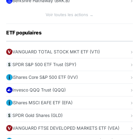
Berkshire Hathaway (BRK.B)
Voir toutes les actions →
ETF populaires
VANGUARD TOTAL STOCK MKT ETF (VTI)
SPDR S&P 500 ETF Trust (SPY)
iShares Core S&P 500 ETF (IVV)
Invesco QQQ Trust (QQQ)
iShares MSCI EAFE ETF (EFA)
SPDR Gold Shares (GLD)
VANGUARD FTSE DEVELOPED MARKETS ETF (VEA)