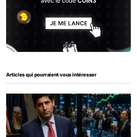
Articles qui pourraient vous intéresser
Emploi américain : 23 000 postes détruits en juillet, les 