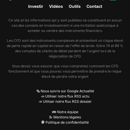
Investir
Vidéos
Outils
Contact
Ce site et les informations qui y sont publiées ne constituent en aucun
cas des conseils en investissement ni une incitation quelconque à
acheter ou vendre des instruments financiers.
Les CFD sont des instruments complexes et présentent un risque élevé
de perte rapide en capital en raison de l'effet de levier. Entre 74 et 89 %
des comptes de clients de détail perdent de l'argent lors de la
négociation de CFD.
Vous devez vous assurer que vous comprenez comment les CFD
fonctionnent et que vous pouvez vous permettre de prendre le risque
élevé de perdre votre argent
🗞️ Nous suivre sur Google Actualité
📣 Utiliser notre flux RSS actu
📣 Utiliser notre flux RSS dossier
👪 Notre équipe
📝 Mentions légales
🕵️ Politique de confidentialité