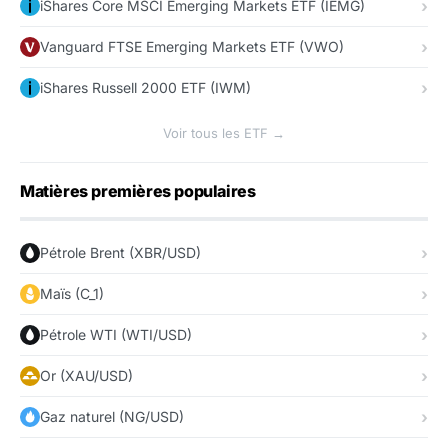
iShares Core MSCI Emerging Markets ETF (IEMG)
Vanguard FTSE Emerging Markets ETF (VWO)
iShares Russell 2000 ETF (IWM)
Voir tous les ETF →
Matières premières populaires
Pétrole Brent (XBR/USD)
Maïs (C_1)
Pétrole WTI (WTI/USD)
Or (XAU/USD)
Gaz naturel (NG/USD)