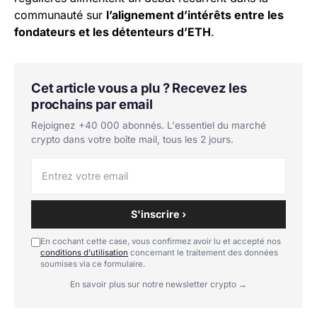
communauté sur
l’alignement d’intérêts entre les
fondateurs et les détenteurs d’ETH
.
Cet article vous a plu ? Recevez les
prochains par email
Rejoignez +40 000 abonnés. L'essentiel du marché
crypto dans votre boîte mail, tous les 2 jours.
S'inscrire ›
En cochant cette case, vous confirmez avoir lu et accepté nos
conditions d'utilisation
concernant le traitement des données
soumises via ce formulaire.
En savoir plus sur notre newsletter crypto →