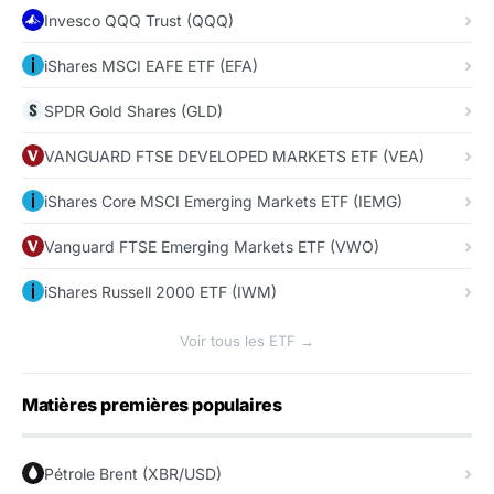
Invesco QQQ Trust (QQQ)
iShares MSCI EAFE ETF (EFA)
SPDR Gold Shares (GLD)
VANGUARD FTSE DEVELOPED MARKETS ETF (VEA)
iShares Core MSCI Emerging Markets ETF (IEMG)
Vanguard FTSE Emerging Markets ETF (VWO)
iShares Russell 2000 ETF (IWM)
Voir tous les ETF →
Matières premières populaires
Pétrole Brent (XBR/USD)