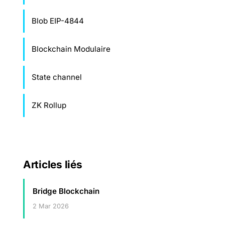
Blob EIP-4844
Blockchain Modulaire
State channel
ZK Rollup
Articles liés
Bridge Blockchain
2 Mar 2026