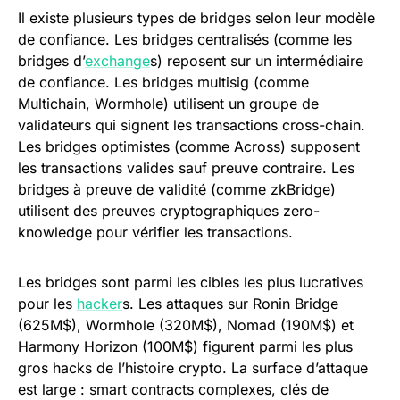
Il existe plusieurs types de bridges selon leur modèle
de confiance. Les bridges centralisés (comme les
bridges d’
exchange
s) reposent sur un intermédiaire
de confiance. Les bridges multisig (comme
Multichain, Wormhole) utilisent un groupe de
validateurs qui signent les transactions cross-chain.
Les bridges optimistes (comme Across) supposent
les transactions valides sauf preuve contraire. Les
bridges à preuve de validité (comme zkBridge)
utilisent des preuves cryptographiques zero-
knowledge pour vérifier les transactions.
Les bridges sont parmi les cibles les plus lucratives
pour les
hacker
s. Les attaques sur Ronin Bridge
(625M$), Wormhole (320M$), Nomad (190M$) et
Harmony Horizon (100M$) figurent parmi les plus
gros hacks de l’histoire crypto. La surface d’attaque
est large : smart contracts complexes, clés de