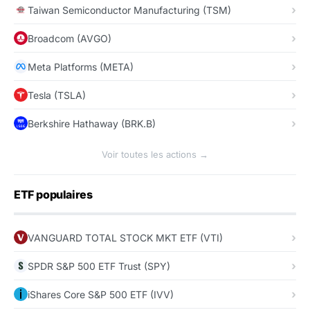
Taiwan Semiconductor Manufacturing (TSM)
Broadcom (AVGO)
Meta Platforms (META)
Tesla (TSLA)
Berkshire Hathaway (BRK.B)
Voir toutes les actions →
ETF populaires
VANGUARD TOTAL STOCK MKT ETF (VTI)
SPDR S&P 500 ETF Trust (SPY)
iShares Core S&P 500 ETF (IVV)