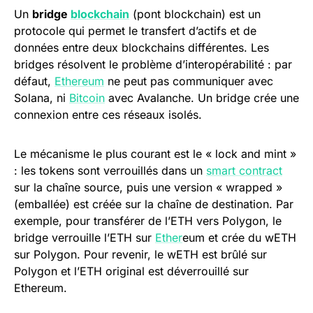
Un
bridge
blockchain
(pont blockchain) est un
protocole qui permet le transfert d’actifs et de
données entre deux blockchains différentes. Les
bridges résolvent le problème d’interopérabilité : par
défaut,
Ethereum
ne peut pas communiquer avec
Solana, ni
Bitcoin
avec Avalanche. Un bridge crée une
connexion entre ces réseaux isolés.
Le mécanisme le plus courant est le « lock and mint »
: les tokens sont verrouillés dans un
smart contract
sur la chaîne source, puis une version « wrapped »
(emballée) est créée sur la chaîne de destination. Par
exemple, pour transférer de l’ETH vers Polygon, le
bridge verrouille l’ETH sur
Ether
eum et crée du wETH
sur Polygon. Pour revenir, le wETH est brûlé sur
Polygon et l’ETH original est déverrouillé sur
Ethereum.