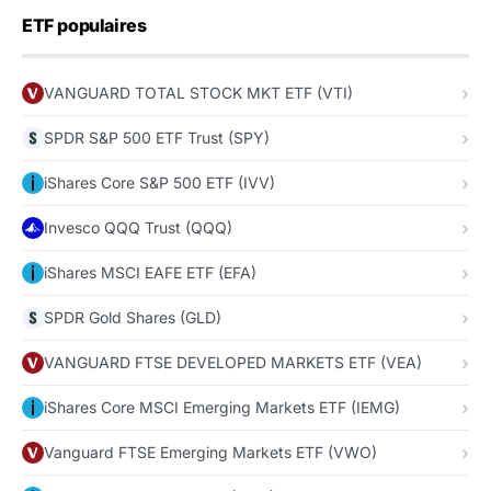
ETF populaires
VANGUARD TOTAL STOCK MKT ETF (VTI)
SPDR S&P 500 ETF Trust (SPY)
iShares Core S&P 500 ETF (IVV)
Invesco QQQ Trust (QQQ)
iShares MSCI EAFE ETF (EFA)
SPDR Gold Shares (GLD)
VANGUARD FTSE DEVELOPED MARKETS ETF (VEA)
iShares Core MSCI Emerging Markets ETF (IEMG)
Vanguard FTSE Emerging Markets ETF (VWO)