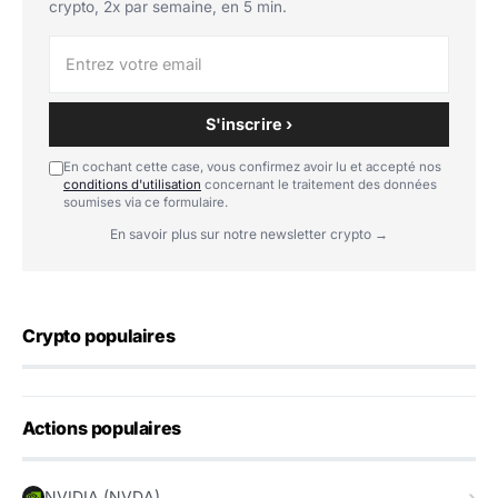
crypto, 2x par semaine, en 5 min.
S'inscrire ›
En cochant cette case, vous confirmez avoir lu et accepté nos
conditions d'utilisation
concernant le traitement des données
soumises via ce formulaire.
En savoir plus sur notre newsletter crypto →
Crypto populaires
Actions populaires
NVIDIA (NVDA)