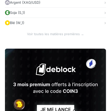
Argent (XAG/USD)
Soja (S_1)
Blé (W_1)
Voir toutes les matières premières →