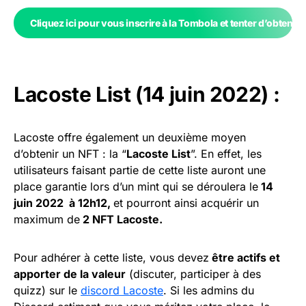
Cliquez ici pour vous inscrire à la Tombola et tenter d’obtenir 
Lacoste List (14 juin 2022) :
Lacoste offre également un deuxième moyen
d’obtenir un NFT : la “
Lacoste List
”. En effet, les
utilisateurs faisant partie de cette liste auront une
place garantie lors d’un mint qui se déroulera le
14
juin 2022 à 12h12,
et pourront ainsi acquérir un
maximum de
2 NFT Lacoste.
Pour adhérer à cette liste, vous devez
être actifs et
apporter de la valeur
(discuter, participer à des
quizz) sur le
discord Lacoste
. Si les admins du