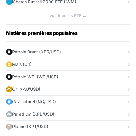
iShares Russell 2000 ETF (IWM)
Voir tous les ETF →
Matières premières populaires
Pétrole Brent (XBR/USD)
Maïs (C_1)
Pétrole WTI (WTI/USD)
Or (XAU/USD)
Gaz naturel (NG/USD)
Palladium (XPD/USD)
Platine (XPT/USD)