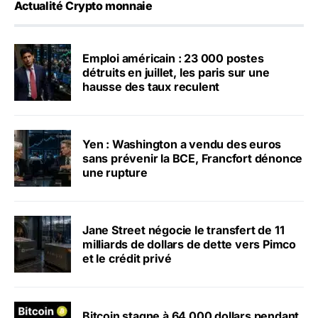
Actualité Crypto monnaie
Emploi américain : 23 000 postes
détruits en juillet, les paris sur une
hausse des taux reculent
Yen : Washington a vendu des euros
sans prévenir la BCE, Francfort dénonce
une rupture
Jane Street négocie le transfert de 11
milliards de dollars de dette vers Pimco
et le crédit privé
Bitcoin stagne à 64 000 dollars pendant