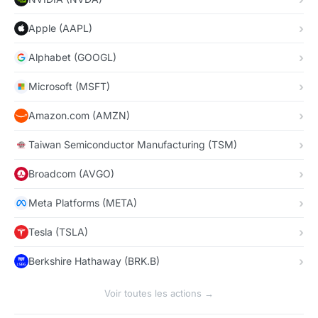
Apple (AAPL)
Alphabet (GOOGL)
Microsoft (MSFT)
Amazon.com (AMZN)
Taiwan Semiconductor Manufacturing (TSM)
Broadcom (AVGO)
Meta Platforms (META)
Tesla (TSLA)
Berkshire Hathaway (BRK.B)
Voir toutes les actions →