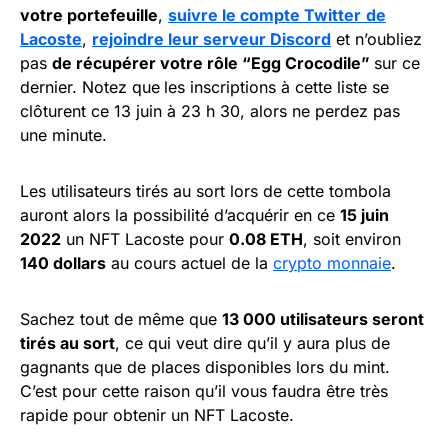
votre portefeuille
,
suivre le compte Twitter
de
Lacoste
,
rejoindre leur serveur Discord
et n’oubliez
pas
de récupérer votre rôle “Egg Crocodile”
sur ce
dernier. Notez que
les inscriptions à cette liste se
clôturent ce 13 juin à 23 h 30, alors ne perdez pas
une minute.
Les utilisateurs tirés au sort lors de cette tombola
auront alors la possibilité d’acquérir en ce
15 juin
2022
un NFT Lacoste pour
0.08 ETH
, soit environ
140 dollars
au cours actuel de la
crypto monnaie
.
Sachez tout de même que
13 000 utilisateurs seront
tirés au sort
, ce qui veut dire qu’il y aura plus de
gagnants que de places disponibles lors du mint.
C’est pour cette raison qu’il vous faudra être très
rapide pour obtenir un NFT Lacoste.