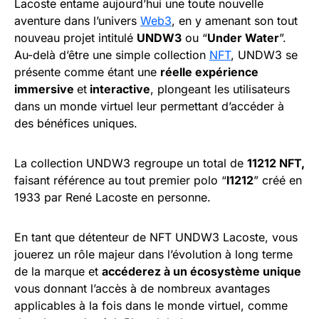
Lacoste entame aujourd’hui une toute nouvelle
aventure dans l’univers
Web3
, en y amenant son tout
nouveau projet intitulé
UNDW3
ou “
Under Water
”.
Au-delà d’être une simple collection
NFT
, UNDW3 se
présente comme étant une
réelle expérience
immersive
et
interactive
, plongeant les utilisateurs
dans un monde virtuel leur permettant d’accéder à
des bénéfices uniques.
La collection UNDW3 regroupe un total de
11212 NFT,
faisant référence au tout premier polo “
l1212
” créé en
1933 par René Lacoste en personne.
En tant que détenteur de NFT UNDW3 Lacoste, vous
jouerez un rôle majeur dans l’évolution à long terme
de la marque et
accéderez à un écosystème unique
vous donnant l’accès à de nombreux avantages
applicables à la fois dans le monde virtuel, comme