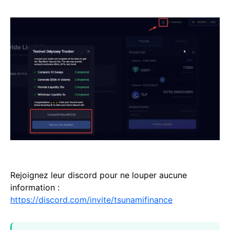
Rejoignez leur discord pour ne louper aucune
information :
https://discord.com/invite/tsunamifinance