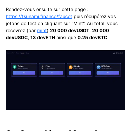
Rendez-vous ensuite sur cette page :
https://tsunami.finance/faucet
puis récupérez vos
jetons de test en cliquant sur “Mint”. Au total, vous
recevrez (par
mint
)
20 000 devUSDT
,
20 000
devUSDC
,
13 devETH
ainsi que
0.25 devBTC
.