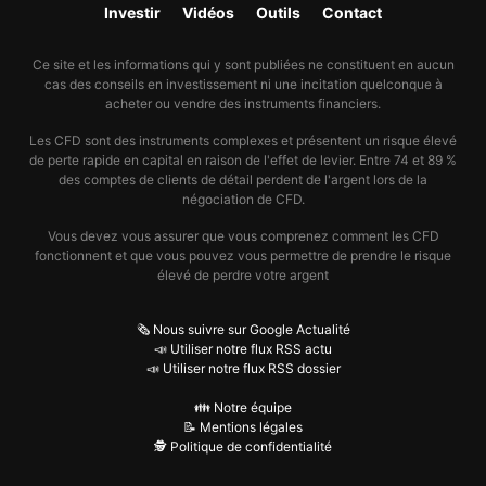
Investir
Vidéos
Outils
Contact
Ce site et les informations qui y sont publiées ne constituent en aucun
cas des conseils en investissement ni une incitation quelconque à
acheter ou vendre des instruments financiers.
Les CFD sont des instruments complexes et présentent un risque élevé
de perte rapide en capital en raison de l'effet de levier. Entre 74 et 89 %
des comptes de clients de détail perdent de l'argent lors de la
négociation de CFD.
Vous devez vous assurer que vous comprenez comment les CFD
fonctionnent et que vous pouvez vous permettre de prendre le risque
élevé de perdre votre argent
🗞️ Nous suivre sur Google Actualité
📣 Utiliser notre flux RSS actu
📣 Utiliser notre flux RSS dossier
👪 Notre équipe
📝 Mentions légales
🕵️ Politique de confidentialité