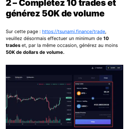
2 – Complétez 10 trades et
générez 50K de volume
Sur cette page :
https://tsunami.finance/trade
,
veuillez désormais effectuer un minimum de
10
trades
et, par la même occasion, générez au moins
50K de dollars de volume.