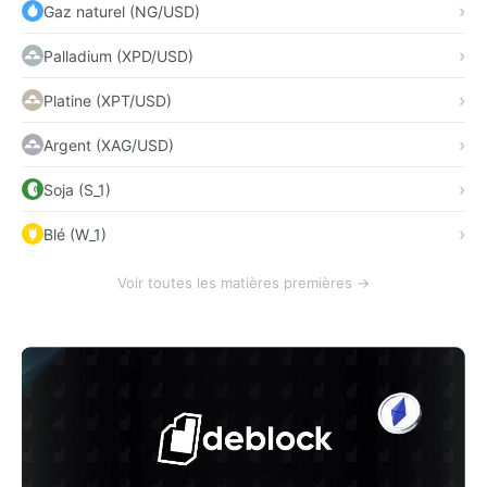
Gaz naturel (NG/USD)
Palladium (XPD/USD)
Platine (XPT/USD)
Argent (XAG/USD)
Soja (S_1)
Blé (W_1)
Voir toutes les matières premières →