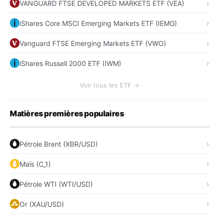
VANGUARD FTSE DEVELOPED MARKETS ETF (VEA)
iShares Core MSCI Emerging Markets ETF (IEMG)
Vanguard FTSE Emerging Markets ETF (VWO)
iShares Russell 2000 ETF (IWM)
Voir tous les ETF →
Matières premières populaires
Pétrole Brent (XBR/USD)
Maïs (C_1)
Pétrole WTI (WTI/USD)
Or (XAU/USD)