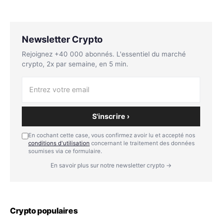
Newsletter Crypto
Rejoignez +40 000 abonnés. L'essentiel du marché
crypto, 2x par semaine, en 5 min.
S'inscrire ›
En cochant cette case, vous confirmez avoir lu et accepté nos
conditions d'utilisation
concernant le traitement des données
soumises via ce formulaire.
En savoir plus sur notre newsletter crypto →
Crypto populaires