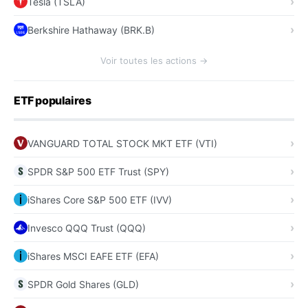
Tesla (TSLA)
Berkshire Hathaway (BRK.B)
Voir toutes les actions →
ETF populaires
VANGUARD TOTAL STOCK MKT ETF (VTI)
SPDR S&P 500 ETF Trust (SPY)
iShares Core S&P 500 ETF (IVV)
Invesco QQQ Trust (QQQ)
iShares MSCI EAFE ETF (EFA)
SPDR Gold Shares (GLD)