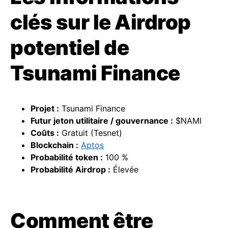
clés sur le Airdrop
potentiel de
Tsunami Finance
Projet :
Tsunami Finance
Futur jeton utilitaire /
gouvernance
:
$NAMI
Coûts :
Gratuit (Tesnet)
Blockchain :
Aptos
Probabilité token :
100 %
Probabilité
Airdrop
:
Élevée
Comment être