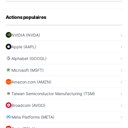
Actions populaires
NVIDIA (NVDA)
Apple (AAPL)
Alphabet (GOOGL)
Microsoft (MSFT)
Amazon.com (AMZN)
Taiwan Semiconductor Manufacturing (TSM)
Broadcom (AVGO)
Meta Platforms (META)