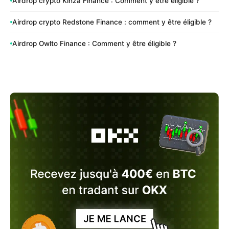
Airdrop crypto Kinza Finance : Comment y être éligible ?
Airdrop crypto Redstone Finance : comment y être éligible ?
Airdrop Owlto Finance : Comment y être éligible ?