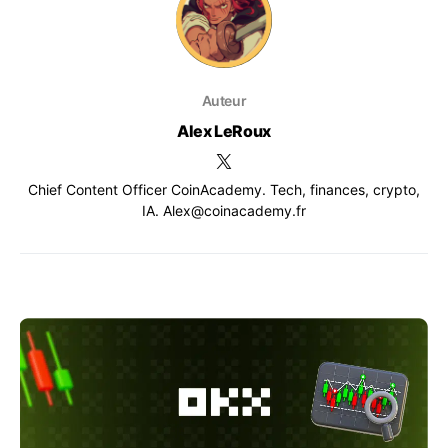
Auteur
Alex LeRoux
Chief Content Officer CoinAcademy. Tech, finances, crypto,
IA. Alex@coinacademy.fr