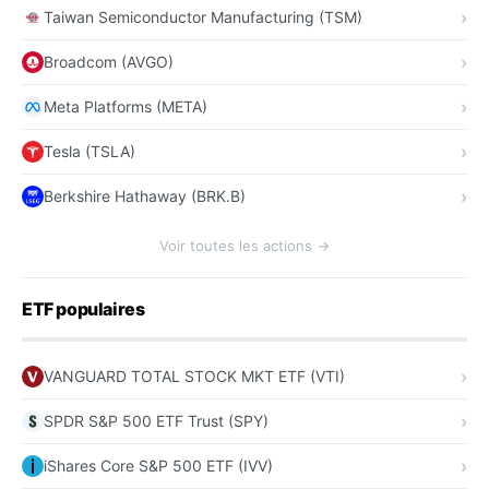
Taiwan Semiconductor Manufacturing (TSM)
Broadcom (AVGO)
Meta Platforms (META)
Tesla (TSLA)
Berkshire Hathaway (BRK.B)
Voir toutes les actions →
ETF populaires
VANGUARD TOTAL STOCK MKT ETF (VTI)
SPDR S&P 500 ETF Trust (SPY)
iShares Core S&P 500 ETF (IVV)