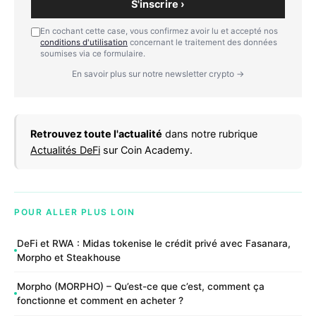
S'inscrire ›
En cochant cette case, vous confirmez avoir lu et accepté nos
conditions d'utilisation
concernant le traitement des données
soumises via ce formulaire.
En savoir plus sur notre newsletter crypto →
Retrouvez toute l'actualité
dans notre rubrique
Actualités DeFi
sur Coin Academy.
POUR ALLER PLUS LOIN
DeFi et RWA : Midas tokenise le crédit privé avec Fasanara,
Morpho et Steakhouse
Morpho (MORPHO) – Qu’est-ce que c’est, comment ça
fonctionne et comment en acheter ?