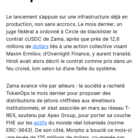
Le lancement s’appuie sur une infrastructure déjà en
production, non sans accrocs. Le mois dernier, un
juge fédéral a ordonné à Circle de blacklister le
contrat cUSDC de Zama, après que près de 12,6
millions de
dollars
liés à une action collective visant
Maxim Ermilov, d’Overnight Finance, y eurent transité.
Hindi avait alors décrit le contrat comme pris dans un
feu croisé, loin selon lui d’une faille du système.
Zama avance vite par ailleurs : la société a racheté
TokenOps le mois dernier pour proposer des
distributions de jetons chiffrées aux émetteurs
institutionnels, et s’est associée en mars au réseau T-
REX, soutenu par Apex Group, pour porter sa couche
FHE sur les
actifs
du monde réel tokenisés (norme
ERC-3643). De son côté, Morpho a bouclé ce mois-ci
une levée de 175 millions de dollars, co-menée par