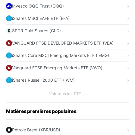
Invesco QQQ Trust (QQQ)
iShares MSCI EAFE ETF (EFA)
SPDR Gold Shares (GLD)
VANGUARD FTSE DEVELOPED MARKETS ETF (VEA)
iShares Core MSCI Emerging Markets ETF (IEMG)
Vanguard FTSE Emerging Markets ETF (VWO)
iShares Russell 2000 ETF (IWM)
Voir tous les ETF →
Matières premières populaires
Pétrole Brent (XBR/USD)