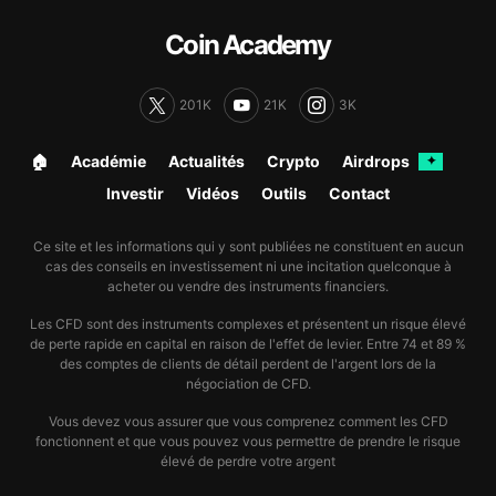
Coin Academy
201K
21K
3K
🏠︎
Académie
Actualités
Crypto
Airdrops
✦
Investir
Vidéos
Outils
Contact
Ce site et les informations qui y sont publiées ne constituent en aucun
cas des conseils en investissement ni une incitation quelconque à
acheter ou vendre des instruments financiers.
Les CFD sont des instruments complexes et présentent un risque élevé
de perte rapide en capital en raison de l'effet de levier. Entre 74 et 89 %
des comptes de clients de détail perdent de l'argent lors de la
négociation de CFD.
Vous devez vous assurer que vous comprenez comment les CFD
fonctionnent et que vous pouvez vous permettre de prendre le risque
élevé de perdre votre argent