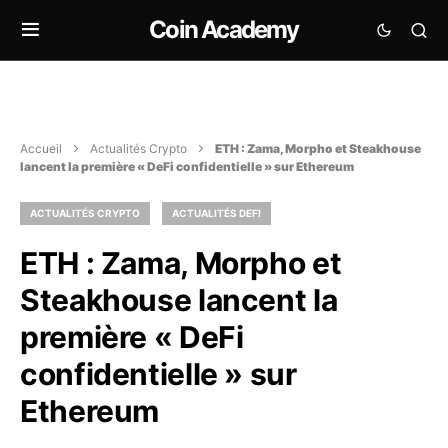
Coin Academy
Accueil
Actualités Crypto
ETH : Zama, Morpho et Steakhouse
lancent la première « DeFi confidentielle » sur Ethereum
ACTUALITÉS CRYPTO
ACTUALITÉS DEFI
ETH : Zama, Morpho et
Steakhouse lancent la
première « DeFi
confidentielle » sur
Ethereum