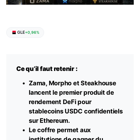
GLE
+0,96%
Ce qu’il faut retenir :
Zama, Morpho et Steakhouse
lancent le premier produit de
rendement DeFi pour
stablecoins
USDC confidentiels
sur Ethereum.
Le coffre permet aux
institutions de gagner du