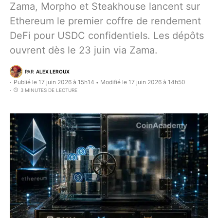
Zama, Morpho et Steakhouse lancent sur
Ethereum le premier coffre de rendement
DeFi pour USDC confidentiels. Les dépôts
ouvrent dès le 23 juin via Zama.
PAR
ALEX LEROUX
Publié le 17 juin 2026 à 15h14
Modifié le 17 juin 2026 à 14h50
•
3 MINUTES DE LECTURE