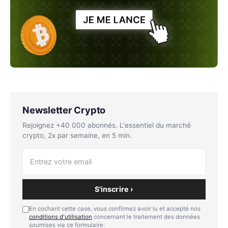
Newsletter Crypto
Rejoignez +40 000 abonnés. L'essentiel du marché
crypto, 2x par semaine, en 5 min.
S'inscrire ›
En cochant cette case, vous confirmez avoir lu et accepté nos
conditions d'utilisation
concernant le traitement des données
soumises via ce formulaire.