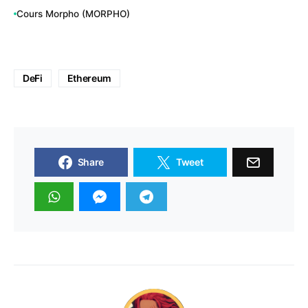
Cours Morpho (MORPHO)
DeFi
Ethereum
Share
Tweet