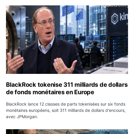
BlackRock tokenise 311 milliards de dollars de fonds mo
BlackRock tokenise 311 milliards de dollars
de fonds monétaires en Europe
BlackRock lance 12 classes de parts tokenisées sur six fonds
monétaires européens, soit 311 milliards de dollars d'encours,
avec JPMorgan.
Pétrole : le Brent passe sous 80 dollars après l’annonc