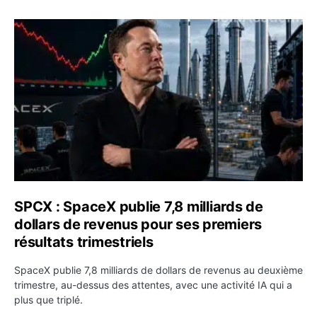
SPCX : SpaceX publie 7,8 milliards de dollars de revenus 
SPCX : SpaceX publie 7,8 milliards de
dollars de revenus pour ses premiers
résultats trimestriels
SpaceX publie 7,8 milliards de dollars de revenus au deuxième
trimestre, au-dessus des attentes, avec une activité IA qui a
plus que triplé.