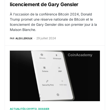
licenciement de Gary Gensler
À l'occasion de la conférence Bitcoin 2024, Donald
Trump promet une réserve nationale de Bitcoin et le
licenciement de Gary Gensler dès son premier jour à la
Maison Blanche.
29 juillet 2024
PAR
ALEX LEROUX
Ledger dévoile un nouvel hardware wallet à écran tacti
ACTUALITÉS CRYPTO
DOSSIER