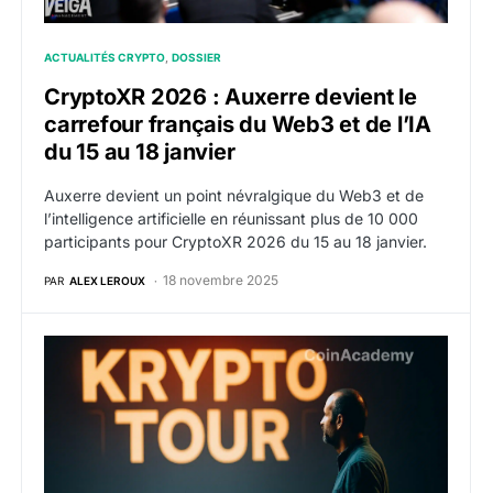
ACTUALITÉS CRYPTO
DOSSIER
CryptoXR 2026 : Auxerre devient le
carrefour français du Web3 et de l’IA
du 15 au 18 janvier
Auxerre devient un point névralgique du Web3 et de
l’intelligence artificielle en réunissant plus de 10 000
participants pour CryptoXR 2026 du 15 au 18 janvier.
18 novembre 2025
PAR
ALEX LEROUX
Le KRYPTO-TOUR revient à Lyon : la blockchain fait e