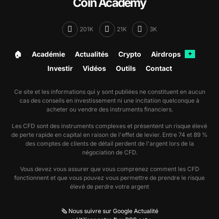
Coin Academy
201K
21K
3K
🏠︎
Académie
Actualités
Crypto
Airdrops
✦
Investir
Vidéos
Outils
Contact
Ce site et les informations qui y sont publiées ne constituent en aucun
cas des conseils en investissement ni une incitation quelconque à
acheter ou vendre des instruments financiers.
Les CFD sont des instruments complexes et présentent un risque élevé
de perte rapide en capital en raison de l'effet de levier. Entre 74 et 89 %
des comptes de clients de détail perdent de l'argent lors de la
négociation de CFD.
Vous devez vous assurer que vous comprenez comment les CFD
fonctionnent et que vous pouvez vous permettre de prendre le risque
élevé de perdre votre argent
🗞️ Nous suivre sur Google Actualité