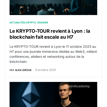
ACTUALITÉS CRYPTO
DOSSIER
Le KRYPTO-TOUR revient à Lyon : la
blockchain fait escale au H7
Le KRYPTO-TOUR revient à Lyon le 11 octobre 2025 au
H7 pour une journée immersive dédiée au Web3, mêlant
conférences, ateliers et networking autour de la
blockchain.
8 octobre 2025
PAR
ALEX LEROUX
Vitalik Buterin sonne l’alarme à l’ETH CC : “Ethereum 