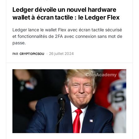
Ledger dévoile un nouvel hardware
wallet à écran tactile : le Ledger Flex
Ledger lance le wallet Flex avec écran tactile sécurisé
et fonctionnalités de 2FA avec connexion sans mot de
passe.
26 juillet 2024
PAR
CRYPTOPICSOU
Donald Trump sera présent en tant qu’intervenant à la c