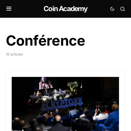
Coin Academy
Conférence
10 articles
CryptoXR 2026 : Auxerre devient le carrefour français