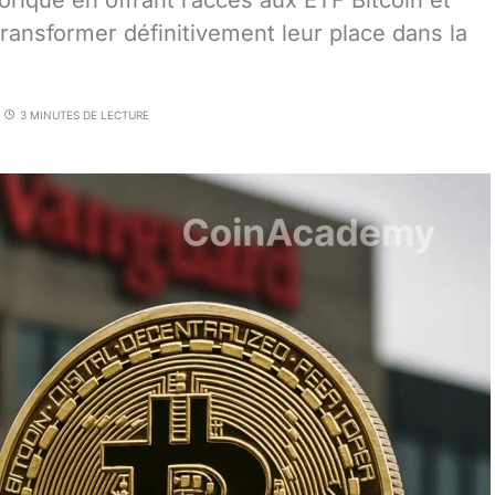
rique en offrant l’accès aux ETF Bitcoin et
ransformer définitivement leur place dans la
3 MINUTES DE LECTURE