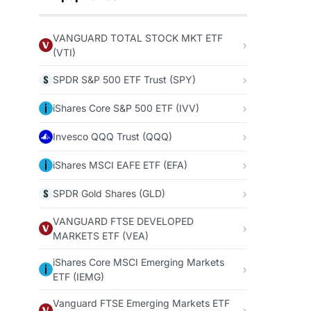
VANGUARD TOTAL STOCK MKT ETF
(VTI)
SPDR S&P 500 ETF Trust (SPY)
iShares Core S&P 500 ETF (IVV)
Invesco QQQ Trust (QQQ)
iShares MSCI EAFE ETF (EFA)
SPDR Gold Shares (GLD)
VANGUARD FTSE DEVELOPED
MARKETS ETF (VEA)
iShares Core MSCI Emerging Markets
ETF (IEMG)
Vanguard FTSE Emerging Markets ETF