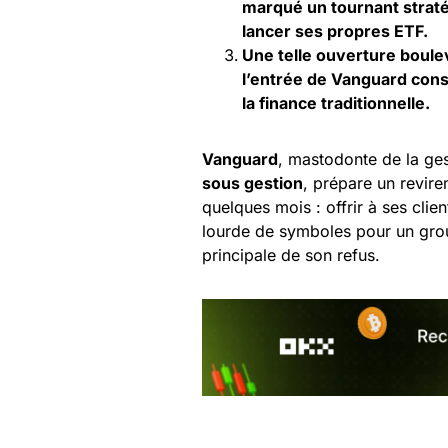
marqué un tournant strat
lancer ses propres ETF.
Une telle ouverture bouleve
l’entrée de Vanguard consa
la finance traditionnelle.
Vanguard
, mastodonte de la ges
sous gestion
, prépare un revire
quelques mois : offrir à ses cli
lourde de symboles pour un group
principale de son refus.