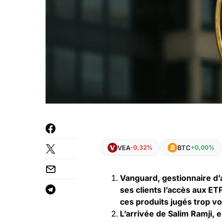
VEA
BTC
-0,32%
+0,00%
Vanguard, gestionnaire d’a
ses clients l’accès aux E
ces produits jugés trop vol
L’arrivée de Salim Ramji, 