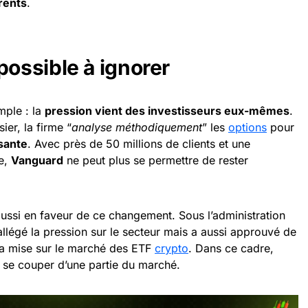
rents
.
ossible à ignorer
mple : la
pression vient des investisseurs eux-mêmes
.
er, la firme “
analyse méthodiquement
” les
options
pour
sante
. Avec près de 50 millions de clients et une
me,
Vanguard
ne peut plus se permettre de rester
ussi en faveur de ce changement. Sous l’administration
llégé la pression sur le secteur mais a aussi approuvé de
la mise sur le marché des ETF
crypto
. Dans ce cadre,
à se couper d’une partie du marché.