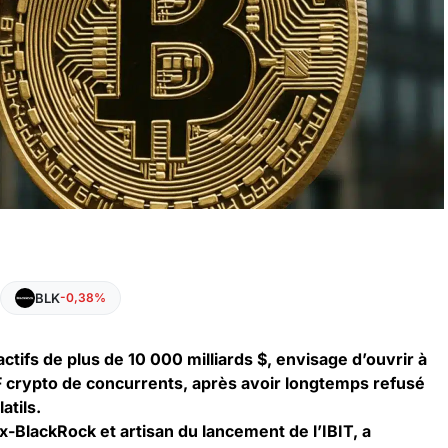
BLK
-0,38%
ctifs de plus de 10 000 milliards $, envisage d’ouvrir à
TF crypto de concurrents, après avoir longtemps refusé
atils.
ex-BlackRock et artisan du lancement de l’IBIT, a