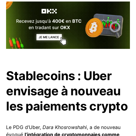
Stablecoins : Uber
envisage à nouveau
les paiements crypto
Le PDG d’Uber,
Dara Khosrowshahi
, a de nouveau
évoqué
l’intégration de cryptomonnaies comme