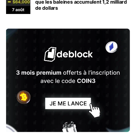
que les baleines accumulent 1,2 milliard
de dollars