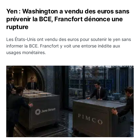
Yen : Washington a vendu des euros sans
prévenir la BCE, Francfort dénonce une
rupture
Les États-Unis ont vendu des euros pour soutenir le yen sans
informer la BCE. Francfort y voit une entorse inédite aux
usages monétaires.
Jane Street négocie le transfert de 11 milliards de dollar