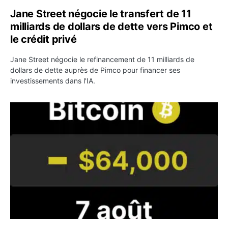
Jane Street négocie le transfert de 11
milliards de dollars de dette vers Pimco et
le crédit privé
Jane Street négocie le refinancement de 11 milliards de
dollars de dette auprès de Pimco pour financer ses
investissements dans l'IA.
Bitcoin stagne à 64 000 dollars pendant que les baleines