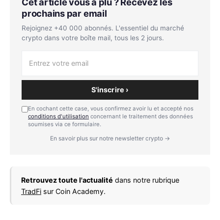
Cet article vous a plu ? Recevez les
prochains par email
Rejoignez +40 000 abonnés. L'essentiel du marché
crypto dans votre boîte mail, tous les 2 jours.
S'inscrire ›
En cochant cette case, vous confirmez avoir lu et accepté nos
conditions d'utilisation
concernant le traitement des données
soumises via ce formulaire.
En savoir plus sur notre newsletter crypto →
Retrouvez toute l'actualité
dans notre rubrique
TradFi
sur Coin Academy.