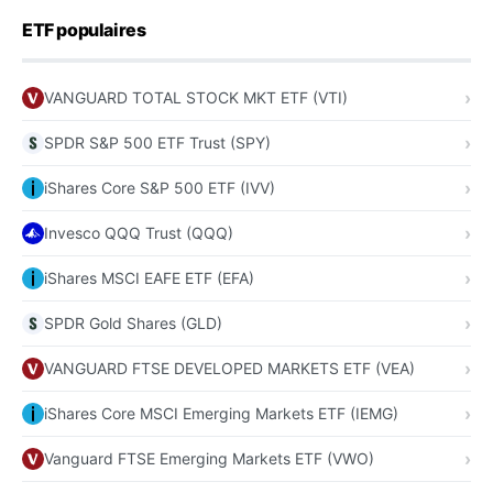
ETF populaires
VANGUARD TOTAL STOCK MKT ETF (VTI)
SPDR S&P 500 ETF Trust (SPY)
iShares Core S&P 500 ETF (IVV)
Invesco QQQ Trust (QQQ)
iShares MSCI EAFE ETF (EFA)
SPDR Gold Shares (GLD)
VANGUARD FTSE DEVELOPED MARKETS ETF (VEA)
iShares Core MSCI Emerging Markets ETF (IEMG)
Vanguard FTSE Emerging Markets ETF (VWO)