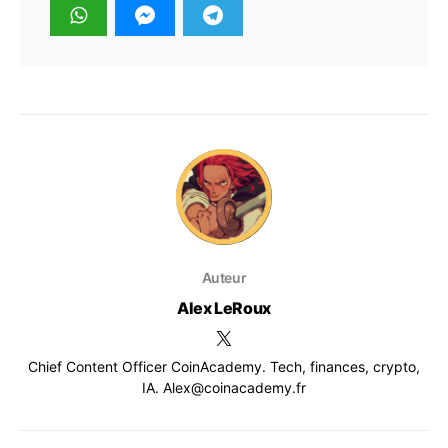
Auteur
Alex LeRoux
Chief Content Officer CoinAcademy. Tech, finances, crypto,
IA. Alex@coinacademy.fr