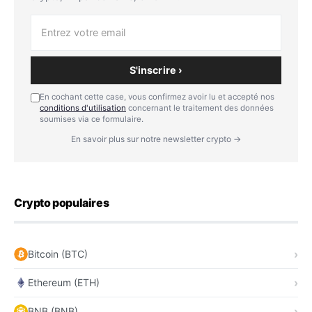
S'inscrire ›
En cochant cette case, vous confirmez avoir lu et accepté nos
conditions d'utilisation
concernant le traitement des données
soumises via ce formulaire.
En savoir plus sur notre newsletter crypto →
Crypto populaires
Bitcoin (BTC)
Ethereum (ETH)
BNB (BNB)