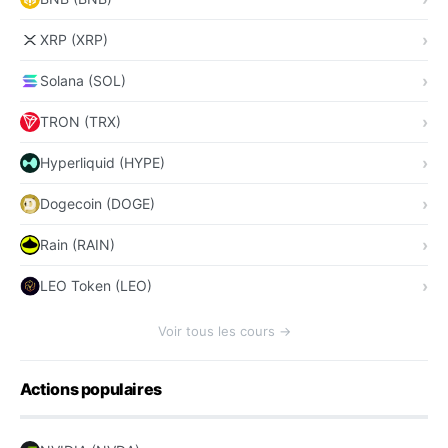
XRP (XRP)
Solana (SOL)
TRON (TRX)
Hyperliquid (HYPE)
Dogecoin (DOGE)
Rain (RAIN)
LEO Token (LEO)
Voir tous les cours →
Actions populaires