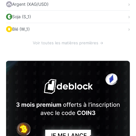
Argent (XAG/USD)
Soja (S_1)
Blé (W_1)
Voir toutes les matières premières →