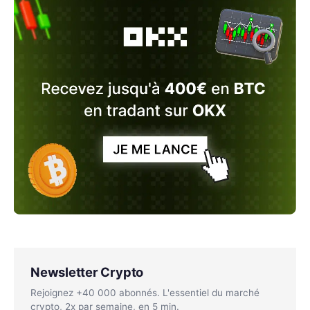
Newsletter Crypto
Rejoignez +40 000 abonnés. L'essentiel du marché
crypto, 2x par semaine, en 5 min.