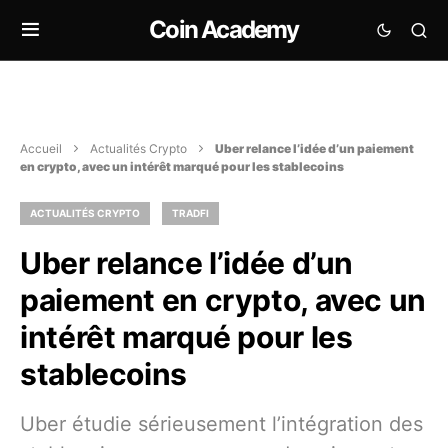
Coin Academy
Accueil
Actualités Crypto
Uber relance l’idée d’un paiement
en crypto, avec un intérêt marqué pour les stablecoins
ACTUALITÉS CRYPTO
TRADFI
Uber relance l’idée d’un
paiement en crypto, avec un
intérêt marqué pour les
stablecoins
Uber étudie sérieusement l’intégration des