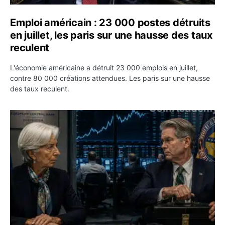
Emploi américain : 23 000 postes détruits
en juillet, les paris sur une hausse des taux
reculent
L'économie américaine a détruit 23 000 emplois en juillet,
contre 80 000 créations attendues. Les paris sur une hausse
des taux reculent.
Yen : Washington a vendu des euros sans prévenir la BC