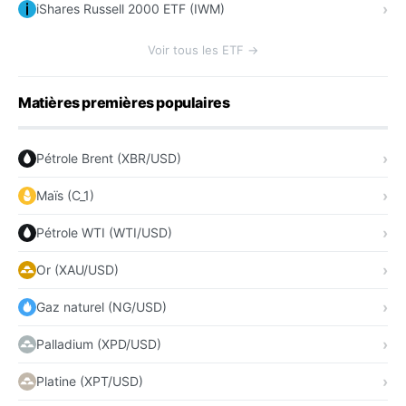
iShares Russell 2000 ETF (IWM)
Voir tous les ETF →
Matières premières populaires
Pétrole Brent (XBR/USD)
Maïs (C_1)
Pétrole WTI (WTI/USD)
Or (XAU/USD)
Gaz naturel (NG/USD)
Palladium (XPD/USD)
Platine (XPT/USD)