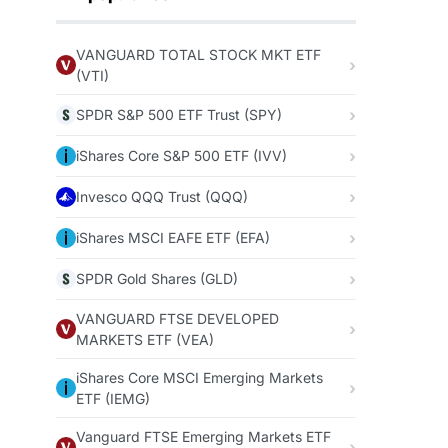
VANGUARD TOTAL STOCK MKT ETF
(VTI)
SPDR S&P 500 ETF Trust (SPY)
iShares Core S&P 500 ETF (IVV)
Invesco QQQ Trust (QQQ)
iShares MSCI EAFE ETF (EFA)
SPDR Gold Shares (GLD)
VANGUARD FTSE DEVELOPED
MARKETS ETF (VEA)
iShares Core MSCI Emerging Markets
ETF (IEMG)
Vanguard FTSE Emerging Markets ETF