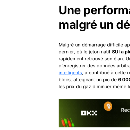
Une perform
malgré un dé
Malgré un démarrage difficile a
dernier, où le jeton natif
SUI a p
rapidement retrouvé son élan. Un
d’enregistrer des données arbitra
intelligents
, a contribué à cette 
blocs, atteignant un pic de
6 00
les prix du gaz diminuer même lo