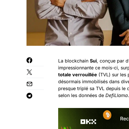
La blockchain
Sui
, conçue par 
impressionnante ce mois-ci, su
totale verrouillée
(TVL) sur les 
désormais immobilisés dans diver
presque triplé sa TVL depuis le dé
selon les données de
DefiLlama