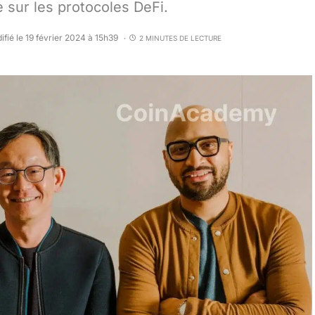
 sur les protocoles DeFi.
ifié le 19 février 2024 à 15h39
2 MINUTES DE LECTURE