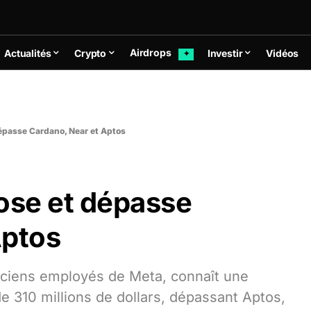
Airdrops
Actualités
Crypto
Investir
Vidéos
✦
dépasse Cardano, Near et Aptos
ose et dépasse
Aptos
anciens employés de Meta, connaît une
e 310 millions de dollars, dépassant Aptos,