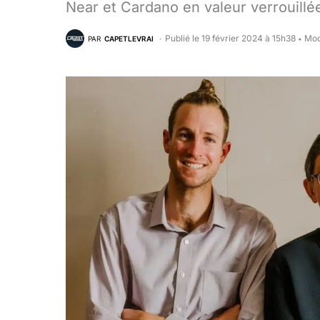
Near et Cardano en valeur verrouillée
Publié le 19 février 2024 à 15h38
Mod
PAR
CAPETLEVRAI
•