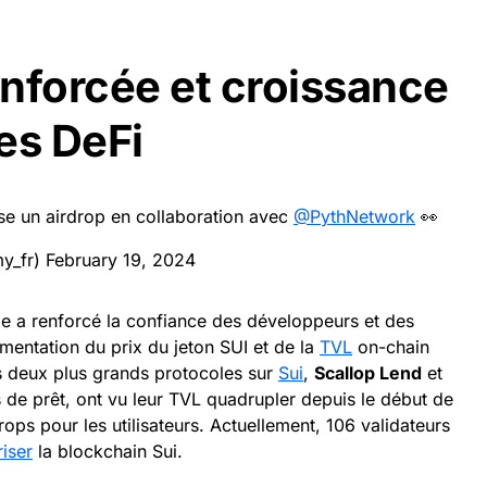
nforcée et croissance
es DeFi
se un airdrop en collaboration avec
@PythNetwork
👀
y_fr)
February 19, 2024
e a renforcé la confiance des développeurs et des
gmentation du prix du jeton SUI et de la
TVL
on-chain
s deux plus grands protocoles sur
Sui
,
Scallop Lend
et
 de prêt, ont vu leur TVL quadrupler depuis le début de
drops pour les utilisateurs. Actuellement, 106 validateurs
iser
la blockchain Sui.