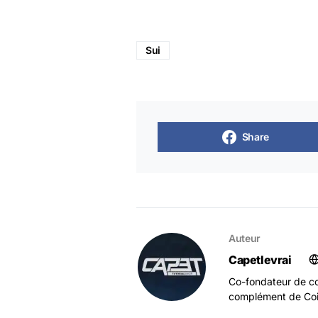
Sui
Share
Auteur
Capetlevrai
Co-fondateur de co
complément de Coi