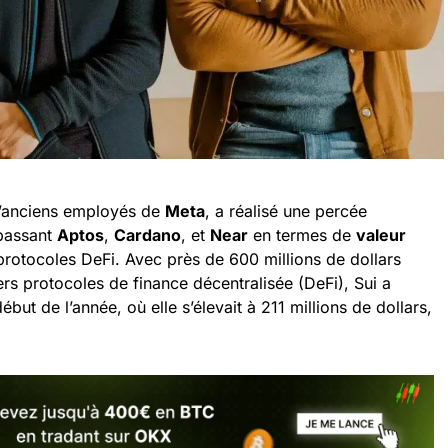
d’anciens employés de
Meta
, a réalisé une percée
rpassant
Aptos
,
Cardano
, et
Near
en termes de
valeur
protocoles DeFi. Avec près de 600 millions de dollars
s protocoles de finance décentralisée (DeFi), Sui a
but de l’année, où elle s’élevait à 211 millions de dollars,
.