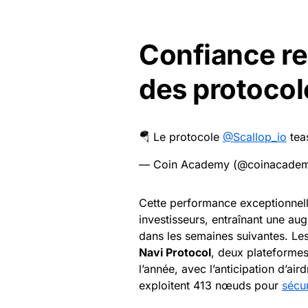
Confiance re
des protocol
🪂 Le protocole
@Scallop_io
tea
— Coin Academy (@coinacadem
Cette performance exceptionnell
investisseurs, entraînant une au
dans les semaines suivantes. Le
Navi Protocol
, deux plateformes
l’année, avec l’anticipation d’air
exploitent 413 nœuds pour
sécur