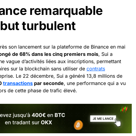
ance remarquable
but turbulent
près son lancement sur la plateforme de Binance en mai
longé de 68% dans les cinq premiers mois
, Sui a
e vague d’activités liées aux inscriptions, permettant
ires sur la blockchain sans utiliser de
contrats
reprise. Le 22 décembre, Sui a généré 13,8 millions de
0
transactions
par seconde
, une performance qui a vu
rs de cette phase de trafic élevé.