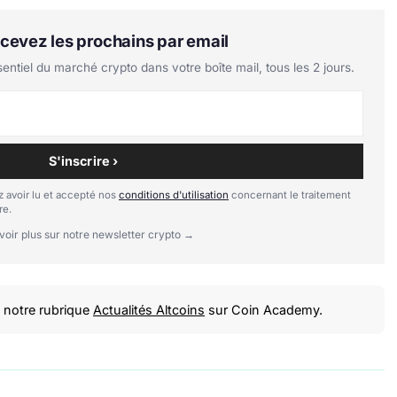
Recevez les prochains par email
tiel du marché crypto dans votre boîte mail, tous les 2 jours.
S'inscrire ›
 avoir lu et accepté nos
conditions d'utilisation
concernant le traitement
re.
voir plus sur notre newsletter crypto →
notre rubrique
Actualités Altcoins
sur Coin Academy.