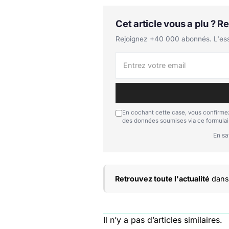
Cet article vous a plu ? 
Rejoignez +40 000 abonnés. L'essen
En cochant cette case, vous confirmez
des données soumises via ce formulai
En sa
Retrouvez toute l'actualité
dans 
Il n’y a pas d’articles similaires.