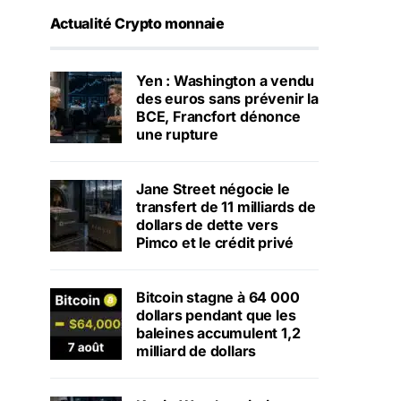
Actualité Crypto monnaie
Yen : Washington a vendu
des euros sans prévenir la
BCE, Francfort dénonce
une rupture
Jane Street négocie le
transfert de 11 milliards de
dollars de dette vers
Pimco et le crédit privé
Bitcoin stagne à 64 000
dollars pendant que les
baleines accumulent 1,2
milliard de dollars