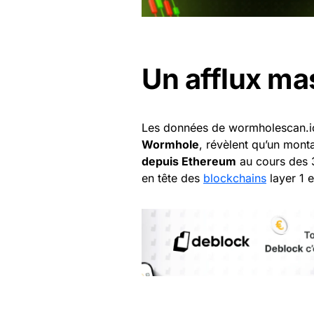
Un afflux ma
Les données de wormholescan.io, 
Wormhole
, révèlent qu’un mont
depuis Ethereum
au cours des 3
en tête des
blockchains
layer 1 