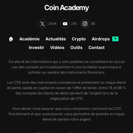
Coin Academy
201K
21K
3K
🏠︎
Académie
Actualités
Crypto
Airdrops
✦
Investir
Vidéos
Outils
Contact
Ce site et les informations qui y sont publiées ne constituent en aucun
cas des conseils en investissement ni une incitation quelconque à
acheter ou vendre des instruments financiers.
Les CFD sont des instruments complexes et présentent un risque élevé
de perte rapide en capital en raison de l'effet de levier. Entre 74 et 89 %
des comptes de clients de détail perdent de l'argent lors de la
négociation de CFD.
Vous devez vous assurer que vous comprenez comment les CFD
fonctionnent et que vous pouvez vous permettre de prendre le risque
élevé de perdre votre argent