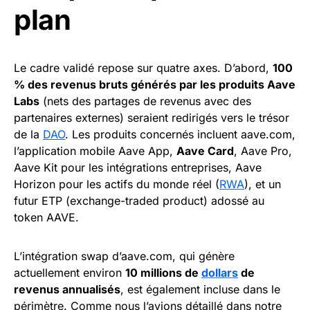
plan
Le cadre validé repose sur quatre axes. D’abord,
100
% des revenus bruts générés par les produits Aave
Labs
(nets des partages de revenus avec des
partenaires externes) seraient redirigés vers le trésor
de la
DAO
. Les produits concernés incluent aave.com,
l’application mobile Aave App,
Aave Card
, Aave Pro,
Aave Kit pour les intégrations entreprises, Aave
Horizon pour les actifs du monde réel (
RWA
), et un
futur ETP (exchange-traded product) adossé au
token AAVE.
L’intégration swap d’aave.com, qui génère
actuellement environ
10 millions de
dollars
de
revenus annualisés
, est également incluse dans le
périmètre. Comme nous l’avions détaillé dans notre