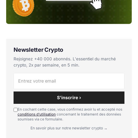
Newsletter Crypto
Rejoignez +40 000 abonnés. L'essentiel du marché
crypto, 2x par semaine, en 5 min.
S'inscrire ›
En cochant cette case, vous confirmez avoir lu et accepté nos
conditions d'utilisation
concernant le traitement des données
soumises via ce formulaire.
En savoir plus sur notre newsletter crypto →