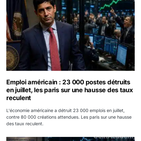
Emploi américain : 23 000 postes détruits en juillet, les 
Emploi américain : 23 000 postes détruits
en juillet, les paris sur une hausse des taux
reculent
L'économie américaine a détruit 23 000 emplois en juillet,
contre 80 000 créations attendues. Les paris sur une hausse
des taux reculent.
Yen : Washington a vendu des euros sans prévenir la BC