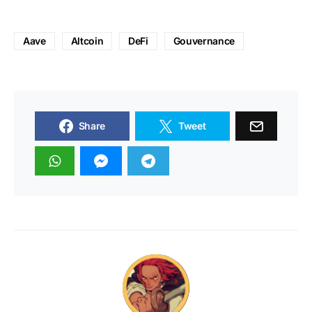
Aave
Altcoin
DeFi
Gouvernance
Share
Tweet