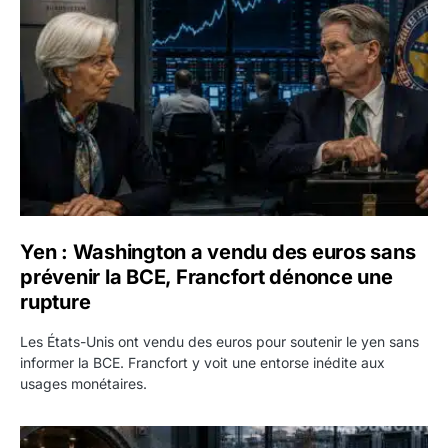
Yen : Washington a vendu des euros sans
prévenir la BCE, Francfort dénonce une
rupture
Les États-Unis ont vendu des euros pour soutenir le yen sans
informer la BCE. Francfort y voit une entorse inédite aux
usages monétaires.
Jane Street négocie le transfert de 11 milliards de dollars