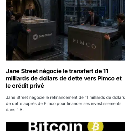
Jane Street négocie le transfert de 11
milliards de dollars de dette vers Pimco et
le crédit privé
Jane Street négocie le refinancement de 11 milliards de dollars
de dette auprès de Pimco pour financer ses investissements
dans l'IA.
Bitcoin stagne à 64 000 dollars pendant que les baleines