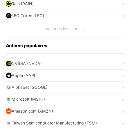
Rain (RAIN)
LEO Token (LEO)
Voir tous les cours →
Actions populaires
NVIDIA (NVDA)
Apple (AAPL)
Alphabet (GOOGL)
Microsoft (MSFT)
Amazon.com (AMZN)
Taiwan Semiconductor Manufacturing (TSM)