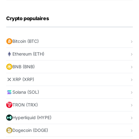
Crypto populaires
Bitcoin (BTC)
Ethereum (ETH)
BNB (BNB)
XRP (XRP)
Solana (SOL)
TRON (TRX)
Hyperliquid (HYPE)
Dogecoin (DOGE)