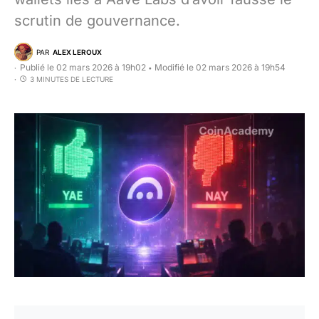
scrutin de gouvernance.
PAR
ALEX LEROUX
Publié le 02 mars 2026 à 19h02
Modifié le 02 mars 2026 à 19h54
•
3 MINUTES DE LECTURE