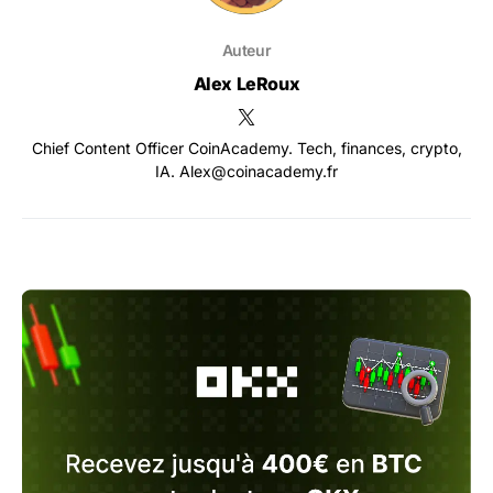
Auteur
Alex LeRoux
Chief Content Officer CoinAcademy. Tech, finances, crypto,
IA. Alex@coinacademy.fr