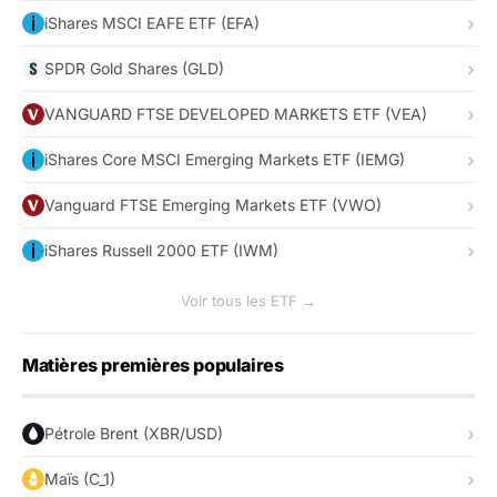
iShares MSCI EAFE ETF (EFA)
SPDR Gold Shares (GLD)
VANGUARD FTSE DEVELOPED MARKETS ETF (VEA)
iShares Core MSCI Emerging Markets ETF (IEMG)
Vanguard FTSE Emerging Markets ETF (VWO)
iShares Russell 2000 ETF (IWM)
Voir tous les ETF →
Matières premières populaires
Pétrole Brent (XBR/USD)
Maïs (C_1)