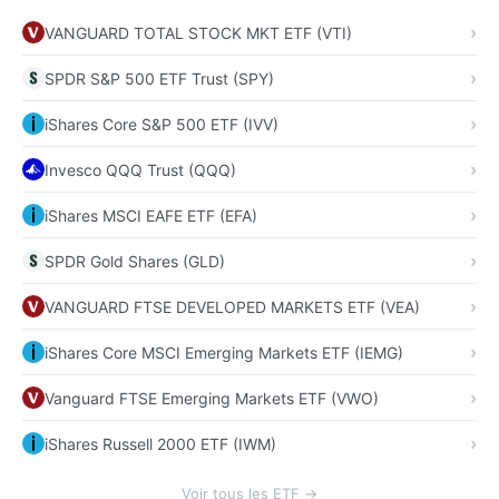
VANGUARD TOTAL STOCK MKT ETF (VTI)
SPDR S&P 500 ETF Trust (SPY)
iShares Core S&P 500 ETF (IVV)
Invesco QQQ Trust (QQQ)
iShares MSCI EAFE ETF (EFA)
SPDR Gold Shares (GLD)
VANGUARD FTSE DEVELOPED MARKETS ETF (VEA)
iShares Core MSCI Emerging Markets ETF (IEMG)
Vanguard FTSE Emerging Markets ETF (VWO)
iShares Russell 2000 ETF (IWM)
Voir tous les ETF →