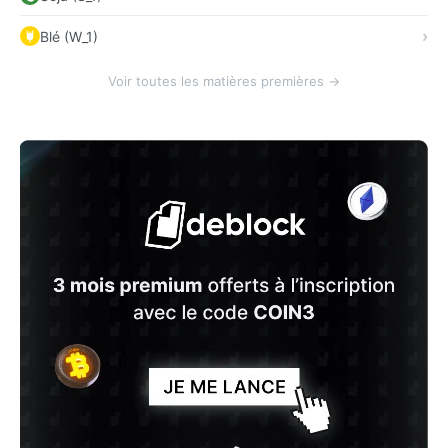
Blé (W_1)
Voir toutes les matières premières →