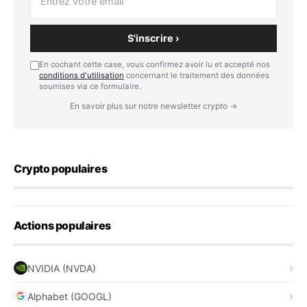
S'inscrire ›
En cochant cette case, vous confirmez avoir lu et accepté nos
conditions d'utilisation
concernant le traitement des données
soumises via ce formulaire.
En savoir plus sur notre newsletter crypto →
Crypto populaires
Actions populaires
NVIDIA (NVDA)
Alphabet (GOOGL)