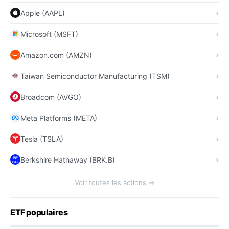
Apple (AAPL)
Microsoft (MSFT)
Amazon.com (AMZN)
Taiwan Semiconductor Manufacturing (TSM)
Broadcom (AVGO)
Meta Platforms (META)
Tesla (TSLA)
Berkshire Hathaway (BRK.B)
Voir toutes les actions →
ETF populaires