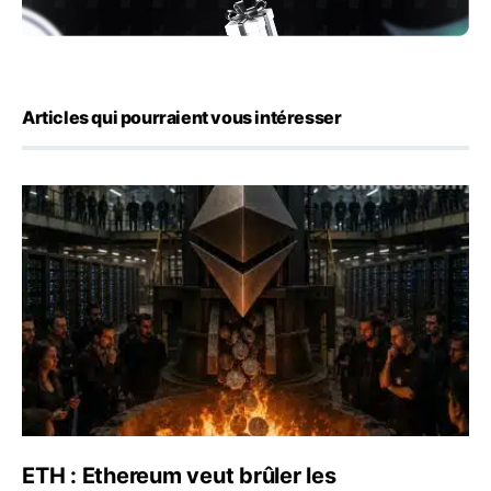
Articles qui pourraient vous intéresser
ETH : Ethereum veut brûler les récompenses des validate
ETH : Ethereum veut brûler les