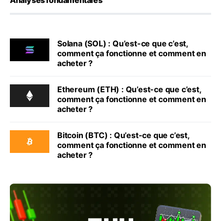
Analyses fondamentales
Solana (SOL) : Qu’est-ce que c’est,
comment ça fonctionne et comment en
acheter ?
Ethereum (ETH) : Qu’est-ce que c’est,
comment ça fonctionne et comment en
acheter ?
Bitcoin (BTC) : Qu’est-ce que c’est,
comment ça fonctionne et comment en
acheter ?