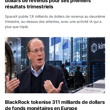
dollars de revenus pour ses premiers
résultats trimestriels
SpaceX publie 7,8 milliards de dollars de revenus au deuxième
trimestre, au-dessus des attentes, avec une activité IA qui a
plus que triplé.
BlackRock tokenise 311 milliards de dollars de fonds mo
BlackRock tokenise 311 milliards de dollars
de fonds monétaires en Europe