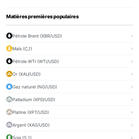
Matières premières populaires
Pétrole Brent (XBR/USD)
Maïs (C_1)
Pétrole WTI (WTI/USD)
Or (XAU/USD)
Gaz naturel (NG/USD)
Palladium (XPD/USD)
Platine (XPT/USD)
Argent (XAG/USD)
Soja (S_1)