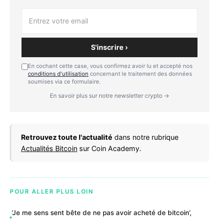
S'inscrire ›
En cochant cette case, vous confirmez avoir lu et accepté nos
conditions d'utilisation
concernant le traitement des données
soumises via ce formulaire.
En savoir plus sur notre newsletter crypto →
Retrouvez toute l'actualité
dans notre rubrique
Actualités Bitcoin
sur Coin Academy.
POUR ALLER PLUS LOIN
‘Je me sens sent bête de ne pas avoir acheté de bitcoin’,