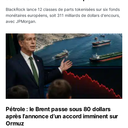
BlackRock lance 12 classes de parts tokenisées sur six fonds
monétaires européens, soit 311 milliards de dollars d'encours,
avec JPMorgan.
Pétrole : le Brent passe sous 80 dollars après l’annonc
Pétrole : le Brent passe sous 80 dollars
après l’annonce d’un accord imminent sur
Ormuz