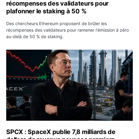
récompenses des validateurs pour
plafonner le staking à 50 %
Des chercheurs Ethereum proposent de brûler les
récompenses des validateurs pour ramener l'émission à zéro
au-delà de 50 % de staking.
SPCX : SpaceX publie 7,8 milliards de dollars de revenus 
SPCX : SpaceX publie 7,8 milliards de