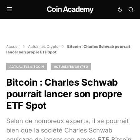
Coin Academy
Accueil
Actualités Crypto
Bitcoin : Charles Schwab pourrait
lancer son propre ETF Spot
ACTUALITÉS BITCOIN
ACTUALITÉS CRYPTO
Bitcoin : Charles Schwab
pourrait lancer son propre
ETF Spot
Selon de nombreux experts, il se pourrait
bien que la société Charles Schwab
envisage de lancer son propre ETF Bitcoin