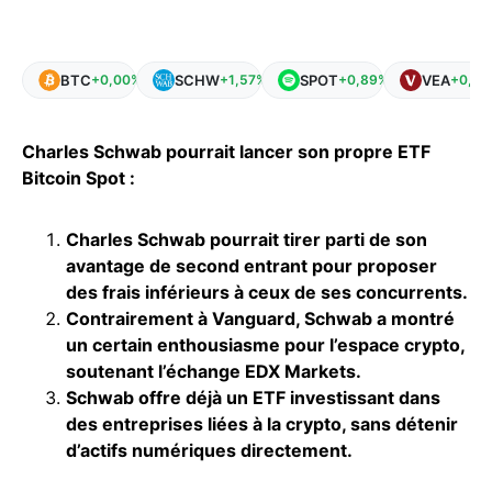
BTC
SCHW
SPOT
VEA
+0,00%
+1,57%
+0,89%
+0,17
Charles Schwab pourrait lancer son propre ETF
Bitcoin Spot :
Charles Schwab pourrait tirer parti de son
avantage de second entrant pour proposer
des frais inférieurs à ceux de ses concurrents.
Contrairement à Vanguard, Schwab a montré
un certain enthousiasme pour l’espace crypto,
soutenant l’échange EDX Markets.
Schwab offre déjà un
ETF
investissant dans
des entreprises liées à la crypto, sans détenir
d’actifs numériques directement.