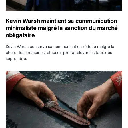
Kevin Warsh maintient sa communication
minimaliste malgré la sanction du marché
obligataire
Kevin Warsh conserve sa communication réduite malgré la
chute des Treasuries, et se dit prêt à relever les taux dès
septembre.
Ormuz : l’Iran annonce un accord avec Oman sur une rout