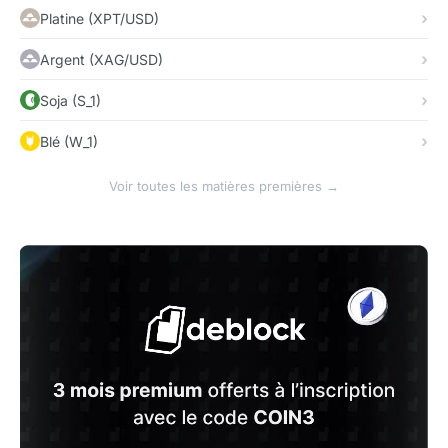
Platine (XPT/USD)
Argent (XAG/USD)
Soja (S_1)
Blé (W_1)
Voir toutes les matières premières →