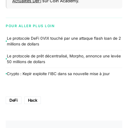
Actualités DeFi
sur Coin Academy.
POUR ALLER PLUS LOIN
Le protocole DeFi 0VIX touché par une attaque flash loan de 2
millions de dollars
Le protocole de prêt décentralisé, Morpho, annonce une levée
50 millions de dollars
Crypto : Keplr exploite l’IBC dans sa nouvelle mise à jour
DeFi
Hack