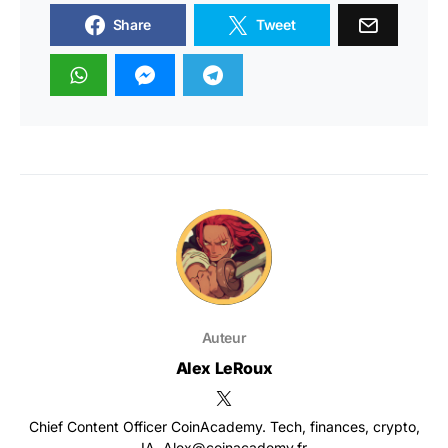
Share
Tweet
Auteur
Alex LeRoux
Chief Content Officer CoinAcademy. Tech, finances, crypto,
IA. Alex@coinacademy.fr