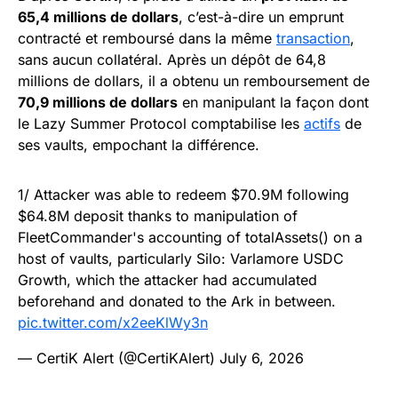
65,4 millions de dollars
, c’est-à-dire un emprunt
contracté et remboursé dans la même
transaction
,
sans aucun collatéral. Après un dépôt de 64,8
millions de dollars, il a obtenu un remboursement de
70,9 millions de dollars
en manipulant la façon dont
le Lazy Summer Protocol comptabilise les
actifs
de
ses vaults, empochant la différence.
1/ Attacker was able to redeem $70.9M following
$64.8M deposit thanks to manipulation of
FleetCommander's accounting of totalAssets() on a
host of vaults, particularly Silo: Varlamore USDC
Growth, which the attacker had accumulated
beforehand and donated to the Ark in between.
pic.twitter.com/x2eeKlWy3n
— CertiK Alert (@CertiKAlert)
July 6, 2026