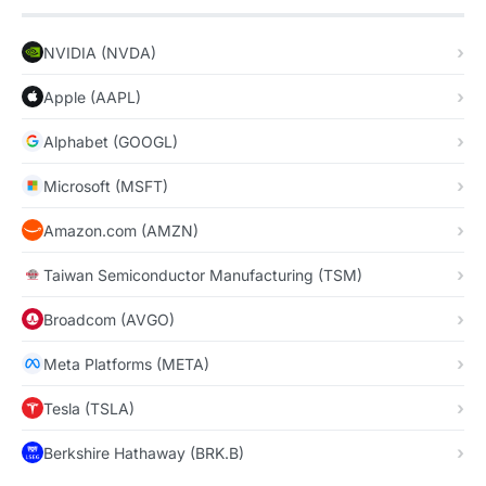
NVIDIA (NVDA)
Apple (AAPL)
Alphabet (GOOGL)
Microsoft (MSFT)
Amazon.com (AMZN)
Taiwan Semiconductor Manufacturing (TSM)
Broadcom (AVGO)
Meta Platforms (META)
Tesla (TSLA)
Berkshire Hathaway (BRK.B)