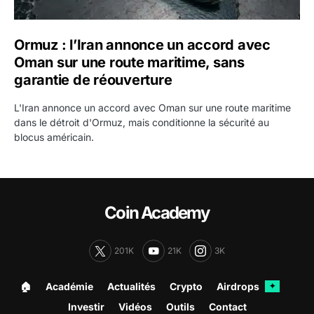
Ormuz : l’Iran annonce un accord avec
Oman sur une route maritime, sans
garantie de réouverture
L'Iran annonce un accord avec Oman sur une route maritime
dans le détroit d'Ormuz, mais conditionne la sécurité au
blocus américain.
Coin Academy
201K
21K
3K
🏠︎
Académie
Actualités
Crypto
Airdrops
✦
Investir
Vidéos
Outils
Contact