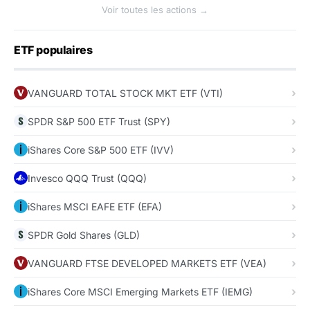
Voir toutes les actions →
ETF populaires
VANGUARD TOTAL STOCK MKT ETF (VTI)
SPDR S&P 500 ETF Trust (SPY)
iShares Core S&P 500 ETF (IVV)
Invesco QQQ Trust (QQQ)
iShares MSCI EAFE ETF (EFA)
SPDR Gold Shares (GLD)
VANGUARD FTSE DEVELOPED MARKETS ETF (VEA)
iShares Core MSCI Emerging Markets ETF (IEMG)