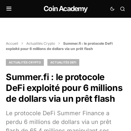
Coin Academy
Accueil
Actualités Crypto
Summer.fi : le protocole DeFi
exploité pour 6 millions de dollars via un prêt flash
ACTUALITÉS CRYPTO
ACTUALITÉS DEFI
Summer.fi : le protocole
DeFi exploité pour 6 millions
de dollars via un prêt flash
Le protocole DeFi Summer Finance a
perdu 6 millions de dollars via un prêt
flash de 65,4 millions manipulant ses