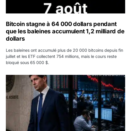
Bitcoin stagne à 64 000 dollars pendant
que les baleines accumulent 1,2 milliard de
dollars
Les baleines ont accumulé plus de 20 000 bitcoins depuis fin
juillet et les ETF collectent 754 millions, mais le cours reste
bloqué sous 65 000 $.
Kevin Warsh maintient sa communication minimaliste mal