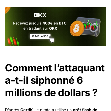
Comment l’attaquant
a-t-il siphonné 6
millions de dollars ?
D’après
CertiK
, le pirate a utilisé un
prêt flash de