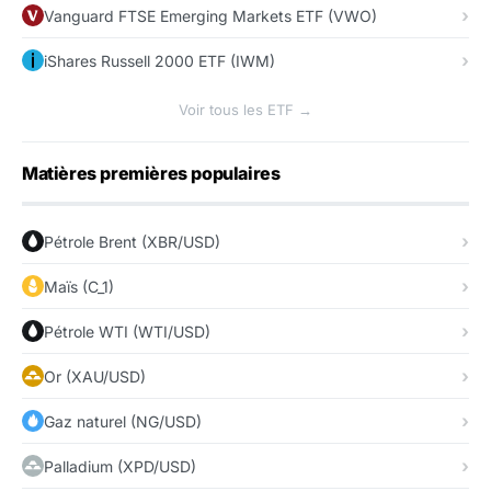
Vanguard FTSE Emerging Markets ETF (VWO)
iShares Russell 2000 ETF (IWM)
Voir tous les ETF →
Matières premières populaires
Pétrole Brent (XBR/USD)
Maïs (C_1)
Pétrole WTI (WTI/USD)
Or (XAU/USD)
Gaz naturel (NG/USD)
Palladium (XPD/USD)