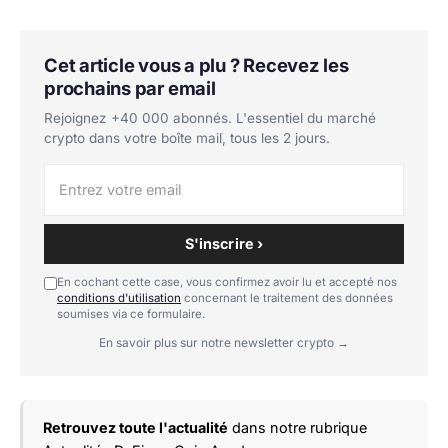
Cet article vous a plu ? Recevez les
prochains par email
Rejoignez +40 000 abonnés. L'essentiel du marché
crypto dans votre boîte mail, tous les 2 jours.
S'inscrire ›
En cochant cette case, vous confirmez avoir lu et accepté nos
conditions d'utilisation
concernant le traitement des données
soumises via ce formulaire.
En savoir plus sur notre newsletter crypto →
Retrouvez toute l'actualité
dans notre rubrique