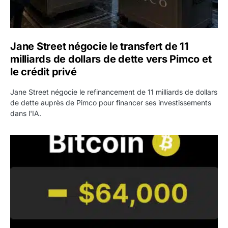
Jane Street négocie le transfert de 11
milliards de dollars de dette vers Pimco et
le crédit privé
Jane Street négocie le refinancement de 11 milliards de dollars
de dette auprès de Pimco pour financer ses investissements
dans l'IA.
Bitcoin stagne à 64 000 dollars pendant que les baleines