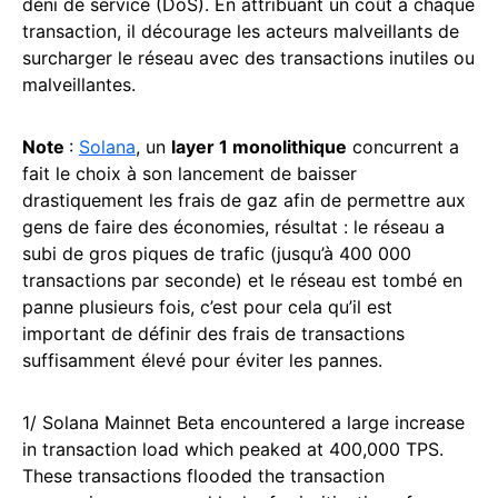
déni de service (DoS). En attribuant un coût à chaque
transaction, il décourage les acteurs malveillants de
surcharger le réseau avec des transactions inutiles ou
malveillantes.
Note
:
Solana
, un
layer 1 monolithique
concurrent a
fait le choix à son lancement de baisser
drastiquement les frais de gaz afin de permettre aux
gens de faire des économies, résultat : le réseau a
subi de gros piques de trafic (jusqu’à 400 000
transactions par seconde) et le réseau est tombé en
panne plusieurs fois, c’est pour cela qu’il est
important de définir des frais de transactions
suffisamment élevé pour éviter les pannes.
1/ Solana Mainnet Beta encountered a large increase
in transaction load which peaked at 400,000 TPS.
These transactions flooded the transaction