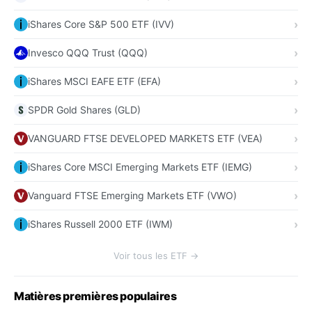
iShares Core S&P 500 ETF (IVV)
Invesco QQQ Trust (QQQ)
iShares MSCI EAFE ETF (EFA)
SPDR Gold Shares (GLD)
VANGUARD FTSE DEVELOPED MARKETS ETF (VEA)
iShares Core MSCI Emerging Markets ETF (IEMG)
Vanguard FTSE Emerging Markets ETF (VWO)
iShares Russell 2000 ETF (IWM)
Voir tous les ETF →
Matières premières populaires