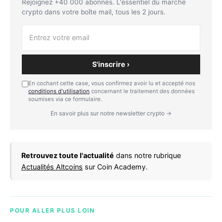
Rejoignez +40 000 abonnés. L'essentiel du marché
crypto dans votre boîte mail, tous les 2 jours.
S'inscrire ›
En cochant cette case, vous confirmez avoir lu et accepté nos
conditions d'utilisation
concernant le traitement des données
soumises via ce formulaire.
En savoir plus sur notre newsletter crypto →
Retrouvez toute l'actualité
dans notre rubrique
Actualités Altcoins
sur Coin Academy.
POUR ALLER PLUS LOIN