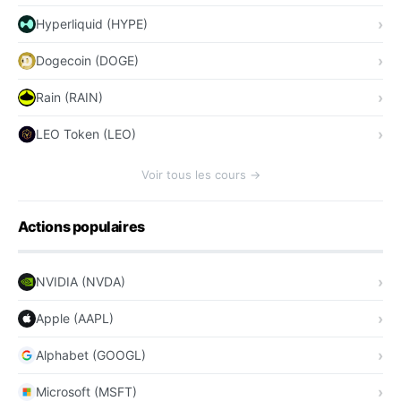
Hyperliquid (HYPE)
Dogecoin (DOGE)
Rain (RAIN)
LEO Token (LEO)
Voir tous les cours →
Actions populaires
NVIDIA (NVDA)
Apple (AAPL)
Alphabet (GOOGL)
Microsoft (MSFT)