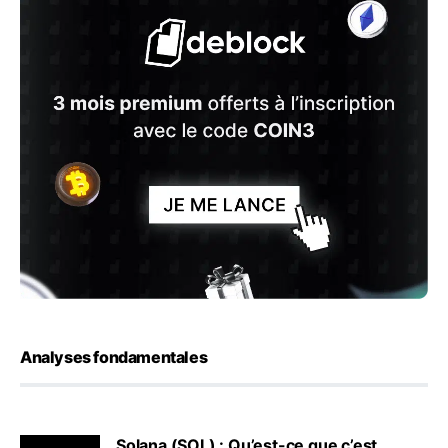
Analyses fondamentales
Solana (SOL) : Qu’est-ce que c’est,