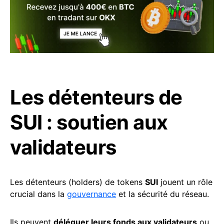
Les détenteurs de
SUI : soutien aux
validateurs
Les détenteurs (holders) de tokens
SUI
jouent un rôle
crucial dans la
gouvernance
et la sécurité du réseau.
Ils peuvent
déléguer leurs fonds aux validateurs
ou