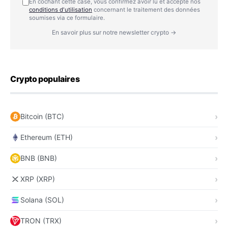
En cochant cette case, vous confirmez avoir lu et accepté nos
conditions d'utilisation
concernant le traitement des données
soumises via ce formulaire.
En savoir plus sur notre newsletter crypto →
Crypto populaires
Bitcoin (BTC)
Ethereum (ETH)
BNB (BNB)
XRP (XRP)
Solana (SOL)
TRON (TRX)