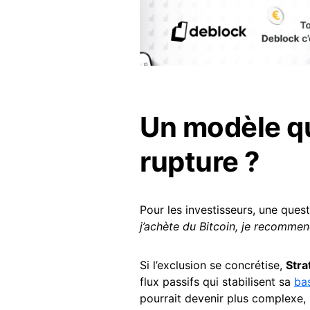
Un modèle qu
rupture ?
Pour les investisseurs, une ques
j’achète du Bitcoin, je recomme
Si l’exclusion se concrétise,
Stra
flux passifs qui stabilisent sa
ba
pourrait devenir plus complexe, p