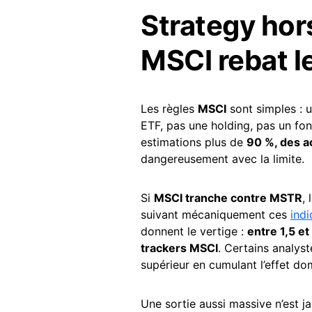
Strategy hor
MSCI rebat l
Les règles
MSCI
sont simples : u
ETF, pas une holding, pas un fon
estimations plus de
90 %, des 
dangereusement avec la limite.
Si
MSCI tranche contre MSTR
,
suivant mécaniquement ces
indi
donnent le vertige :
entre 1,5 et
trackers MSCI
. Certains analys
supérieur en cumulant l’effet dom
Une sortie aussi massive n’est j