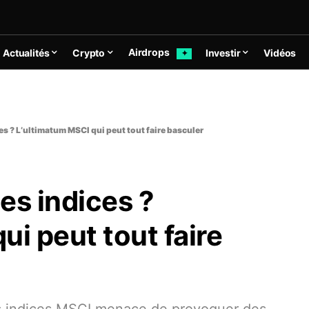
Airdrops
Actualités
Crypto
Investir
Vidéos
✦
es ? L’ultimatum MSCI qui peut tout faire basculer
es indices ?
ui peut tout faire