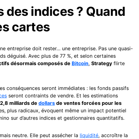
s des indices ? Quand
es cartes
ne entreprise doit rester… une entreprise. Pas une quasi-
ds déguisé. Avec plus de 77 %, et selon certaines
actifs désormais composés de
Bitcoin
,
Strategy
flirte
 les conséquences seront immédiates : les fonds passifs
ces
seront contraints de vendre. Et les estimations
 2,8 milliards de
dollars
de ventes forcées pour les
tes, plus radicaux, évoquent même un impact potentiel
ino sur d’autres indices et gestionnaires quantitatifs.
amais neutre. Elle peut assécher la
liquidité
, accroître la