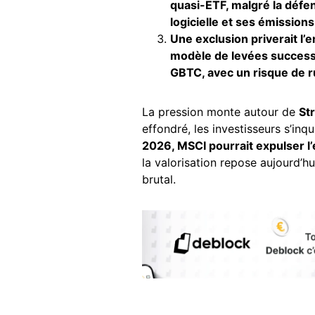
quasi-ETF, malgré la défen
logicielle et ses émissions
Une exclusion priverait l’e
modèle de levées success
GBTC, avec un risque de r
La pression monte autour de
St
effondré, les investisseurs s’inq
2026, MSCI pourrait expulser l
la valorisation repose aujourd’hu
brutal.