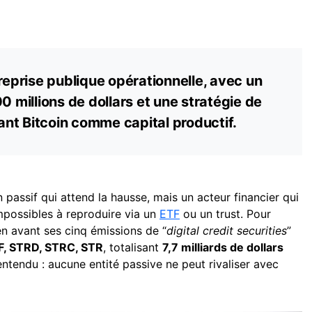
prise publique opérationnelle, avec un
0 millions de dollars et une stratégie de
sant Bitcoin comme capital productif.
 passif qui attend la hausse, mais un acteur financier qui
possibles à reproduire via un
ETF
ou un trust. Pour
n avant ses cinq émissions de “
digital credit securities
”
F, STRD, STRC, STR
, totalisant
7,7 milliards de dollars
tendu : aucune entité passive ne peut rivaliser avec