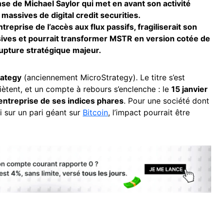
se de Michael Saylor qui met en avant son activité
 massives de digital credit securities.
ntreprise de l’accès aux flux passifs, fragiliserait son
ives et pourrait transformer MSTR en version cotée de
upture stratégique majeur.
rategy
(anciennement MicroStrategy). Le titre s’est
uiètent, et un compte à rebours s’enclenche : le
15 janvier
’entreprise de ses indices phares
. Pour une société dont
i sur un pari géant sur
Bitcoin
, l’impact pourrait être