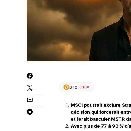
BTC
-0,10%
MSCI pourrait exclure Stra
décision qui forcerait ent
et ferait basculer MSTR da
Avec plus de 77 à 90 % d’ac