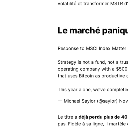
volatilité et transformer MSTR d’u
Le marché paniqu
Response to MSCI Index Matter
Strategy is not a fund, not a tr
operating company with a $500 m
that uses Bitcoin as productive c
This year alone, we’ve complet
— Michael Saylor (@saylor)
Nov
Le titre a
déjà perdu plus de 4
pas. Fidèle à sa ligne, il martèl