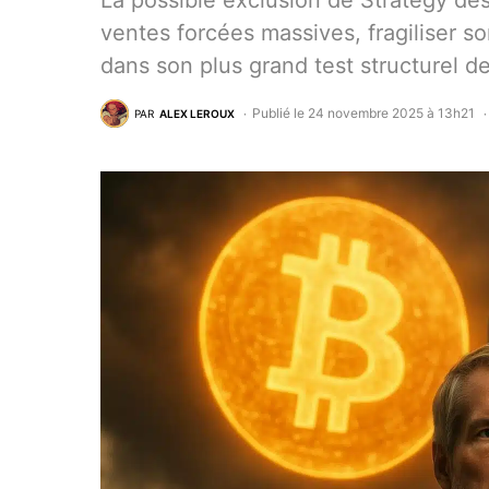
La possible exclusion de Strategy d
ventes forcées massives, fragiliser 
dans son plus grand test structurel d
Publié le 24 novembre 2025 à 13h21
PAR
ALEX LEROUX