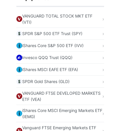
VANGUARD TOTAL STOCK MKT ETF
(VTI)
SPDR S&P 500 ETF Trust (SPY)
iShares Core S&P 500 ETF (IVV)
Invesco QQQ Trust (QQQ)
iShares MSCI EAFE ETF (EFA)
SPDR Gold Shares (GLD)
VANGUARD FTSE DEVELOPED MARKETS
ETF (VEA)
iShares Core MSCI Emerging Markets ETF
(IEMG)
Vanguard FTSE Emerging Markets ETF