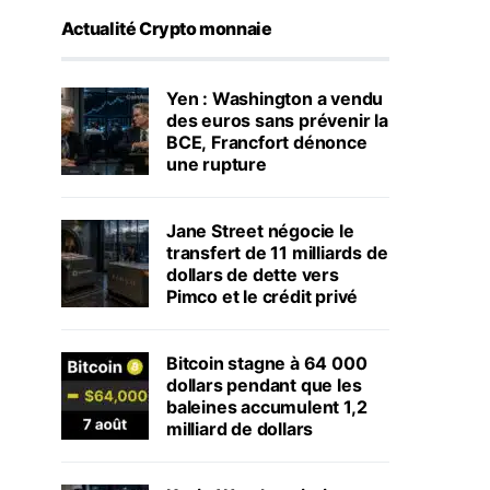
Actualité Crypto monnaie
Yen : Washington a vendu
des euros sans prévenir la
BCE, Francfort dénonce
une rupture
Jane Street négocie le
transfert de 11 milliards de
dollars de dette vers
Pimco et le crédit privé
Bitcoin stagne à 64 000
dollars pendant que les
baleines accumulent 1,2
milliard de dollars