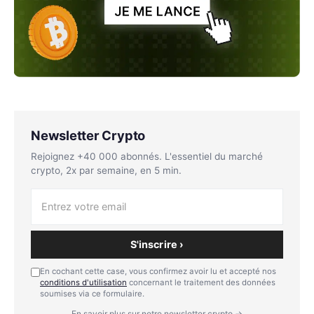
Newsletter Crypto
Rejoignez +40 000 abonnés. L'essentiel du marché
crypto, 2x par semaine, en 5 min.
S'inscrire ›
En cochant cette case, vous confirmez avoir lu et accepté nos
conditions d'utilisation
concernant le traitement des données
soumises via ce formulaire.
En savoir plus sur notre newsletter crypto →