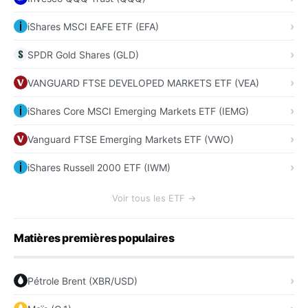
iShares MSCI EAFE ETF (EFA)
SPDR Gold Shares (GLD)
VANGUARD FTSE DEVELOPED MARKETS ETF (VEA)
iShares Core MSCI Emerging Markets ETF (IEMG)
Vanguard FTSE Emerging Markets ETF (VWO)
iShares Russell 2000 ETF (IWM)
Voir tous les ETF →
Matières premières populaires
Pétrole Brent (XBR/USD)