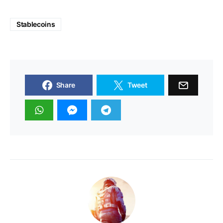
Stablecoins
Share
Tweet