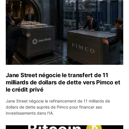
Jane Street négocie le transfert de 11 milliards de dollar
Jane Street négocie le transfert de 11
milliards de dollars de dette vers Pimco et
le crédit privé
Jane Street négocie le refinancement de 11 milliards de
dollars de dette auprès de Pimco pour financer ses
investissements dans l'IA.
Bitcoin stagne à 64 000 dollars pendant que les baleines