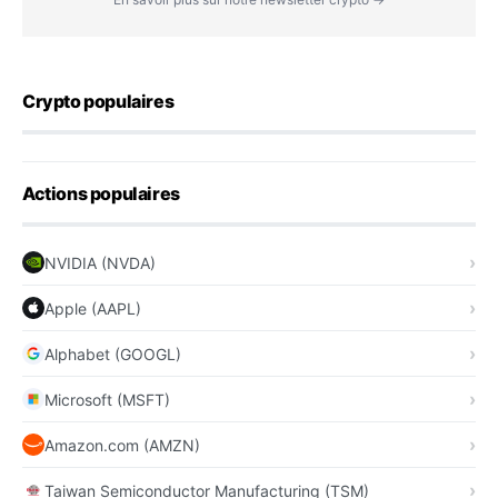
Crypto populaires
Actions populaires
NVIDIA (NVDA)
Apple (AAPL)
Alphabet (GOOGL)
Microsoft (MSFT)
Amazon.com (AMZN)
Taiwan Semiconductor Manufacturing (TSM)