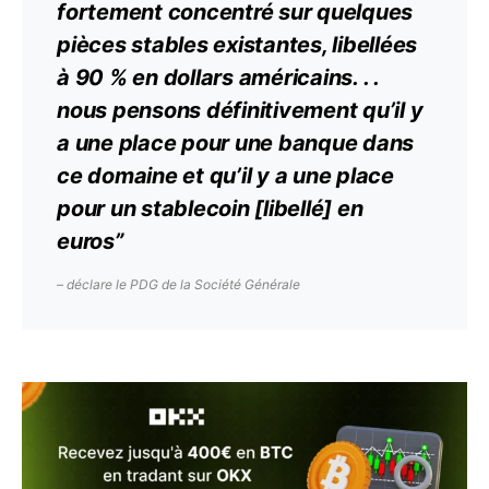
fortement concentré sur quelques
pièces stables existantes, libellées
à 90 % en
dollars
américains. . .
nous pensons définitivement qu’il y
a une place pour une banque dans
ce domaine et qu’il y a une place
pour un stablecoin [libellé] en
euros”
– déclare le PDG de la Société Générale