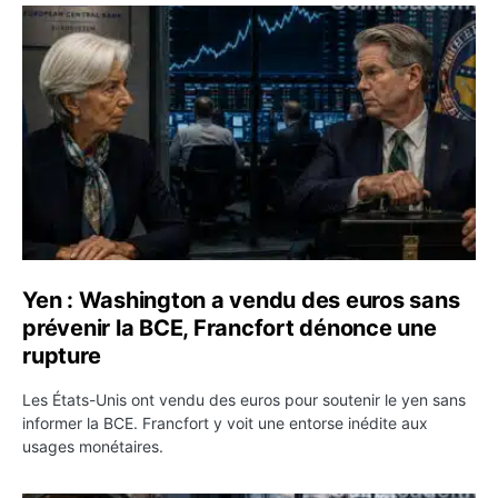
Yen : Washington a vendu des euros sans prévenir la BC
Yen : Washington a vendu des euros sans
prévenir la BCE, Francfort dénonce une
rupture
Les États-Unis ont vendu des euros pour soutenir le yen sans
informer la BCE. Francfort y voit une entorse inédite aux
usages monétaires.