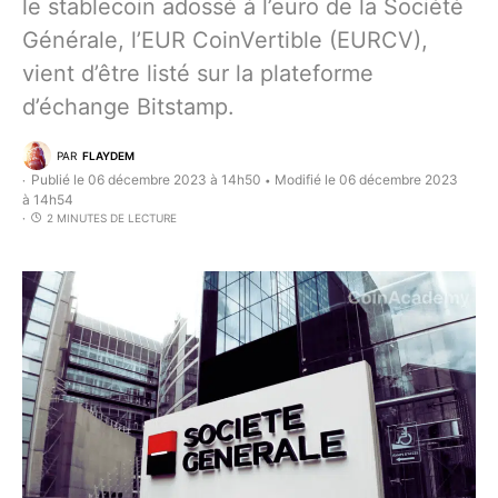
le stablecoin adossé à l’euro de la Société
Générale, l’EUR CoinVertible (EURCV),
vient d’être listé sur la plateforme
d’échange Bitstamp.
PAR
FLAYDEM
Publié le 06 décembre 2023 à 14h50
Modifié le 06 décembre 2023
•
à 14h54
2 MINUTES DE LECTURE