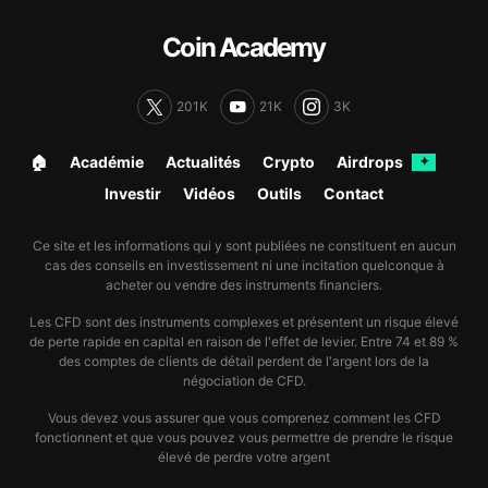
Coin Academy
201K
21K
3K
🏠︎
Académie
Actualités
Crypto
Airdrops
✦
Investir
Vidéos
Outils
Contact
Ce site et les informations qui y sont publiées ne constituent en aucun
cas des conseils en investissement ni une incitation quelconque à
acheter ou vendre des instruments financiers.
Les CFD sont des instruments complexes et présentent un risque élevé
de perte rapide en capital en raison de l'effet de levier. Entre 74 et 89 %
des comptes de clients de détail perdent de l'argent lors de la
négociation de CFD.
Vous devez vous assurer que vous comprenez comment les CFD
fonctionnent et que vous pouvez vous permettre de prendre le risque
élevé de perdre votre argent