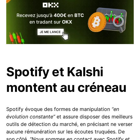
Spotify et Kalshi
montent au créneau
Spotify évoque des formes de manipulation
“en
évolution constante”
et assure disposer des meilleurs
outils de détection du marché, en précisant ne verser
aucune rémunération sur les écoutes truquées. De
son côté,
“Nous sommes en contact avec Spotify et