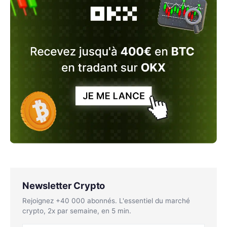
Newsletter Crypto
Rejoignez +40 000 abonnés. L'essentiel du marché
crypto, 2x par semaine, en 5 min.