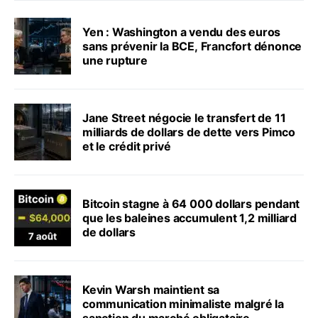
Yen : Washington a vendu des euros
sans prévenir la BCE, Francfort dénonce
une rupture
Jane Street négocie le transfert de 11
milliards de dollars de dette vers Pimco
et le crédit privé
Bitcoin stagne à 64 000 dollars pendant
que les baleines accumulent 1,2 milliard
de dollars
Kevin Warsh maintient sa
communication minimaliste malgré la
sanction du marché obligataire