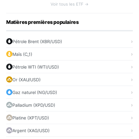
Voir tous les ETF →
Matières premières populaires
Pétrole Brent (XBR/USD)
Maïs (C_1)
Pétrole WTI (WTI/USD)
Or (XAU/USD)
Gaz naturel (NG/USD)
Palladium (XPD/USD)
Platine (XPT/USD)
Argent (XAG/USD)