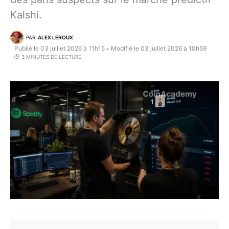
Kalshi.
PAR
ALEX LEROUX
Publié le 03 juillet 2026 à 11h15
Modifié le 03 juillet 2026 à 10h59
•
3 MINUTES DE LECTURE