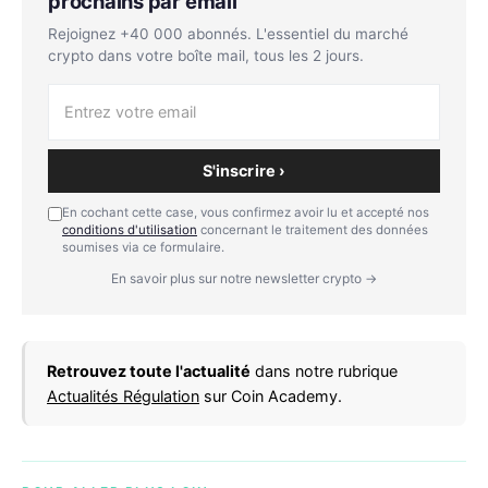
prochains par email
Rejoignez +40 000 abonnés. L'essentiel du marché
crypto dans votre boîte mail, tous les 2 jours.
S'inscrire ›
En cochant cette case, vous confirmez avoir lu et accepté nos
conditions d'utilisation
concernant le traitement des données
soumises via ce formulaire.
En savoir plus sur notre newsletter crypto →
Retrouvez toute l'actualité
dans notre rubrique
Actualités Régulation
sur Coin Academy.