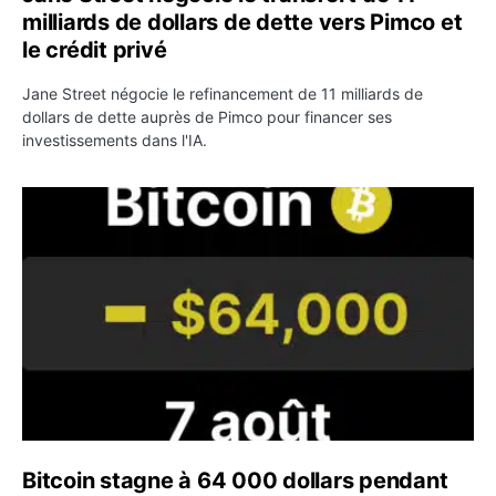
milliards de dollars de dette vers Pimco et
le crédit privé
Jane Street négocie le refinancement de 11 milliards de
dollars de dette auprès de Pimco pour financer ses
investissements dans l'IA.
Bitcoin stagne à 64 000 dollars pendant que les baleines
Bitcoin stagne à 64 000 dollars pendant