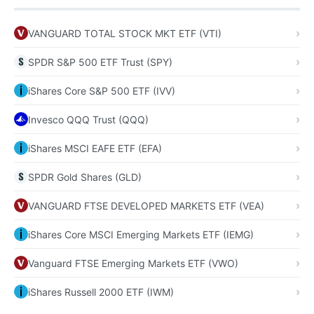
VANGUARD TOTAL STOCK MKT ETF (VTI)
SPDR S&P 500 ETF Trust (SPY)
iShares Core S&P 500 ETF (IVV)
Invesco QQQ Trust (QQQ)
iShares MSCI EAFE ETF (EFA)
SPDR Gold Shares (GLD)
VANGUARD FTSE DEVELOPED MARKETS ETF (VEA)
iShares Core MSCI Emerging Markets ETF (IEMG)
Vanguard FTSE Emerging Markets ETF (VWO)
iShares Russell 2000 ETF (IWM)