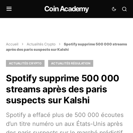
Coin Academy
Accueil
Actualités Crypto
Spotify supprime 500 000 streams
après des paris suspects sur Kalshi
ACTUALITÉS CRYPTO
ACTUALITÉS RÉGULATION
Spotify supprime 500 000
streams après des paris
suspects sur Kalshi
Spotify a effacé plus de 500 000 écoutes
d’un titre numéro un aux États-Unis après
des paris suspects sur le marché prédictif