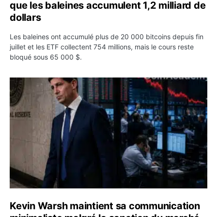
que les baleines accumulent 1,2 milliard de
dollars
Les baleines ont accumulé plus de 20 000 bitcoins depuis fin
juillet et les ETF collectent 754 millions, mais le cours reste
bloqué sous 65 000 $.
Kevin Warsh maintient sa communication minimaliste mal
Kevin Warsh maintient sa communication