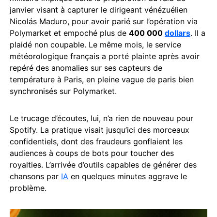
janvier visant à capturer le dirigeant vénézuélien
Nicolás Maduro, pour avoir parié sur l’opération via
Polymarket et empoché plus de
400 000
dollars
. Il a
plaidé non coupable. Le même mois, le service
météorologique français a porté plainte après avoir
repéré des anomalies sur ses capteurs de
température à Paris, en pleine vague de paris bien
synchronisés sur Polymarket.
Le trucage d’écoutes, lui, n’a rien de nouveau pour
Spotify. La pratique visait jusqu’ici des morceaux
confidentiels, dont des fraudeurs gonflaient les
audiences à coups de bots pour toucher des
royalties. L’arrivée d’outils capables de générer des
chansons par
IA
en quelques minutes aggrave le
problème.