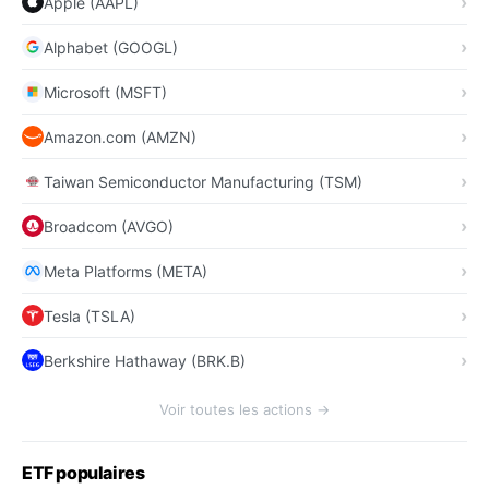
Apple (AAPL)
Alphabet (GOOGL)
Microsoft (MSFT)
Amazon.com (AMZN)
Taiwan Semiconductor Manufacturing (TSM)
Broadcom (AVGO)
Meta Platforms (META)
Tesla (TSLA)
Berkshire Hathaway (BRK.B)
Voir toutes les actions →
ETF populaires