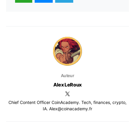
Auteur
Alex LeRoux
Chief Content Officer CoinAcademy. Tech, finances, crypto,
IA. Alex@coinacademy.fr