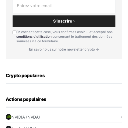
S'inscrire ›
En cochant cette case, vous confirmez avoir lu et accepté nos
conditions d'utilisation
concernant le traitement des données
soumises via ce formulaire.
En savoir plus sur notre newsletter crypto →
Crypto populaires
Actions populaires
NVIDIA (NVDA)