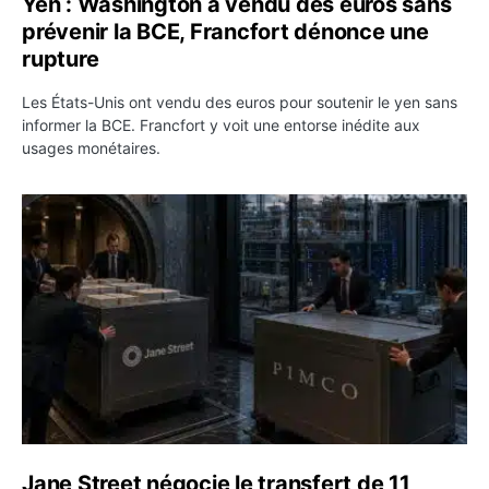
Yen : Washington a vendu des euros sans
prévenir la BCE, Francfort dénonce une
rupture
Les États-Unis ont vendu des euros pour soutenir le yen sans
informer la BCE. Francfort y voit une entorse inédite aux
usages monétaires.
Jane Street négocie le transfert de 11 milliards de dollar
Jane Street négocie le transfert de 11