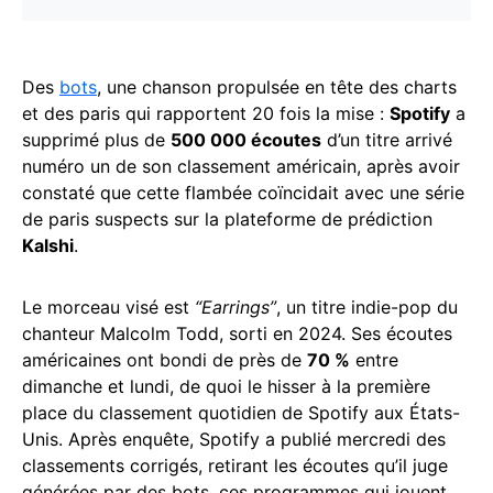
Des
bots
, une chanson propulsée en tête des charts
et des paris qui rapportent 20 fois la mise :
Spotify
a
supprimé plus de
500 000 écoutes
d’un titre arrivé
numéro un de son classement américain, après avoir
constaté que cette flambée coïncidait avec une série
de paris suspects sur la plateforme de prédiction
Kalshi
.
Le morceau visé est
“Earrings”
, un titre indie-pop du
chanteur Malcolm Todd, sorti en 2024. Ses écoutes
américaines ont bondi de près de
70 %
entre
dimanche et lundi, de quoi le hisser à la première
place du classement quotidien de Spotify aux États-
Unis. Après enquête, Spotify a publié mercredi des
classements corrigés, retirant les écoutes qu’il juge
générées par des bots, ces programmes qui jouent