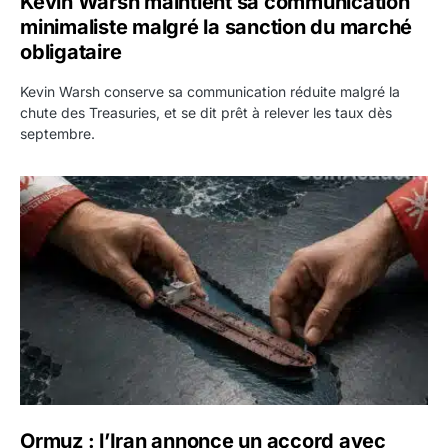
Kevin Warsh maintient sa communication
minimaliste malgré la sanction du marché
obligataire
Kevin Warsh conserve sa communication réduite malgré la
chute des Treasuries, et se dit prêt à relever les taux dès
septembre.
Ormuz : l’Iran annonce un accord avec Oman sur une rout
Ormuz : l’Iran annonce un accord avec