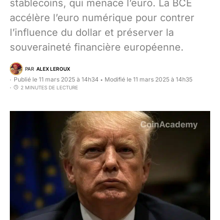
stablecoins, qui menace l’euro. La BCE
accélère l’euro numérique pour contrer
l’influence du dollar et préserver la
souveraineté financière européenne.
PAR
ALEX LEROUX
Publié le 11 mars 2025 à 14h34
Modifié le 11 mars 2025 à 14h35
•
2 MINUTES DE LECTURE