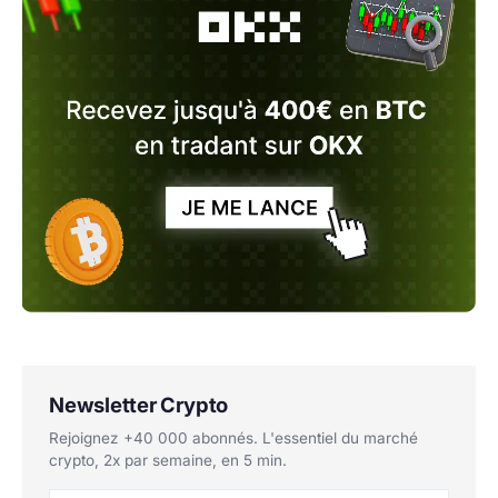
Newsletter Crypto
Rejoignez +40 000 abonnés. L'essentiel du marché
crypto, 2x par semaine, en 5 min.