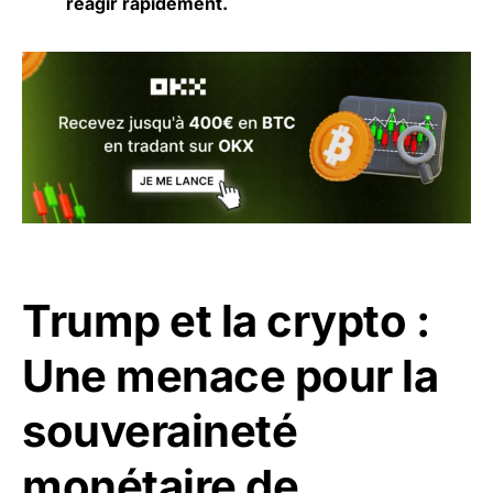
réagir rapidement.
Trump et la crypto :
Une menace pour la
souveraineté
monétaire de