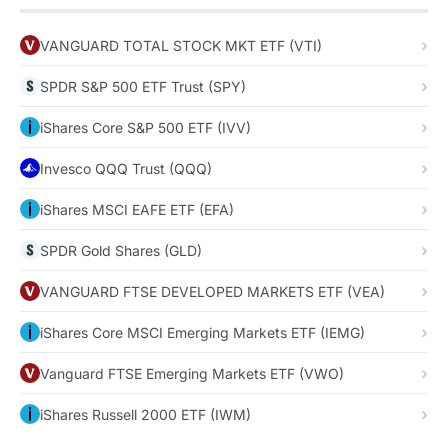
VANGUARD TOTAL STOCK MKT ETF (VTI)
SPDR S&P 500 ETF Trust (SPY)
iShares Core S&P 500 ETF (IVV)
Invesco QQQ Trust (QQQ)
iShares MSCI EAFE ETF (EFA)
SPDR Gold Shares (GLD)
VANGUARD FTSE DEVELOPED MARKETS ETF (VEA)
iShares Core MSCI Emerging Markets ETF (IEMG)
Vanguard FTSE Emerging Markets ETF (VWO)
iShares Russell 2000 ETF (IWM)