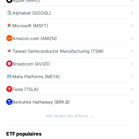
Apple (AAPL)
Alphabet (GOOGL)
Microsoft (MSFT)
Amazon.com (AMZN)
Taiwan Semiconductor Manufacturing (TSM)
Broadcom (AVGO)
Meta Platforms (META)
Tesla (TSLA)
Berkshire Hathaway (BRK.B)
Voir toutes les actions →
ETF populaires