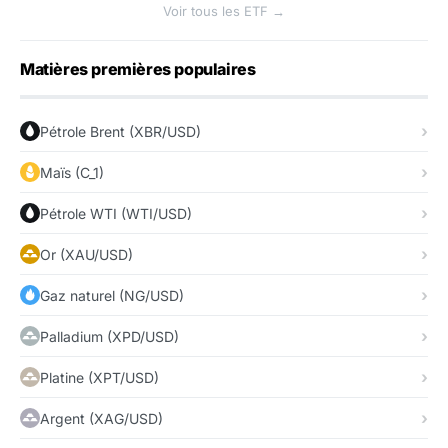
Voir tous les ETF →
Matières premières populaires
Pétrole Brent (XBR/USD)
Maïs (C_1)
Pétrole WTI (WTI/USD)
Or (XAU/USD)
Gaz naturel (NG/USD)
Palladium (XPD/USD)
Platine (XPT/USD)
Argent (XAG/USD)