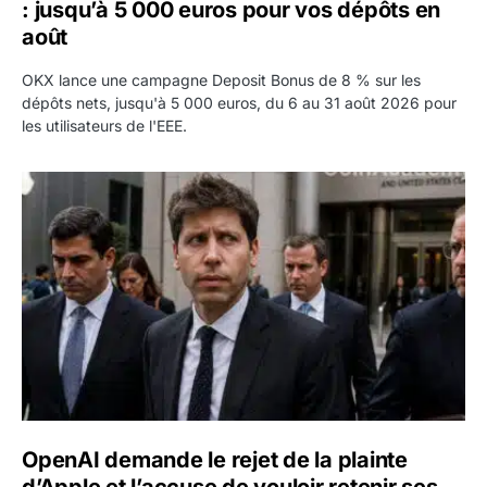
: jusqu’à 5 000 euros pour vos dépôts en
août
OKX lance une campagne Deposit Bonus de 8 % sur les
dépôts nets, jusqu'à 5 000 euros, du 6 au 31 août 2026 pour
les utilisateurs de l'EEE.
OpenAI demande le rejet de la plainte d’Apple et l’accuse 
OpenAI demande le rejet de la plainte
d’Apple et l’accuse de vouloir retenir ses