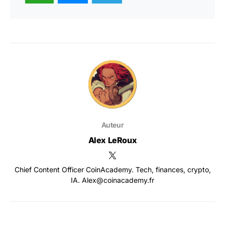
Auteur
Alex LeRoux
Chief Content Officer CoinAcademy. Tech, finances, crypto,
IA. Alex@coinacademy.fr