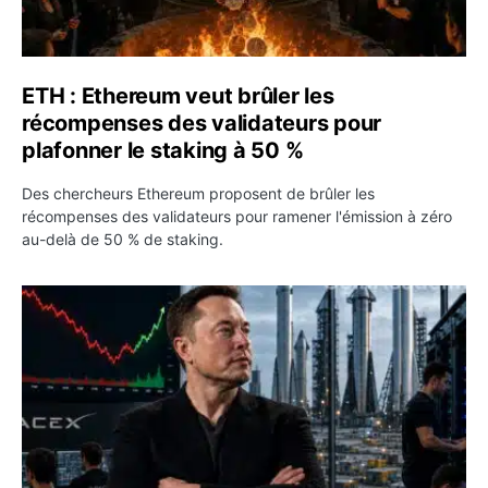
ETH : Ethereum veut brûler les
récompenses des validateurs pour
plafonner le staking à 50 %
Des chercheurs Ethereum proposent de brûler les
récompenses des validateurs pour ramener l'émission à zéro
au-delà de 50 % de staking.
SPCX : SpaceX publie 7,8 milliards de dollars de revenus 