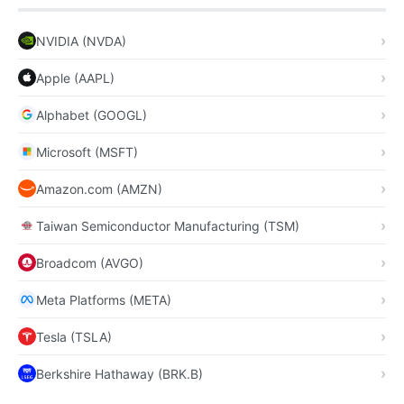
NVIDIA (NVDA)
Apple (AAPL)
Alphabet (GOOGL)
Microsoft (MSFT)
Amazon.com (AMZN)
Taiwan Semiconductor Manufacturing (TSM)
Broadcom (AVGO)
Meta Platforms (META)
Tesla (TSLA)
Berkshire Hathaway (BRK.B)