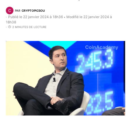
PAR
CRYPTOPICSOU
Publié le 22 janvier 2024 à 18h36
Modifié le 22 janvier 2024 à
•
18h38
2 MINUTES DE LECTURE