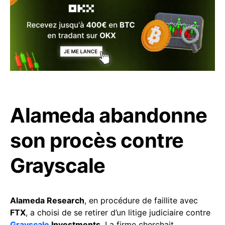
Alameda abandonne
son procès contre
Grayscale
Alameda Research
, en procédure de faillite avec
FTX
, a choisi de se retirer d’un litige judiciaire contre
Grayscale
Investments
. La firme cherchait