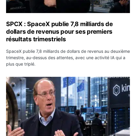
SPCX : SpaceX publie 7,8 milliards de
dollars de revenus pour ses premiers
résultats trimestriels
SpaceX publie 7,8 milliards de dollars de revenus au deuxième
trimestre, au-dessus des attentes, avec une activité IA qui a
plus que triplé.
BlackRock tokenise 311 milliards de dollars de fonds mo