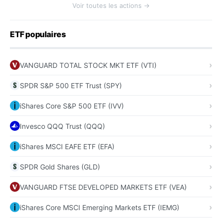
Voir toutes les actions →
ETF populaires
VANGUARD TOTAL STOCK MKT ETF (VTI)
SPDR S&P 500 ETF Trust (SPY)
iShares Core S&P 500 ETF (IVV)
Invesco QQQ Trust (QQQ)
iShares MSCI EAFE ETF (EFA)
SPDR Gold Shares (GLD)
VANGUARD FTSE DEVELOPED MARKETS ETF (VEA)
iShares Core MSCI Emerging Markets ETF (IEMG)