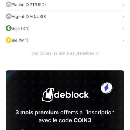
Platine (XPT/USD)
Argent (XAG/USD)
Soja (S_1)
Blé (W_1)
Voir toutes les matières premières →