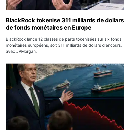
BlackRock tokenise 311 milliards de dollars
de fonds monétaires en Europe
BlackRock lance 12 classes de parts tokenisées sur six fonds
monétaires européens, soit 311 milliards de dollars d'encours,
avec JPMorgan.
Pétrole : le Brent passe sous 80 dollars après l’annonc