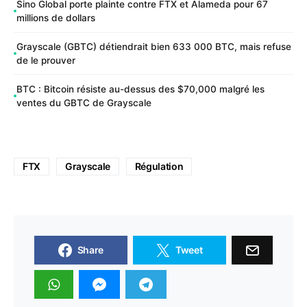
Sino Global porte plainte contre FTX et Alameda pour 67
millions de dollars
Grayscale (GBTC) détiendrait bien 633 000 BTC, mais refuse
de le prouver
BTC : Bitcoin résiste au-dessus des $70,000 malgré les
ventes du GBTC de Grayscale
FTX
Grayscale
Régulation
Share
Tweet