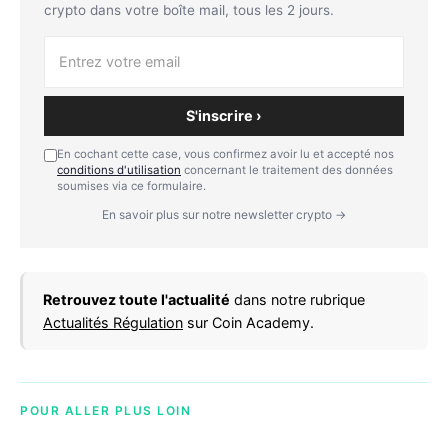
crypto dans votre boîte mail, tous les 2 jours.
S'inscrire ›
En cochant cette case, vous confirmez avoir lu et accepté nos
conditions d'utilisation
concernant le traitement des données
soumises via ce formulaire.
En savoir plus sur notre newsletter crypto →
Retrouvez toute l'actualité
dans notre rubrique
Actualités Régulation
sur Coin Academy.
POUR ALLER PLUS LOIN