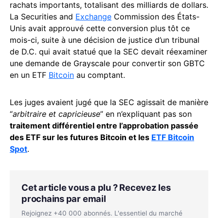
rachats importants, totalisant des milliards de dollars.
La Securities and
Exchange
Commission des États-
Unis avait approuvé cette conversion plus tôt ce
mois-ci, suite à une décision de justice d’un tribunal
de D.C. qui avait statué que la SEC devait réexaminer
une demande de Grayscale pour convertir son GBTC
en un ETF
Bitcoin
au comptant.
Les juges avaient jugé que la SEC agissait de manière
“
arbitraire et capricieuse
” en n’expliquant pas son
traitement différentiel entre l’approbation passée
des ETF sur les futures Bitcoin et les
ETF Bitcoin
Spot
.
Cet article vous a plu ? Recevez les
prochains par email
Rejoignez +40 000 abonnés. L'essentiel du marché