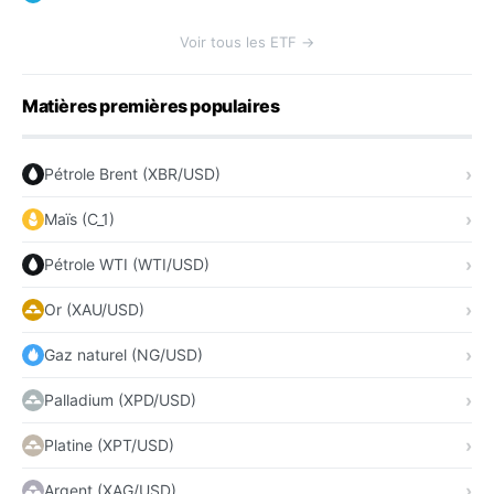
Voir tous les ETF →
Matières premières populaires
Pétrole Brent (XBR/USD)
Maïs (C_1)
Pétrole WTI (WTI/USD)
Or (XAU/USD)
Gaz naturel (NG/USD)
Palladium (XPD/USD)
Platine (XPT/USD)
Argent (XAG/USD)