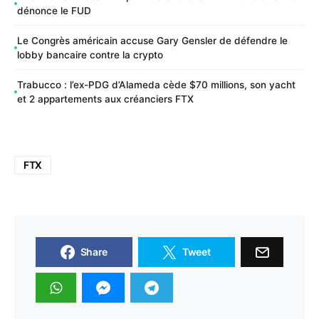
dénonce le FUD
Le Congrès américain accuse Gary Gensler de défendre le
lobby bancaire contre la crypto
Trabucco : l’ex-PDG d’Alameda cède $70 millions, son yacht
et 2 appartements aux créanciers FTX
FTX
Share
Tweet