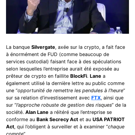
La banque
Silvergate
, axée sur la crypto, a fait face
à énormément de FUD (comme beaucoup de
services custodial) faisant face à des spéculations
selon lesquelles l’entreprise aurait été exposée au
prêteur de crypto en faillite
BlockFi
.
Lane
a
également utilisé la dernière lettre au public comme
une “
opportunité de remettre les pendules à l’heure
”
sur sa relation d’investissement avec
FTX
, ainsi que
sur “
l’approche robuste de gestion des risques
” de la
société.
Alan Lane
a réitéré que l’entreprise se
conforme au
Bank Secrecy Act
et au
USA PATRIOT
Act
, qui l’obligent à surveiller et à examiner “
chaque
compte
“.