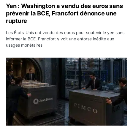
Yen : Washington a vendu des euros sans
prévenir la BCE, Francfort dénonce une
rupture
Les États-Unis ont vendu des euros pour soutenir le yen sans
informer la BCE. Francfort y voit une entorse inédite aux
usages monétaires.
Jane Street négocie le transfert de 11 milliards de dollar