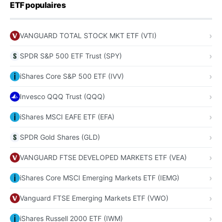
ETF populaires
VANGUARD TOTAL STOCK MKT ETF (VTI)
SPDR S&P 500 ETF Trust (SPY)
iShares Core S&P 500 ETF (IVV)
Invesco QQQ Trust (QQQ)
iShares MSCI EAFE ETF (EFA)
SPDR Gold Shares (GLD)
VANGUARD FTSE DEVELOPED MARKETS ETF (VEA)
iShares Core MSCI Emerging Markets ETF (IEMG)
Vanguard FTSE Emerging Markets ETF (VWO)
iShares Russell 2000 ETF (IWM)