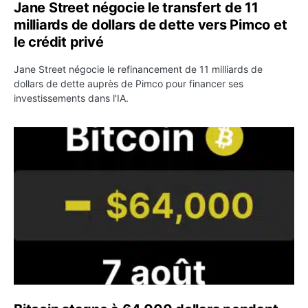
Jane Street négocie le transfert de 11
milliards de dollars de dette vers Pimco et
le crédit privé
Jane Street négocie le refinancement de 11 milliards de
dollars de dette auprès de Pimco pour financer ses
investissements dans l'IA.
Bitcoin stagne à 64 000 dollars pendant que les baleines