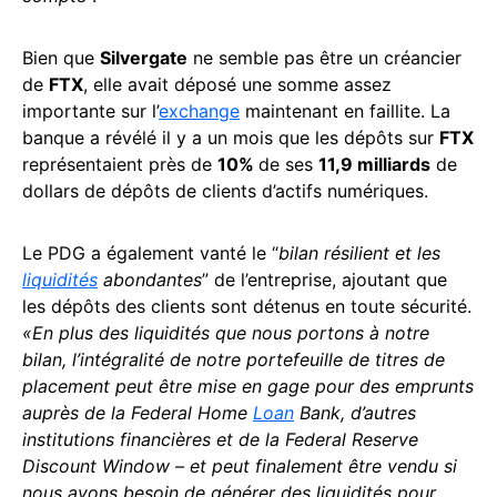
Bien que
Silvergate
ne semble pas être un créancier
de
FTX
, elle avait déposé une somme assez
importante sur l’
exchange
maintenant en faillite. La
banque a révélé il y a un mois que les dépôts sur
FTX
représentaient près de
10%
de ses
11,9 milliards
de
dollars de dépôts de clients d’actifs numériques.
Le PDG a également vanté le “
bilan résilient et les
liquidités
abondantes
” de l’entreprise, ajoutant que
les dépôts des clients sont détenus en toute sécurité.
«En plus des liquidités que nous portons à notre
bilan, l’intégralité de notre portefeuille de titres de
placement peut être mise en gage pour des emprunts
auprès de la Federal Home
Loan
Bank, d’autres
institutions financières et de la Federal Reserve
Discount Window – et peut finalement être vendu si
nous avons besoin de générer des liquidités pour