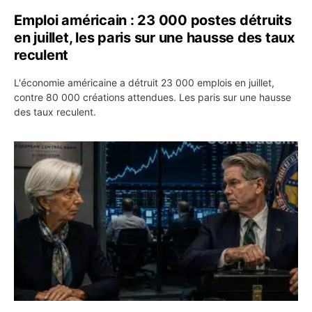
Emploi américain : 23 000 postes détruits
en juillet, les paris sur une hausse des taux
reculent
L'économie américaine a détruit 23 000 emplois en juillet,
contre 80 000 créations attendues. Les paris sur une hausse
des taux reculent.
Yen : Washington a vendu des euros sans prévenir la BC