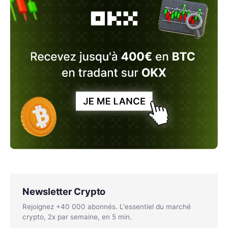
Newsletter Crypto
Rejoignez +40 000 abonnés. L'essentiel du marché
crypto, 2x par semaine, en 5 min.