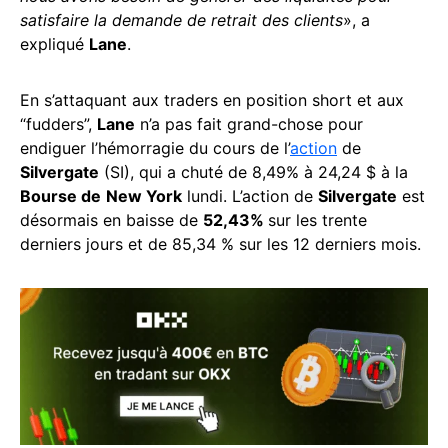
satisfaire la demande de retrait des clients
», a
expliqué
Lane
.
En s’attaquant aux traders en position short et aux
“fudders”,
Lane
n’a pas fait grand-chose pour
endiguer l’hémorragie du cours de l’
action
de
Silvergate
(SI), qui a chuté de 8,49% à 24,24 $ à la
Bourse de
New York
lundi. L’action de
Silvergate
est
désormais en baisse de
52,43%
sur les trente
derniers jours et de 85,34 % sur les 12 derniers mois.