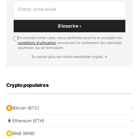
S'inscrire ›
En cochant cette case, vous confirmez avoir lu et accepté nos
conditions d'utilisation
concernant le traitement des données
soumises via ce formulaire.
En savoir plus sur notre newsletter crypto →
Crypto populaires
Bitcoin (BTC)
Ethereum (ETH)
BNB (BNB)