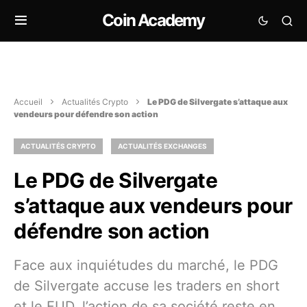
Coin Academy
Accueil
Actualités Crypto
Le PDG de Silvergate s’attaque aux
vendeurs pour défendre son action
ACTUALITÉS CRYPTO
ACTUALITÉS EXCHANGES
Le PDG de Silvergate
s’attaque aux vendeurs pour
défendre son action
Face aux inquiétudes du marché, le PDG
de Silvergate accuse les traders en short
et le FUD, l’action de sa société reste en