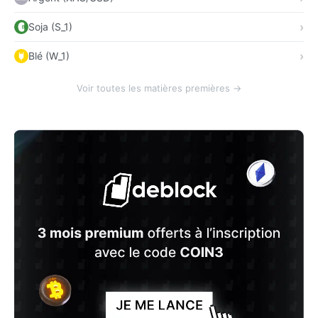
Soja (S_1)
Blé (W_1)
Voir toutes les matières premières →