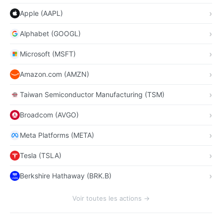
Apple (AAPL)
Alphabet (GOOGL)
Microsoft (MSFT)
Amazon.com (AMZN)
Taiwan Semiconductor Manufacturing (TSM)
Broadcom (AVGO)
Meta Platforms (META)
Tesla (TSLA)
Berkshire Hathaway (BRK.B)
Voir toutes les actions →