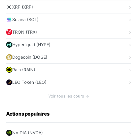
XRP (XRP)
Solana (SOL)
TRON (TRX)
Hyperliquid (HYPE)
Dogecoin (DOGE)
Rain (RAIN)
LEO Token (LEO)
Voir tous les cours →
Actions populaires
NVIDIA (NVDA)