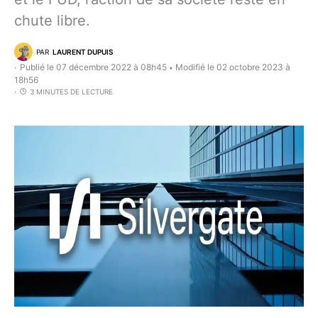
chute libre.
PAR
LAURENT DUPUIS
Publié le 07 décembre 2022 à 08h45
Modifié le 02 octobre 2023 à
•
18h56
3 MINUTES DE LECTURE