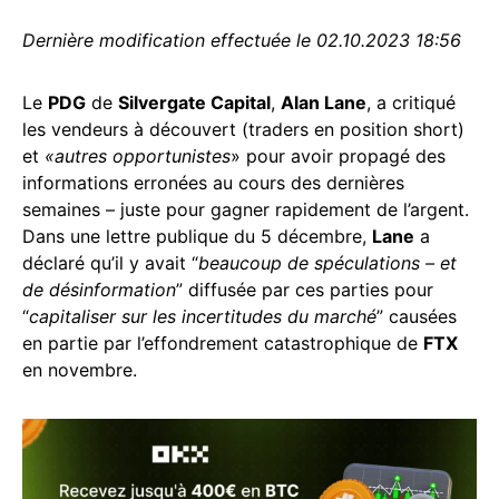
Dernière modification effectuée le 02.10.2023 18:56
Le
PDG
de
Silvergate Capital
,
Alan Lane
, a critiqué
les vendeurs à découvert (traders en position short)
et
«autres opportunistes
» pour avoir propagé des
informations erronées au cours des dernières
semaines – juste pour gagner rapidement de l’argent.
Dans une lettre publique du 5 décembre,
Lane
a
déclaré qu’il y avait “
beaucoup de spéculations – et
de désinformation
” diffusée par ces parties pour
“
capitaliser sur les incertitudes du marché
” causées
en partie par l’effondrement catastrophique de
FTX
en novembre.