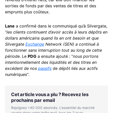
sorties de fonds par des ventes de titres et des
emprunts plus coûteux.
Lane
a confirmé dans le communiqué qu’à Silvergate,
“
les clients continuent d’avoir accès à leurs dépôts en
dollars américains quand ils en ont besoin et que
Silvergate
Exchange
Network (SEN) a continué à
fonctionner sans interruption tout au long de cette
période
. Le
PDG
a ensuite ajouté : “
nous portons
intentionnellement des liquidités et des titres en
excédent de nos
passifs
de dépôt liés aux actifs
numériques
“.
Cet article vous a plu ? Recevez les
prochains par email
Rejoignez +40 000 abonnés. L'essentiel du marché
crypto dans votre boîte mail, tous les 2 jours.