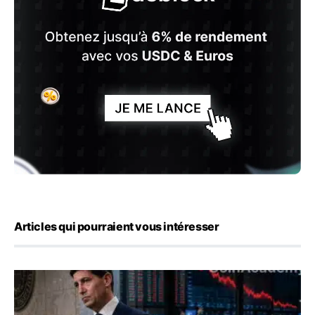
Articles qui pourraient vous intéresser
Kevin Warsh maintient sa communication minimaliste mal