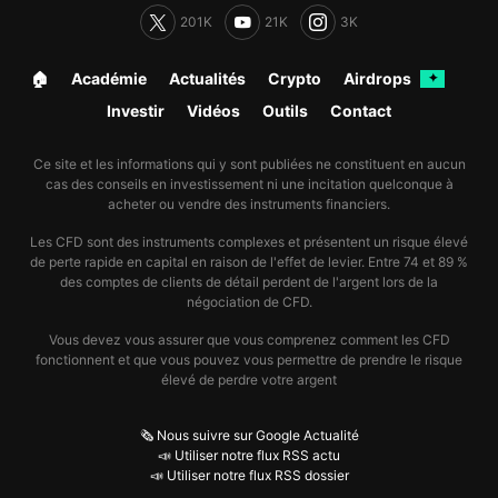
201K
21K
3K
🏠︎
Académie
Actualités
Crypto
Airdrops
✦
Investir
Vidéos
Outils
Contact
Ce site et les informations qui y sont publiées ne constituent en aucun
cas des conseils en investissement ni une incitation quelconque à
acheter ou vendre des instruments financiers.
Les CFD sont des instruments complexes et présentent un risque élevé
de perte rapide en capital en raison de l'effet de levier. Entre 74 et 89 %
des comptes de clients de détail perdent de l'argent lors de la
négociation de CFD.
Vous devez vous assurer que vous comprenez comment les CFD
fonctionnent et que vous pouvez vous permettre de prendre le risque
élevé de perdre votre argent
🗞️ Nous suivre sur Google Actualité
📣 Utiliser notre flux RSS actu
📣 Utiliser notre flux RSS dossier