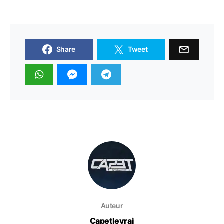
Share
Tweet
Auteur
Capetlevrai