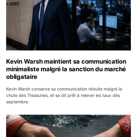
Kevin Warsh maintient sa communication
minimaliste malgré la sanction du marché
obligataire
Kevin Warsh conserve sa communication réduite malgré la
chute des Treasuries, et se dit prêt à relever les taux dès
septembre.
Ormuz : l’Iran annonce un accord avec Oman sur une rou