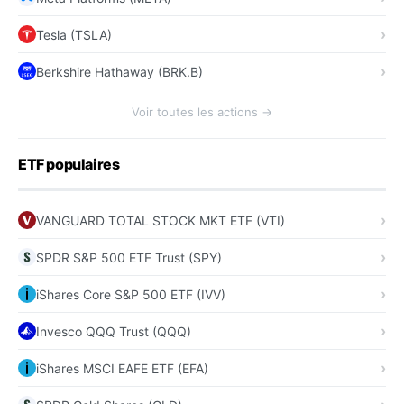
Tesla (TSLA)
Berkshire Hathaway (BRK.B)
Voir toutes les actions →
ETF populaires
VANGUARD TOTAL STOCK MKT ETF (VTI)
SPDR S&P 500 ETF Trust (SPY)
iShares Core S&P 500 ETF (IVV)
Invesco QQQ Trust (QQQ)
iShares MSCI EAFE ETF (EFA)