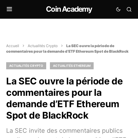
Coin Academy
Accueil
Actualités Crypto
La SEC ouvre la période de
commentaires pour la demande d’ETF Ethereum Spot de BlackRock
ACTUALITÉS CRYPTO
ACTUALITÉS ETHEREUM
La SEC ouvre la période de
commentaires pour la
demande d’ETF Ethereum
Spot de BlackRock
La SEC invite des commentaires publics