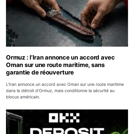
Ormuz : l’Iran annonce un accord avec
Oman sur une route maritime, sans
garantie de réouverture
L'Iran annonce un accord avec Oman sur une route maritime
dans le détroit d'Ormuz, mais conditionne la sécurité au
blocus américain.
OKX relance une campagne Deposit Bonus : jusqu’à 5 00