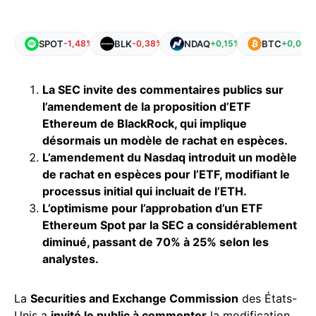
SPOT
BLK
NDAQ
BTC
-1,48%
-0,38%
+0,15%
+0,00%
La SEC invite des commentaires publics sur
l’amendement de la proposition d’ETF
Ethereum de BlackRock, qui implique
désormais un modèle de rachat en espèces.
L’amendement du Nasdaq introduit un modèle
de rachat en espèces pour l’ETF, modifiant le
processus initial qui incluait de l’ETH.
L’optimisme pour l’approbation d’un ETF
Ethereum Spot par la SEC a considérablement
diminué, passant de 70% à 25% selon les
analystes.
La
Securities and Exchange Commission
des États-
Unis a
invité le public à commenter
la modification