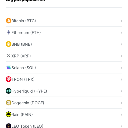
Bitcoin (BTC)
Ethereum (ETH)
BNB (BNB)
XRP (XRP)
Solana (SOL)
TRON (TRX)
Hyperliquid (HYPE)
Dogecoin (DOGE)
Rain (RAIN)
LEO Token (LEO)