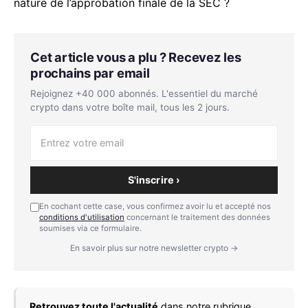
nature de l’approbation finale de la SEC ?
Cet article vous a plu ? Recevez les
prochains par email
Rejoignez +40 000 abonnés. L'essentiel du marché
crypto dans votre boîte mail, tous les 2 jours.
S'inscrire ›
En cochant cette case, vous confirmez avoir lu et accepté nos
conditions d'utilisation
concernant le traitement des données
soumises via ce formulaire.
En savoir plus sur notre newsletter crypto →
Retrouvez toute l'actualité
dans notre rubrique