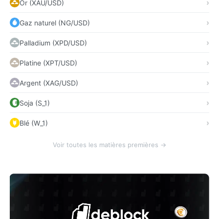
Or (XAU/USD)
Gaz naturel (NG/USD)
Palladium (XPD/USD)
Platine (XPT/USD)
Argent (XAG/USD)
Soja (S_1)
Blé (W_1)
Voir toutes les matières premières →