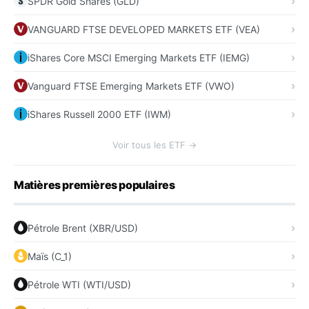
SPDR Gold Shares (GLD)
VANGUARD FTSE DEVELOPED MARKETS ETF (VEA)
iShares Core MSCI Emerging Markets ETF (IEMG)
Vanguard FTSE Emerging Markets ETF (VWO)
iShares Russell 2000 ETF (IWM)
Voir tous les ETF →
Matières premières populaires
Pétrole Brent (XBR/USD)
Maïs (C_1)
Pétrole WTI (WTI/USD)