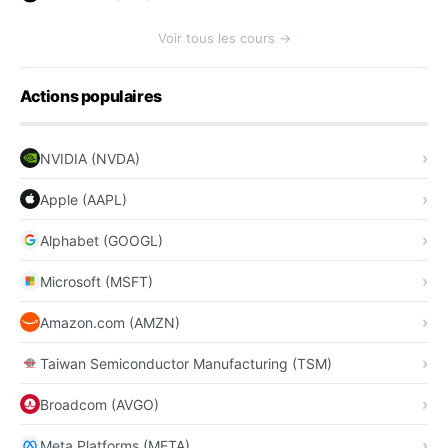
Voir tous les cours →
Actions populaires
NVIDIA (NVDA)
Apple (AAPL)
Alphabet (GOOGL)
Microsoft (MSFT)
Amazon.com (AMZN)
Taiwan Semiconductor Manufacturing (TSM)
Broadcom (AVGO)
Meta Platforms (META)