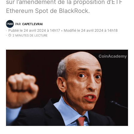
sur l’amendement de la proposition d’ETF
Ethereum Spot de BlackRock.
PAR
CAPETLEVRAI
Publié le 24 avril 2024 à 14h17
Modifié le 24 avril 2024 à 14h18
•
2 MINUTES DE LECTURE