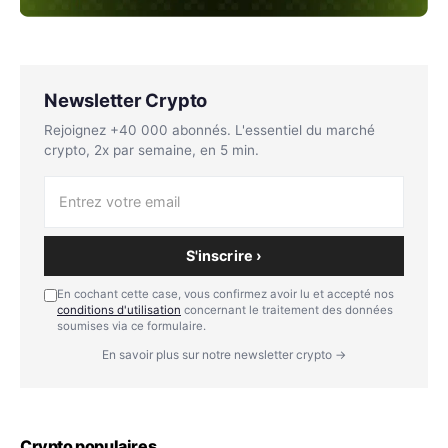
Newsletter Crypto
Rejoignez +40 000 abonnés. L'essentiel du marché
crypto, 2x par semaine, en 5 min.
S'inscrire ›
En cochant cette case, vous confirmez avoir lu et accepté nos
conditions d'utilisation
concernant le traitement des données
soumises via ce formulaire.
En savoir plus sur notre newsletter crypto →
Crypto populaires