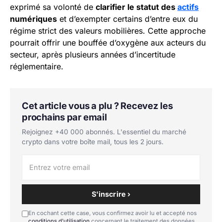
exprimé sa volonté de
clarifier le statut des
actifs
numériques
et d’exempter certains d’entre eux du
régime strict des valeurs mobilières. Cette approche
pourrait offrir une bouffée d’oxygène aux acteurs du
secteur, après plusieurs années d’incertitude
réglementaire.
Cet article vous a plu ? Recevez les
prochains par email
Rejoignez +40 000 abonnés. L'essentiel du marché
crypto dans votre boîte mail, tous les 2 jours.
S'inscrire ›
En cochant cette case, vous confirmez avoir lu et accepté nos
conditions d'utilisation
concernant le traitement des données