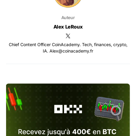
Auteur
Alex LeRoux
Chief Content Officer CoinAcademy. Tech, finances, crypto,
IA. Alex@coinacademy.fr