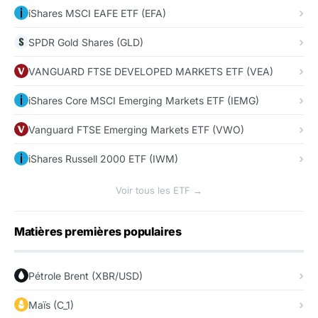
iShares MSCI EAFE ETF (EFA)
SPDR Gold Shares (GLD)
VANGUARD FTSE DEVELOPED MARKETS ETF (VEA)
iShares Core MSCI Emerging Markets ETF (IEMG)
Vanguard FTSE Emerging Markets ETF (VWO)
iShares Russell 2000 ETF (IWM)
Voir tous les ETF →
Matières premières populaires
Pétrole Brent (XBR/USD)
Maïs (C_1)