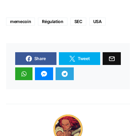
memecoin
Régulation
SEC
USA
Share
Tweet