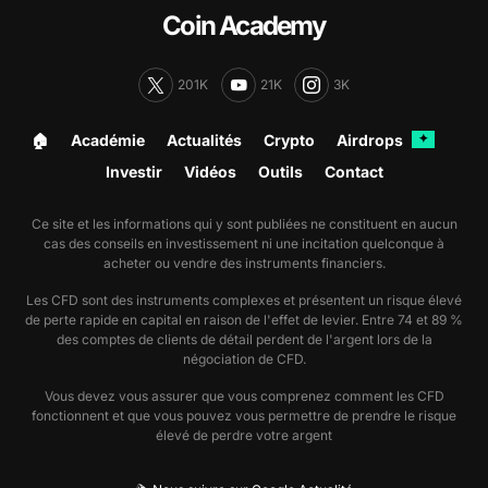
Coin Academy
201K
21K
3K
🏠︎
Académie
Actualités
Crypto
Airdrops
✦
Investir
Vidéos
Outils
Contact
Ce site et les informations qui y sont publiées ne constituent en aucun
cas des conseils en investissement ni une incitation quelconque à
acheter ou vendre des instruments financiers.
Les CFD sont des instruments complexes et présentent un risque élevé
de perte rapide en capital en raison de l'effet de levier. Entre 74 et 89 %
des comptes de clients de détail perdent de l'argent lors de la
négociation de CFD.
Vous devez vous assurer que vous comprenez comment les CFD
fonctionnent et que vous pouvez vous permettre de prendre le risque
élevé de perdre votre argent