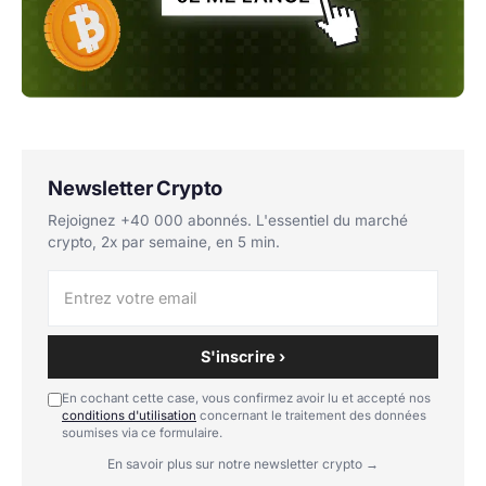
Newsletter Crypto
Rejoignez +40 000 abonnés. L'essentiel du marché
crypto, 2x par semaine, en 5 min.
S'inscrire ›
En cochant cette case, vous confirmez avoir lu et accepté nos
conditions d'utilisation
concernant le traitement des données
soumises via ce formulaire.
En savoir plus sur notre newsletter crypto →