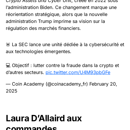
Crypto Assets and Cyber Unit
, créée en 2022 sous
l’administration Biden. Ce changement marque une
réorientation stratégique, alors que la nouvelle
administration Trump imprime sa vision sur la
régulation des marchés financiers.
🚨 La SEC lance une unité dédiée à la cybersécurité et
aux technologies émergentes.
💻 Objectif : lutter contre la fraude dans la crypto et
d’autres secteurs.
pic.twitter.com/U4M93pbGFe
— Coin Academy (@coinacademy_fr)
February 20,
2025
Laura D’Allaird aux
commandes