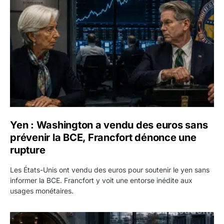
Yen : Washington a vendu des euros sans
prévenir la BCE, Francfort dénonce une
rupture
Les États-Unis ont vendu des euros pour soutenir le yen sans
informer la BCE. Francfort y voit une entorse inédite aux
usages monétaires.
Jane Street négocie le transfert de 11 milliards de dollars