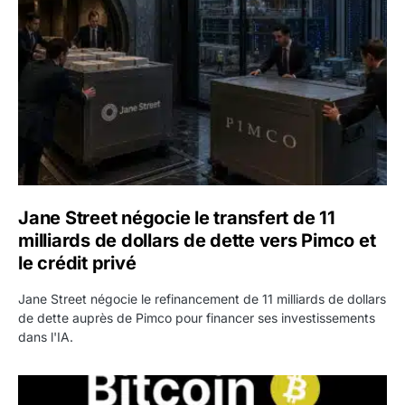
Jane Street négocie le transfert de 11
milliards de dollars de dette vers Pimco et
le crédit privé
Jane Street négocie le refinancement de 11 milliards de dollars
de dette auprès de Pimco pour financer ses investissements
dans l'IA.
Bitcoin stagne à 64 000 dollars pendant que les baleines