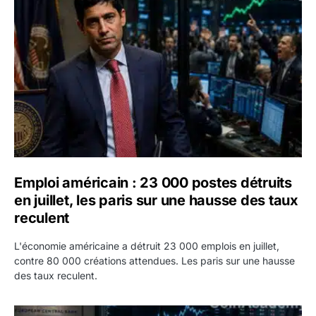
Emploi américain : 23 000 postes détruits en juillet, les 
Emploi américain : 23 000 postes détruits
en juillet, les paris sur une hausse des taux
reculent
L'économie américaine a détruit 23 000 emplois en juillet,
contre 80 000 créations attendues. Les paris sur une hausse
des taux reculent.
Yen : Washington a vendu des euros sans prévenir la BC