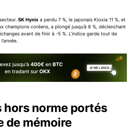
 secteur.
SK Hynix
a perdu 7 %, le japonais Kioxia 11 %, et
ux champions coréens, a plongé jusqu’à 8 %, déclenchant
changes avant de finir à -5 %. L’indice garde tout de
l’année.
s hors norme portés
ie de mémoire