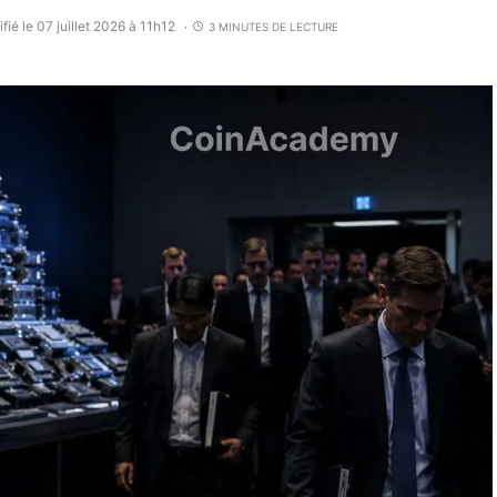
fié le 07 juillet 2026 à 11h12
3 MINUTES DE LECTURE