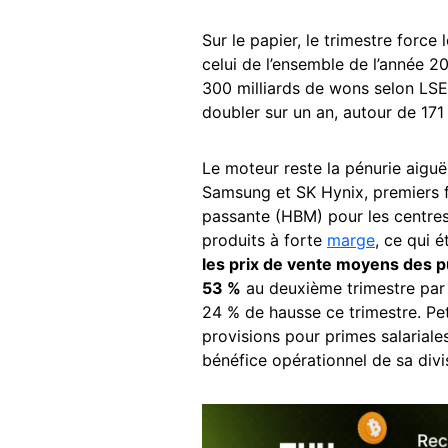
Sur le papier, le trimestre forc
celui de l’ensemble de l’année 2
300 milliards de wons selon LSEG
doubler sur un an, autour de 171
Le moteur reste la pénurie aig
Samsung et SK Hynix, premiers 
passante (HBM) pour les centres
produits à forte
marge
, ce qui é
les prix de vente moyens des 
53 %
au deuxième trimestre par
24 % de hausse ce trimestre. Pe
provisions pour primes salarial
bénéfice opérationnel de sa div