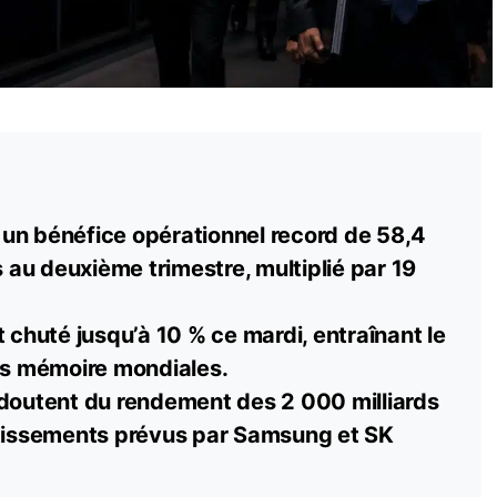
un bénéfice opérationnel record de 58,4
s au deuxième trimestre, multiplié par 19
t chuté jusqu’à 10 % ce mardi, entraînant le
urs mémoire mondiales.
 doutent du rendement des 2 000 milliards
tissements prévus par Samsung et SK