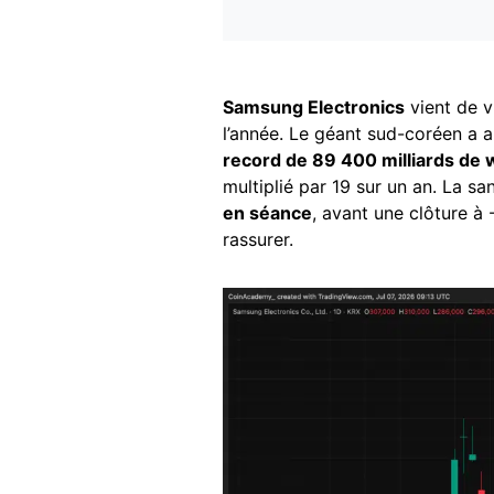
Samsung Electronics
vient de v
l’année. Le géant sud-coréen a 
record de 89 400 milliards de 
multiplié par 19 sur un an. La s
en séance
, avant une clôture à 
rassurer.