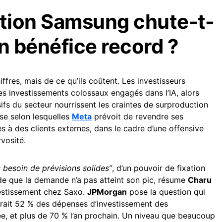
ction Samsung chute-t-
un bénéfice record ?
ffres, mais de ce qu’ils coûtent. Les investisseurs
es investissements colossaux engagés dans l’IA, alors
ifs du secteur nourrissent les craintes de surproduction
se selon lesquelles
Meta
prévoit de revendre ses
s à des clients externes, dans le cadre d’une offensive
rvosité.
 besoin de prévisions solides”
, d’un pouvoir de fixation
ude que la demande n’a pas atteint son pic, résume
Charu
vestissement chez Saxo.
JPMorgan
pose la question qui
rait 52 % des dépenses d’investissement des
ée, et plus de 70 % l’an prochain. Un niveau que beaucoup