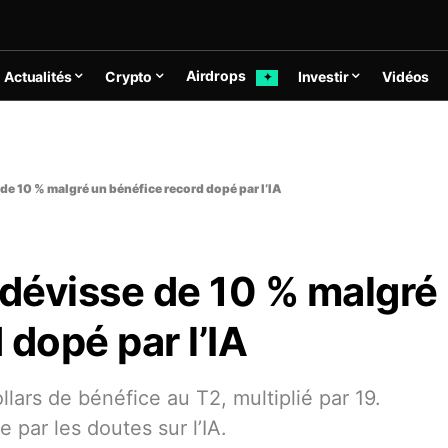
Airdrops
Actualités
Crypto
Investir
Vidéos
✦
 de 10 % malgré un bénéfice record dopé par l’IA
 dévisse de 10 % malgré
 dopé par l’IA
lars de bénéfice au T2, multiplié par 19.
 par les doutes sur l’IA.