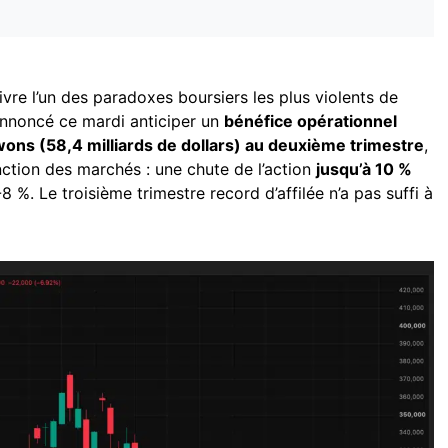
ivre l’un des paradoxes boursiers les plus violents de
annoncé ce mardi anticiper un
bénéfice opérationnel
wons (58,4 milliards de dollars) au deuxième trimestre
,
anction des marchés : une chute de l’action
jusqu’à 10 %
-8 %. Le troisième trimestre record d’affilée n’a pas suffi à