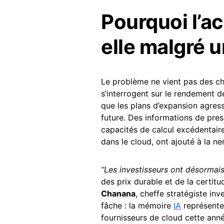
Pourquoi l’a
elle malgré 
Le problème ne vient pas des chi
s’interrogent sur le rendement d
que les plans d’expansion agress
future. Des informations de pres
capacités de calcul excédentaire
dans le cloud, ont ajouté à la ne
“Les investisseurs ont désormais
des prix durable et de la certit
Chanana
, cheffe stratégiste in
fâche : la mémoire
IA
représente
fournisseurs de cloud cette ann