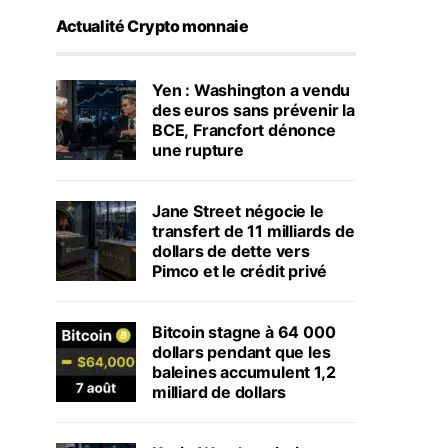
Actualité Crypto monnaie
Yen : Washington a vendu
des euros sans prévenir la
BCE, Francfort dénonce
une rupture
Jane Street négocie le
transfert de 11 milliards de
dollars de dette vers
Pimco et le crédit privé
Bitcoin stagne à 64 000
dollars pendant que les
baleines accumulent 1,2
milliard de dollars