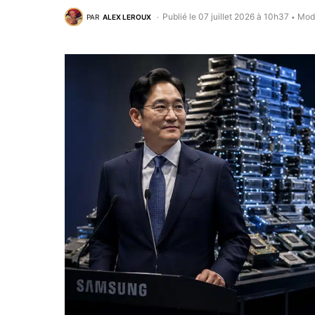
Publié le 07 juillet 2026 à 10h37
Modi
PAR
ALEX LEROUX
•