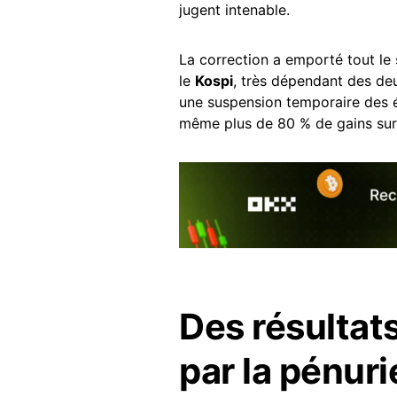
jugent intenable.
La correction a emporté tout le
le
Kospi
, très dépendant des de
une suspension temporaire des é
même plus de 80 % de gains sur 
Des résultat
par la pénur