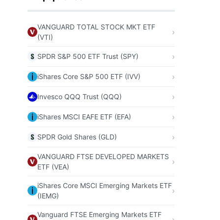
VANGUARD TOTAL STOCK MKT ETF
(VTI)
SPDR S&P 500 ETF Trust (SPY)
iShares Core S&P 500 ETF (IVV)
Invesco QQQ Trust (QQQ)
iShares MSCI EAFE ETF (EFA)
SPDR Gold Shares (GLD)
VANGUARD FTSE DEVELOPED MARKETS
ETF (VEA)
iShares Core MSCI Emerging Markets ETF
(IEMG)
Vanguard FTSE Emerging Markets ETF