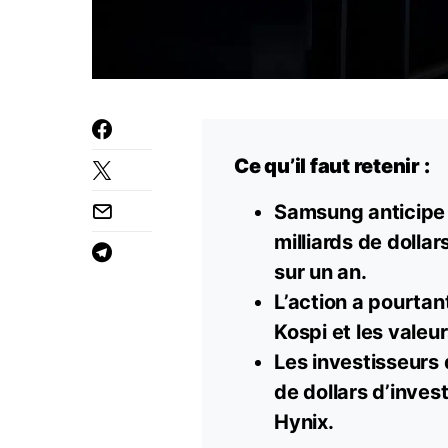
Ce qu’il faut retenir :
Samsung anticipe 
milliards de dollar
sur un an.
L’action a pourtan
Kospi et les vale
Les investisseurs
de
dollars
d’inves
Hynix.