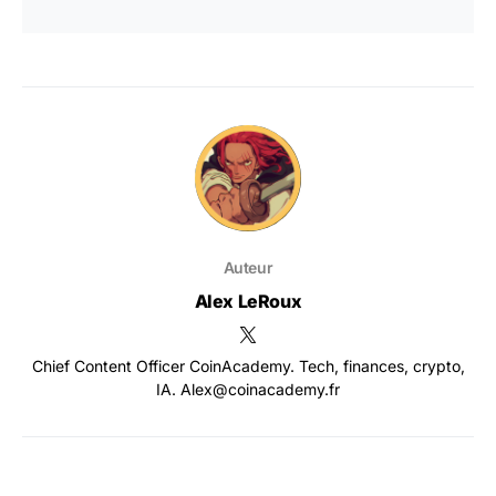
Auteur
Alex LeRoux
Chief Content Officer CoinAcademy. Tech, finances, crypto,
IA. Alex@coinacademy.fr