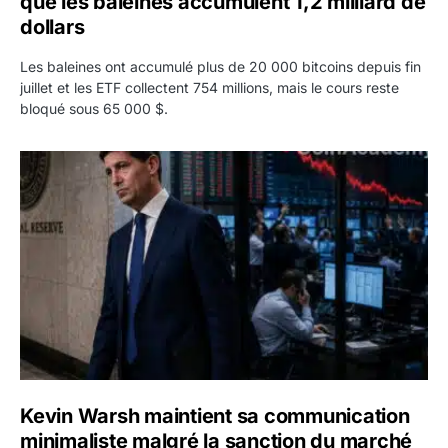
que les baleines accumulent 1,2 milliard de
dollars
Les baleines ont accumulé plus de 20 000 bitcoins depuis fin
juillet et les ETF collectent 754 millions, mais le cours reste
bloqué sous 65 000 $.
Kevin Warsh maintient sa communication minimaliste mal
Kevin Warsh maintient sa communication
minimaliste malgré la sanction du marché