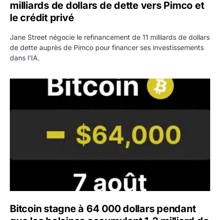
milliards de dollars de dette vers Pimco et
le crédit privé
Jane Street négocie le refinancement de 11 milliards de dollars
de dette auprès de Pimco pour financer ses investissements
dans l'IA.
Bitcoin stagne à 64 000 dollars pendant que les baleines
Bitcoin stagne à 64 000 dollars pendant