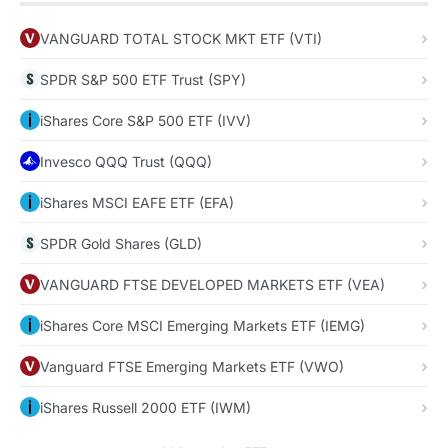
VANGUARD TOTAL STOCK MKT ETF (VTI)
SPDR S&P 500 ETF Trust (SPY)
iShares Core S&P 500 ETF (IVV)
Invesco QQQ Trust (QQQ)
iShares MSCI EAFE ETF (EFA)
SPDR Gold Shares (GLD)
VANGUARD FTSE DEVELOPED MARKETS ETF (VEA)
iShares Core MSCI Emerging Markets ETF (IEMG)
Vanguard FTSE Emerging Markets ETF (VWO)
iShares Russell 2000 ETF (IWM)