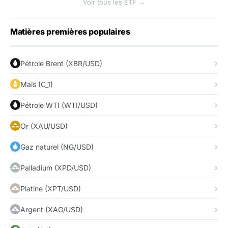
Voir tous les ETF →
Matières premières populaires
Pétrole Brent (XBR/USD)
Maïs (C_1)
Pétrole WTI (WTI/USD)
Or (XAU/USD)
Gaz naturel (NG/USD)
Palladium (XPD/USD)
Platine (XPT/USD)
Argent (XAG/USD)