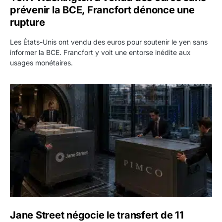
prévenir la BCE, Francfort dénonce une
rupture
Les États-Unis ont vendu des euros pour soutenir le yen sans
informer la BCE. Francfort y voit une entorse inédite aux
usages monétaires.
Jane Street négocie le transfert de 11 milliards de dollars
Jane Street négocie le transfert de 11