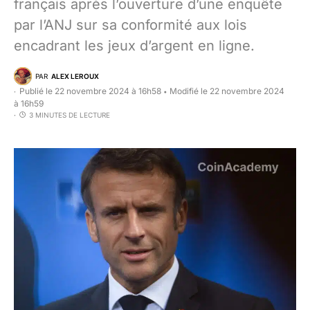
français après l’ouverture d’une enquête
par l’ANJ sur sa conformité aux lois
encadrant les jeux d’argent en ligne.
PAR
ALEX LEROUX
Publié le 22 novembre 2024 à 16h58
Modifié le 22 novembre 2024
•
à 16h59
3 MINUTES DE LECTURE