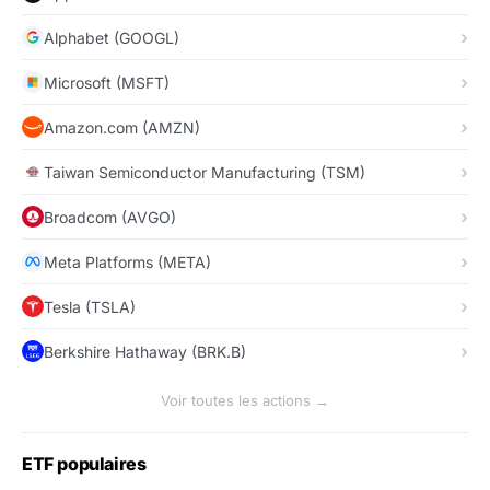
Alphabet (GOOGL)
Microsoft (MSFT)
Amazon.com (AMZN)
Taiwan Semiconductor Manufacturing (TSM)
Broadcom (AVGO)
Meta Platforms (META)
Tesla (TSLA)
Berkshire Hathaway (BRK.B)
Voir toutes les actions →
ETF populaires