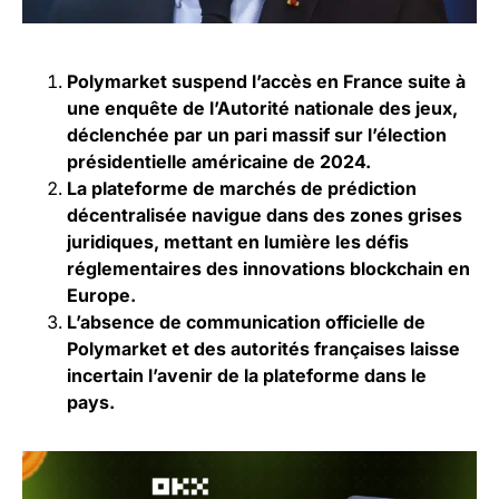
Polymarket suspend l’accès en France suite à
une enquête de l’Autorité nationale des jeux,
déclenchée par un pari massif sur l’élection
présidentielle américaine de 2024.
La plateforme de marchés de prédiction
décentralisée navigue dans des zones grises
juridiques, mettant en lumière les défis
réglementaires des innovations blockchain en
Europe.
L’absence de communication officielle de
Polymarket et des autorités françaises laisse
incertain l’avenir de la plateforme dans le
pays.