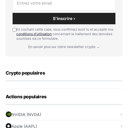
S'inscrire ›
En cochant cette case, vous confirmez avoir lu et accepté nos
conditions d'utilisation
concernant le traitement des données
soumises via ce formulaire.
En savoir plus sur notre newsletter crypto →
Crypto populaires
Actions populaires
NVIDIA (NVDA)
Apple (AAPL)