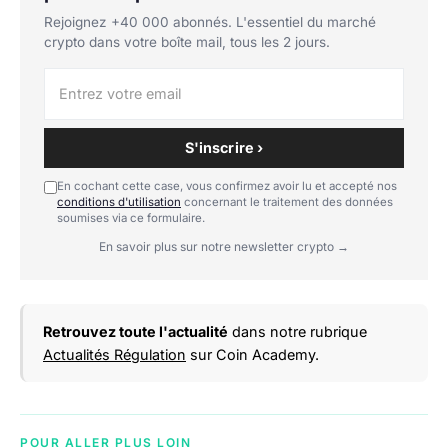
Rejoignez +40 000 abonnés. L'essentiel du marché
crypto dans votre boîte mail, tous les 2 jours.
S'inscrire ›
En cochant cette case, vous confirmez avoir lu et accepté nos
conditions d'utilisation
concernant le traitement des données
soumises via ce formulaire.
En savoir plus sur notre newsletter crypto →
Retrouvez toute l'actualité
dans notre rubrique
Actualités Régulation
sur Coin Academy.
POUR ALLER PLUS LOIN