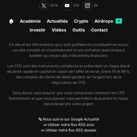
201K
21K
3K
🏠︎
Académie
Actualités
Crypto
Airdrops
✦
Investir
Vidéos
Outils
Contact
Ce site et les informations qui y sont publiées ne constituent en aucun
cas des conseils en investissement ni une incitation quelconque à
acheter ou vendre des instruments financiers.
Les CFD sont des instruments complexes et présentent un risque élevé
de perte rapide en capital en raison de l'effet de levier. Entre 74 et 89 %
des comptes de clients de détail perdent de l'argent lors de la
négociation de CFD.
Vous devez vous assurer que vous comprenez comment les CFD
fonctionnent et que vous pouvez vous permettre de prendre le risque
élevé de perdre votre argent
🗞️ Nous suivre sur Google Actualité
📣 Utiliser notre flux RSS actu
📣 Utiliser notre flux RSS dossier