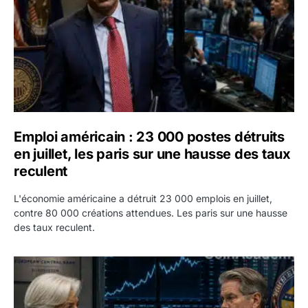
Emploi américain : 23 000 postes détruits
en juillet, les paris sur une hausse des taux
reculent
L'économie américaine a détruit 23 000 emplois en juillet,
contre 80 000 créations attendues. Les paris sur une hausse
des taux reculent.
Yen : Washington a vendu des euros sans prévenir la BC