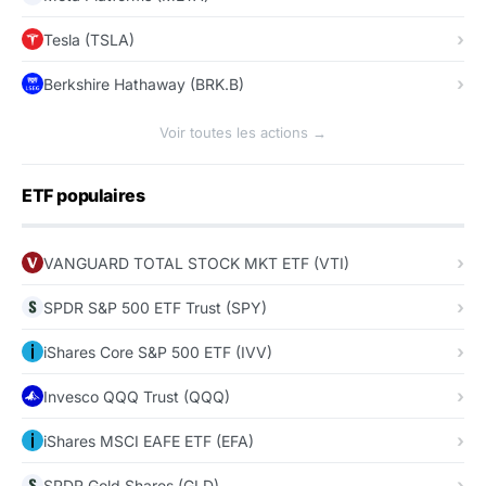
Tesla (TSLA)
Berkshire Hathaway (BRK.B)
Voir toutes les actions →
ETF populaires
VANGUARD TOTAL STOCK MKT ETF (VTI)
SPDR S&P 500 ETF Trust (SPY)
iShares Core S&P 500 ETF (IVV)
Invesco QQQ Trust (QQQ)
iShares MSCI EAFE ETF (EFA)
SPDR Gold Shares (GLD)