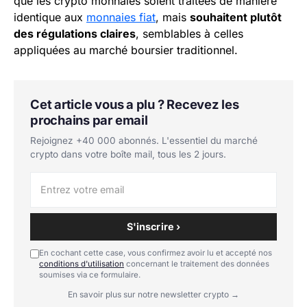
que les crypto monnaies soient traitées de manière
identique aux
monnaies fiat
, mais
souhaitent plutôt
des régulations claires
, semblables à celles
appliquées au marché boursier traditionnel.
Cet article vous a plu ? Recevez les
prochains par email
Rejoignez +40 000 abonnés. L'essentiel du marché
crypto dans votre boîte mail, tous les 2 jours.
S'inscrire ›
En cochant cette case, vous confirmez avoir lu et accepté nos
conditions d'utilisation
concernant le traitement des données
soumises via ce formulaire.
En savoir plus sur notre newsletter crypto →