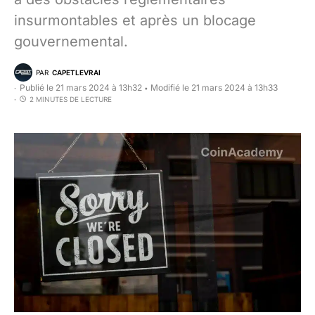
insurmontables et après un blocage
gouvernemental.
PAR
CAPETLEVRAI
Publié le 21 mars 2024 à 13h32
Modifié le 21 mars 2024 à 13h33
•
2 MINUTES DE LECTURE