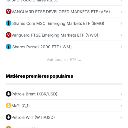
VANGUARD FTSE DEVELOPED MARKETS ETF (VEA)
iShares Core MSCI Emerging Markets ETF (IEMG)
Vanguard FTSE Emerging Markets ETF (VWO)
iShares Russell 2000 ETF (IWM)
Voir tous les ETF →
Matières premières populaires
Pétrole Brent (XBR/USD)
Maïs (C_1)
Pétrole WTI (WTI/USD)