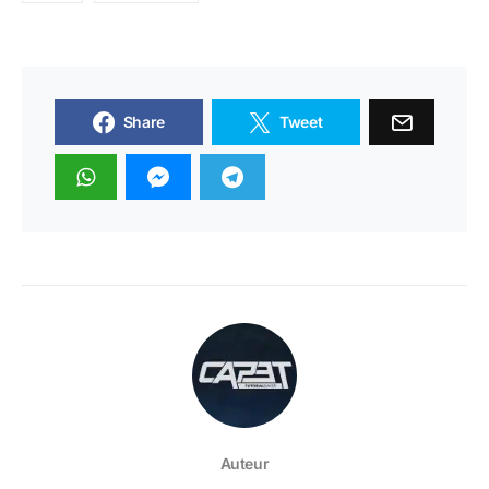
Share
Tweet
Auteur