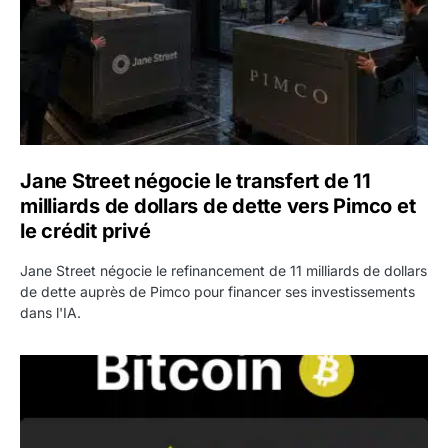
Jane Street négocie le transfert de 11
milliards de dollars de dette vers Pimco et
le crédit privé
Jane Street négocie le refinancement de 11 milliards de dollars
de dette auprès de Pimco pour financer ses investissements
dans l'IA.
Bitcoin stagne à 64 000 dollars pendant que les baleines