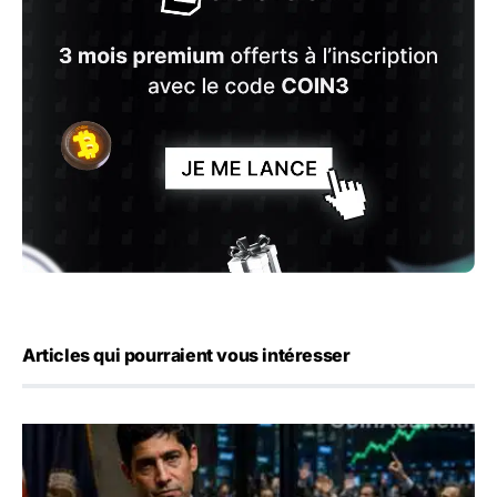
Articles qui pourraient vous intéresser
Emploi américain : 23 000 postes détruits en juillet, les 