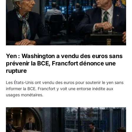
Yen : Washington a vendu des euros sans
prévenir la BCE, Francfort dénonce une
rupture
Les États-Unis ont vendu des euros pour soutenir le yen sans
informer la BCE. Francfort y voit une entorse inédite aux
usages monétaires.
Jane Street négocie le transfert de 11 milliards de dollars