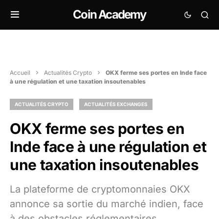
Coin Academy
Accueil
Actualités Crypto
OKX ferme ses portes en Inde face
à une régulation et une taxation insoutenables
ACTUALITÉS CRYPTO
ACTUALITÉS EXCHANGES
OKX ferme ses portes en
Inde face à une régulation et
une taxation insoutenables
La plateforme de cryptomonnaies OKX
annonce sa sortie du marché indien, face
à des obstacles réglementaires