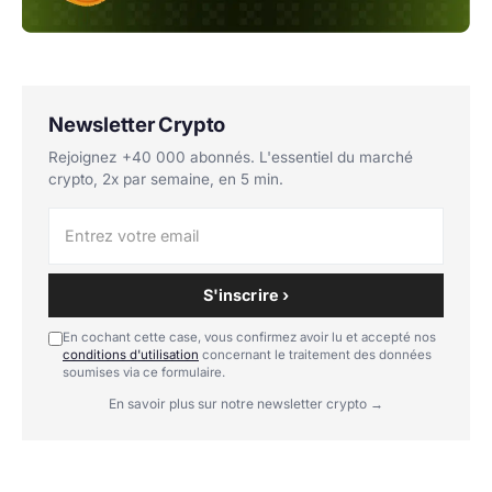
Newsletter Crypto
Rejoignez +40 000 abonnés. L'essentiel du marché
crypto, 2x par semaine, en 5 min.
S'inscrire ›
En cochant cette case, vous confirmez avoir lu et accepté nos
conditions d'utilisation
concernant le traitement des données
soumises via ce formulaire.
En savoir plus sur notre newsletter crypto →