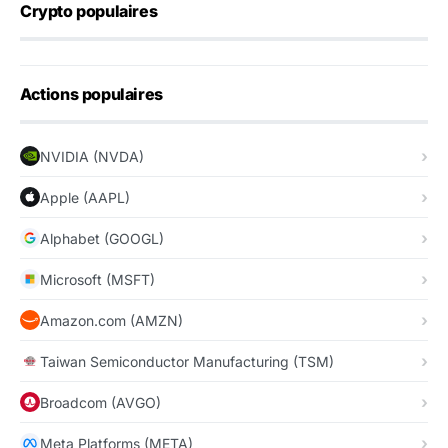
Crypto populaires
Actions populaires
NVIDIA (NVDA)
Apple (AAPL)
Alphabet (GOOGL)
Microsoft (MSFT)
Amazon.com (AMZN)
Taiwan Semiconductor Manufacturing (TSM)
Broadcom (AVGO)
Meta Platforms (META)