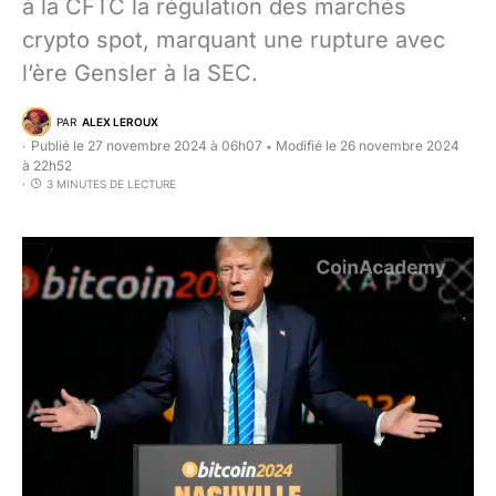
à la CFTC la régulation des marchés
crypto spot, marquant une rupture avec
l’ère Gensler à la SEC.
PAR
ALEX LEROUX
Publié le 27 novembre 2024 à 06h07
Modifié le 26 novembre 2024
•
à 22h52
3 MINUTES DE LECTURE