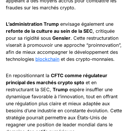
appelant à des moyens accrus pour combattre les
fraudes sur les marchés crypto.
L’administration Trump
envisage également une
refonte de la culture au sein de la SEC
, critiquée
pour sa rigidité sous
Gensler
. Cette restructuration
viserait à promouvoir une approche “proinnovation”,
afin de mieux accompagner le développement des
technologies
blockchain
et des crypto-monnaies.
En repositionnant la
CFTC comme régulateur
principal des marchés crypto spto
et en
restructurant la SEC,
Trump
espère insuffler une
dynamique favorable à l’innovation, tout en offrant
une régulation plus claire et mieux adaptée aux
besoins d’une industrie en constante évolution. Cette
stratégie pourrait permettre aux États-Unis de
regagner une position de leader mondial dans le