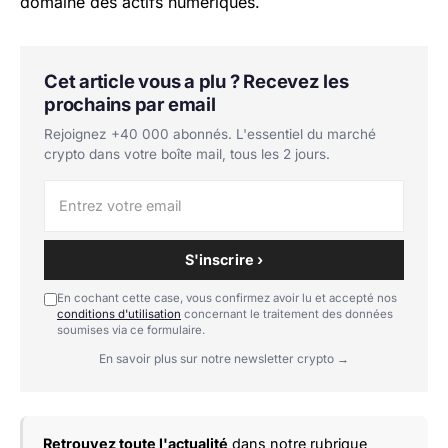
domaine des actifs numériques.
Cet article vous a plu ? Recevez les
prochains par email
Rejoignez +40 000 abonnés. L'essentiel du marché
crypto dans votre boîte mail, tous les 2 jours.
S'inscrire ›
En cochant cette case, vous confirmez avoir lu et accepté nos
conditions d'utilisation
concernant le traitement des données
soumises via ce formulaire.
En savoir plus sur notre newsletter crypto →
Retrouvez toute l'actualité
dans notre rubrique