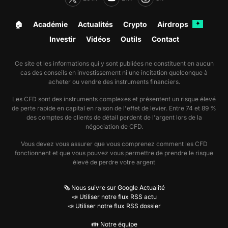
🏠︎
Académie
Actualités
Crypto
Airdrops
✦
Investir
Vidéos
Outils
Contact
Ce site et les informations qui y sont publiées ne constituent en aucun
cas des conseils en investissement ni une incitation quelconque à
acheter ou vendre des instruments financiers.
Les CFD sont des instruments complexes et présentent un risque élevé
de perte rapide en capital en raison de l'effet de levier. Entre 74 et 89 %
des comptes de clients de détail perdent de l'argent lors de la
négociation de CFD.
Vous devez vous assurer que vous comprenez comment les CFD
fonctionnent et que vous pouvez vous permettre de prendre le risque
élevé de perdre votre argent
🗞️ Nous suivre sur Google Actualité
📣 Utiliser notre flux RSS actu
📣 Utiliser notre flux RSS dossier
👪 Notre équipe