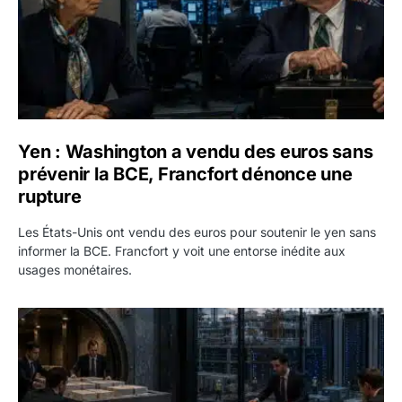
Yen : Washington a vendu des euros sans
prévenir la BCE, Francfort dénonce une
rupture
Les États-Unis ont vendu des euros pour soutenir le yen sans
informer la BCE. Francfort y voit une entorse inédite aux
usages monétaires.
Jane Street négocie le transfert de 11 milliards de dollars