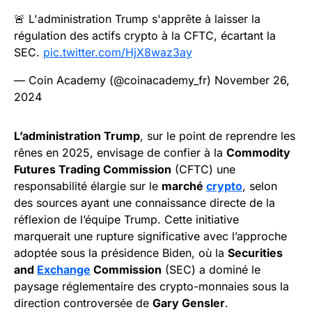
🚨 L'administration Trump s'apprête à laisser la
régulation des actifs crypto à la CFTC, écartant la
SEC.
pic.twitter.com/HjX8waz3ay
— Coin Academy (@coinacademy_fr)
November 26,
2024
L’administration Trump
, sur le point de reprendre les
rênes en 2025, envisage de confier à la
Commodity
Futures Trading Commission
(CFTC) une
responsabilité élargie sur le
marché
crypto
, selon
des sources ayant une connaissance directe de la
réflexion de l’équipe Trump. Cette initiative
marquerait une rupture significative avec l’approche
adoptée sous la présidence Biden, où la
Securities
and
Exchange
Commission
(SEC) a dominé le
paysage réglementaire des crypto-monnaies sous la
direction controversée de
Gary Gensler
.