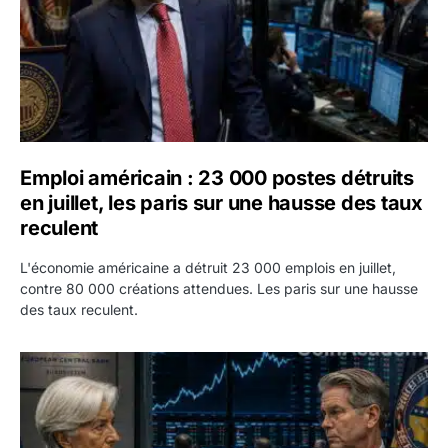
Emploi américain : 23 000 postes détruits
en juillet, les paris sur une hausse des taux
reculent
L'économie américaine a détruit 23 000 emplois en juillet,
contre 80 000 créations attendues. Les paris sur une hausse
des taux reculent.
Yen : Washington a vendu des euros sans prévenir la BC