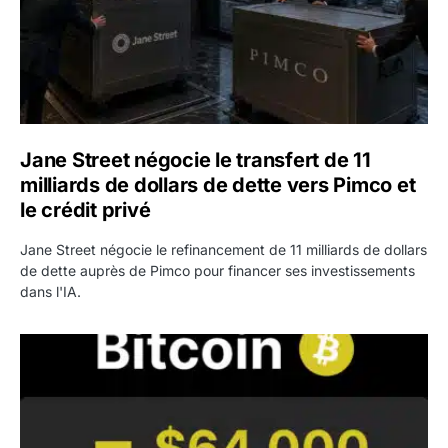
Jane Street négocie le transfert de 11
milliards de dollars de dette vers Pimco et
le crédit privé
Jane Street négocie le refinancement de 11 milliards de dollars
de dette auprès de Pimco pour financer ses investissements
dans l'IA.
Bitcoin stagne à 64 000 dollars pendant que les baleines