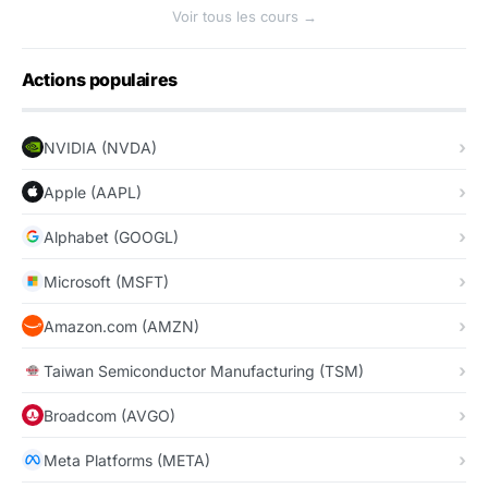
Voir tous les cours →
Actions populaires
NVIDIA (NVDA)
Apple (AAPL)
Alphabet (GOOGL)
Microsoft (MSFT)
Amazon.com (AMZN)
Taiwan Semiconductor Manufacturing (TSM)
Broadcom (AVGO)
Meta Platforms (META)