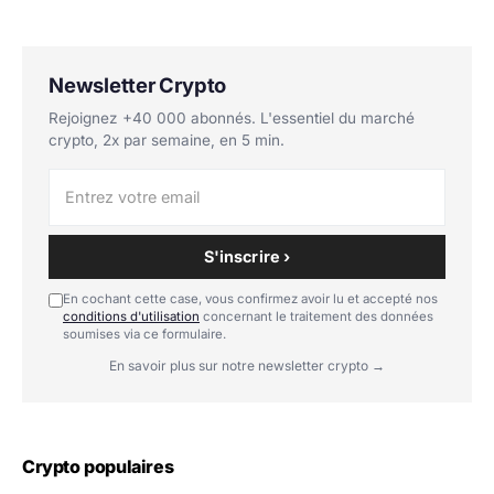
Newsletter Crypto
Rejoignez +40 000 abonnés. L'essentiel du marché
crypto, 2x par semaine, en 5 min.
S'inscrire ›
En cochant cette case, vous confirmez avoir lu et accepté nos
conditions d'utilisation
concernant le traitement des données
soumises via ce formulaire.
En savoir plus sur notre newsletter crypto →
Crypto populaires