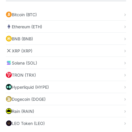
Bitcoin (BTC)
Ethereum (ETH)
BNB (BNB)
XRP (XRP)
Solana (SOL)
TRON (TRX)
Hyperliquid (HYPE)
Dogecoin (DOGE)
Rain (RAIN)
LEO Token (LEO)