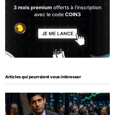
Articles qui pourraient vous intéresser
Emploi américain : 23 000 postes détruits en juillet, les 