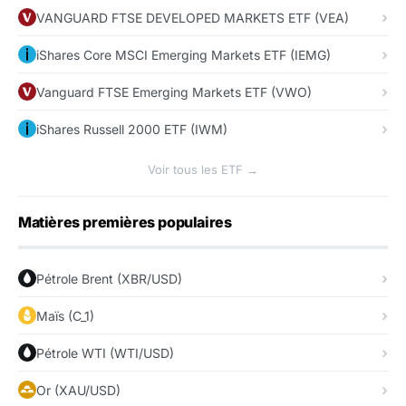
VANGUARD FTSE DEVELOPED MARKETS ETF (VEA)
iShares Core MSCI Emerging Markets ETF (IEMG)
Vanguard FTSE Emerging Markets ETF (VWO)
iShares Russell 2000 ETF (IWM)
Voir tous les ETF →
Matières premières populaires
Pétrole Brent (XBR/USD)
Maïs (C_1)
Pétrole WTI (WTI/USD)
Or (XAU/USD)