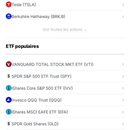
Tesla (TSLA)
Berkshire Hathaway (BRK.B)
Voir toutes les actions →
ETF populaires
VANGUARD TOTAL STOCK MKT ETF (VTI)
SPDR S&P 500 ETF Trust (SPY)
iShares Core S&P 500 ETF (IVV)
Invesco QQQ Trust (QQQ)
iShares MSCI EAFE ETF (EFA)
SPDR Gold Shares (GLD)