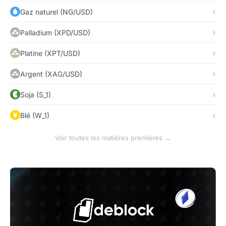
Gaz naturel (NG/USD)
Palladium (XPD/USD)
Platine (XPT/USD)
Argent (XAG/USD)
Soja (S_1)
Blé (W_1)
Voir toutes les matières premières →