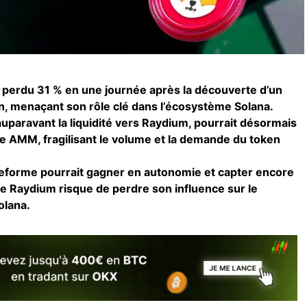
perdu 31 % en une journée après la découverte d’un
, menaçant son rôle clé dans l’écosystème Solana.
auparavant la liquidité vers Raydium, pourrait désormais
re AMM, fragilisant le volume et la demande du token
lateforme pourrait gagner en autonomie et capter encore
ue Raydium risque de perdre son influence sur le
lana.