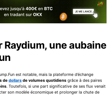
r Raydium, une aubaine
un
mp.Fun est notable, mais la plateforme d’échange
ns de
dollars
de volumes quotidiens
grâce à des paires
oins
. Toutefois, si une part significative de ses flux venait
pacter son modèle économique et prolonger la chute de