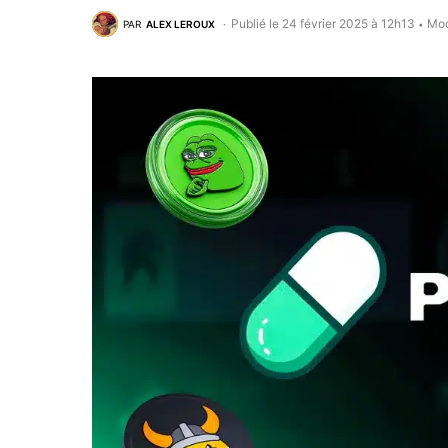
Publié le 24 février 2025 à 12h13
Mod
PAR
ALEX LEROUX
•