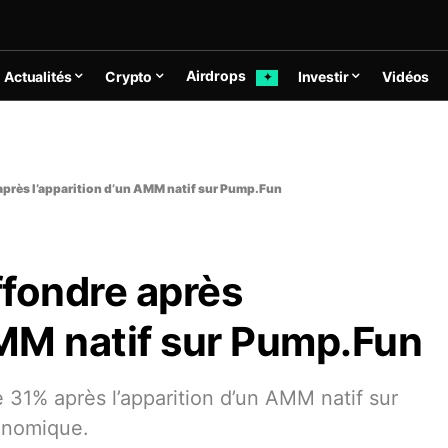
Airdrops
Actualités
Crypto
Investir
Vidéos
✦
après l’apparition d’un AMM natif sur Pump.Fun
ffondre après
AMM natif sur Pump.Fun
31% après l’apparition d’un AMM natif sur
onomique.