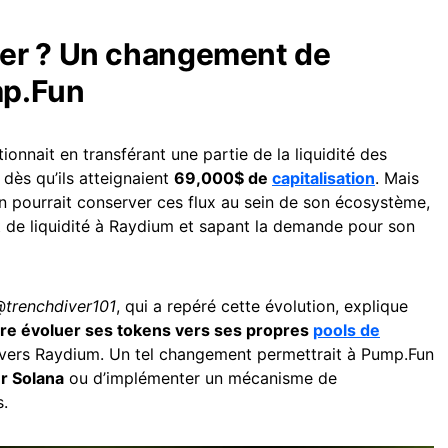
er ? Un changement de
mp.Fun
ionnait en transférant une partie de la liquidité des
dès qu’ils atteignaient
69,000$ de
capitalisation
. Mais
n pourrait conserver ces flux au sein de son écosystème,
t de liquidité à Raydium et sapant la demande pour son
trenchdiver101
, qui a repéré cette évolution, explique
ire évoluer ses tokens vers ses propres
pools de
er vers Raydium. Un tel changement permettrait à Pump.Fun
ur Solana
ou d’implémenter un mécanisme de
s.