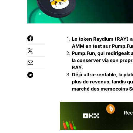
Le token Raydium (RAY) a 
AMM en test sur Pump.Fun
Pump.Fun, qui redirigeait 
la conserver via son prop
RAY.
Déjà ultra-rentable, la p
plus de revenus, tandis q
marché des memecoins So