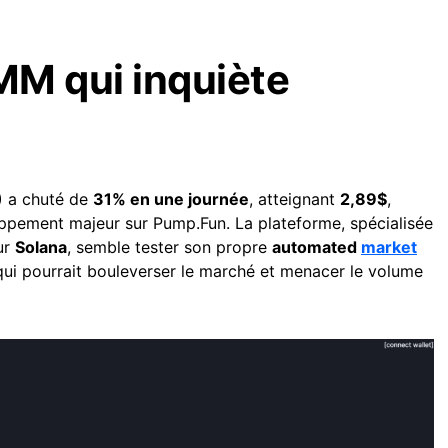
MM qui inquiète
)
a chuté de
31% en une journée
, atteignant
2,89$
,
ppement majeur sur Pump.Fun. La plateforme, spécialisée
ur
Solana
, semble tester son propre
automated
market
ui pourrait bouleverser le marché et menacer le volume