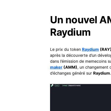
Un nouvel A
Raydium
Le prix du token
Raydium
(RAY
après la découverte d’un dévelo
dans l’émission de memecoins s
maker
(AMM)
, un changement q
d’échanges généré sur
Raydium
.