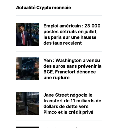
Actualité Crypto monnaie
Emploi américain : 23 000
postes détruits en juillet,
les paris sur une hausse
des taux reculent
Yen : Washington a vendu
des euros sans prévenir la
BCE, Francfort dénonce
une rupture
Jane Street négocie le
transfert de 11 milliards de
dollars de dette vers
Pimco et le crédit privé