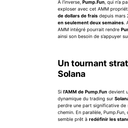
À l’inverse,
Pump.Fun
, qui n’a p
exploser avec cet AMM propriéta
de dollars de frais
depuis mars 
en seulement deux semaines
.
AMM intégré pourrait rendre
Pu
ainsi son besoin de s’appuyer sur
Un tournant stra
Solana
Si
l’AMM de Pump.Fun
devient u
dynamique du trading sur
Solan
perdre une part significative de
chemin. En parallèle, Pump.Fun, 
semble prêt à
redéfinir les st