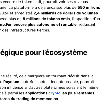
as encore de token natif, pourrait voir ses revenus
ire. La plateforme a déjà encaissé plus de
550 millions
2024 et enregistré
2,4 milliards de dollars de volumes
 Avec plus de
8 millions de tokens émis
, l’apparition d’un
mp.Fun encore plus autonome et rentable
, réduisant
 des infrastructures tierces.
tégique pour l’écosystème
ne réalité, cela marquera un tournant décisif dans la
a
.
Raydium
, autrefois acteur incontournable, pourrait
 son influence si d’autres plateformes suivaient le même
déjà parmi les
applications
crypto
les plus rentables
,
andards du trading de memecoins
.