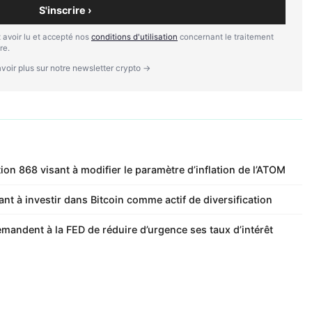
S'inscrire ›
 avoir lu et accepté nos
conditions d'utilisation
concernant le traitement
re.
voir plus sur notre newsletter crypto →
ion 868 visant à modifier le paramètre d’inflation de l’ATOM
nt à investir dans Bitcoin comme actif de diversification
mandent à la FED de réduire d’urgence ses taux d’intérêt