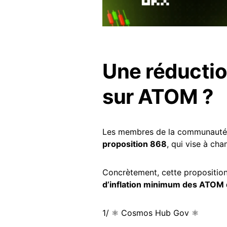
Une réduction
sur ATOM ?
Les membres de la communauté
proposition 868
, qui vise à ch
Concrètement, cette proposition,
d’inflation minimum des ATOM 
1/ ⚛️ Cosmos Hub Gov ⚛️