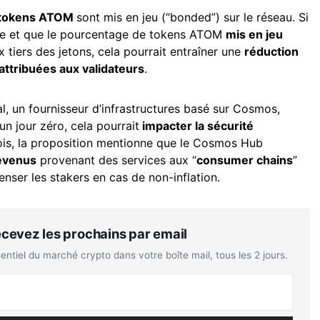
 tokens ATOM
sont mis en jeu (“bonded”) sur le réseau. Si
ée et que le pourcentage de tokens ATOM
mis en jeu
x tiers des jetons, cela pourrait entraîner une
réduction
attribuées aux validateurs
.
, un fournisseur d’infrastructures basé sur Cosmos,
 un jour zéro, cela pourrait
impacter la sécurité
is, la proposition mentionne que le Cosmos Hub
revenus
provenant des services aux “
consumer chains
”
enser les stakers en cas de non-inflation.
Recevez les prochains par email
tiel du marché crypto dans votre boîte mail, tous les 2 jours.