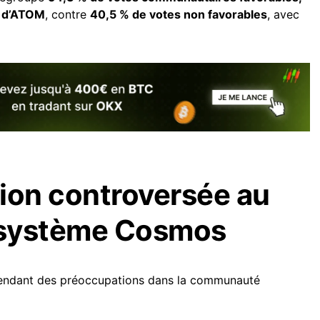
s d’ATOM
, contre
40,5 % de votes non favorables
, avec
ion controversée au
cosystème Cosmos
pendant des préoccupations dans la communauté