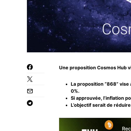
Une proposition Cosmos Hub vis
La proposition “868” vise 
0%.
Si approuvée, l’inflation 
L’objectif serait de réduir