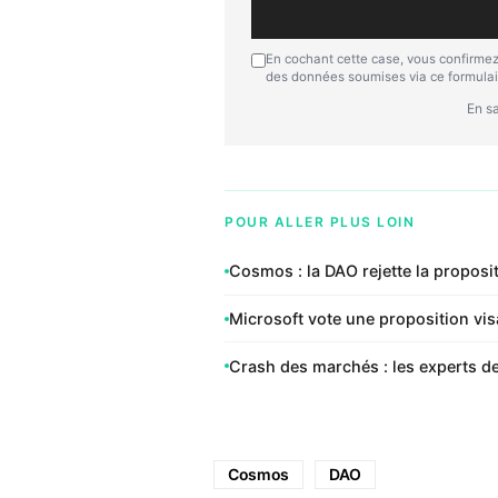
En cochant cette case, vous confirmez
des données soumises via ce formulai
En sa
POUR ALLER PLUS LOIN
Cosmos : la DAO rejette la proposit
Microsoft vote une proposition visa
Crash des marchés : les experts de
Cosmos
DAO