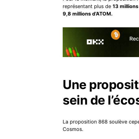
représentant plus de
13 million
9,8 millions d’ATOM.
Une proposit
sein de l’é
La proposition 868 soulève ce
Cosmos.