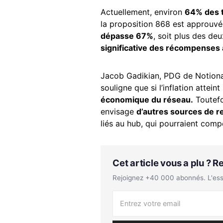
Actuellement, environ
64% des
la proposition 868 est approuv
dépasse 67%
, soit plus des deu
significative des récompenses 
Jacob Gadikian, PDG de Notional
souligne que si l’inflation atteint
économique du réseau.
Toutefo
envisage
d’autres sources de 
liés au hub, qui pourraient comp
Cet article vous a plu ? 
Rejoignez +40 000 abonnés. L'essen