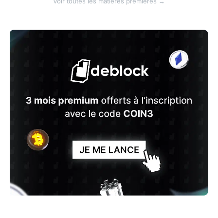
Voir toutes les matières premières →