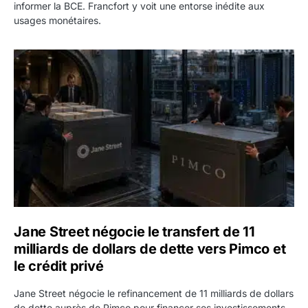
informer la BCE. Francfort y voit une entorse inédite aux
usages monétaires.
Jane Street négocie le transfert de 11 milliards de dollars
Jane Street négocie le transfert de 11
milliards de dollars de dette vers Pimco et
le crédit privé
Jane Street négocie le refinancement de 11 milliards de dollars
de dette auprès de Pimco pour financer ses investissements