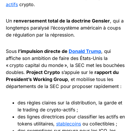
actifs
crypto.
Un
renversement total de la doctrine Gensler
, qui a
longtemps paralysé l’écosystème américain à coups
de régulation par la répression.
Sous
l’impulsion directe de
Donald Trump
, qui
affiche son ambition de faire des États-Unis la
« crypto capital du monde », la SEC met les bouchées
doubles.
Project Crypto
s’appuie sur le
rapport du
President’s Working Group
, et mobilise tous les
départements de la SEC pour proposer rapidement :
des règles claires sur la distribution, la garde et
le trading de crypto-actifs ;
des lignes directrices pour classifier les actifs en
tokens utilitaires,
stablecoins
ou collectibles ;
des exemptions sur mesure pour les ICO, les