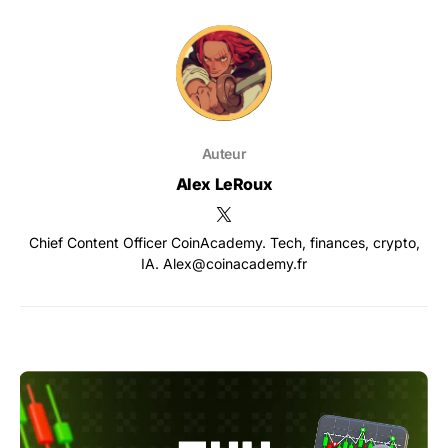
Auteur
Alex LeRoux
Chief Content Officer CoinAcademy. Tech, finances, crypto,
IA. Alex@coinacademy.fr