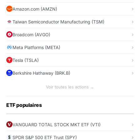
Amazon.com (AMZN)
Taiwan Semiconductor Manufacturing (TSM)
Broadcom (AVGO)
Meta Platforms (META)
Tesla (TSLA)
Berkshire Hathaway (BRK.B)
Voir toutes les actions →
ETF populaires
VANGUARD TOTAL STOCK MKT ETF (VTI)
SPDR S&P 500 ETF Trust (SPY)