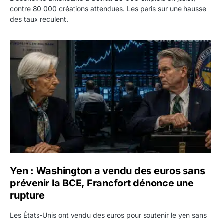
contre 80 000 créations attendues. Les paris sur une hausse
des taux reculent.
Yen : Washington a vendu des euros sans prévenir la BC
Yen : Washington a vendu des euros sans
prévenir la BCE, Francfort dénonce une
rupture
Les États-Unis ont vendu des euros pour soutenir le yen sans