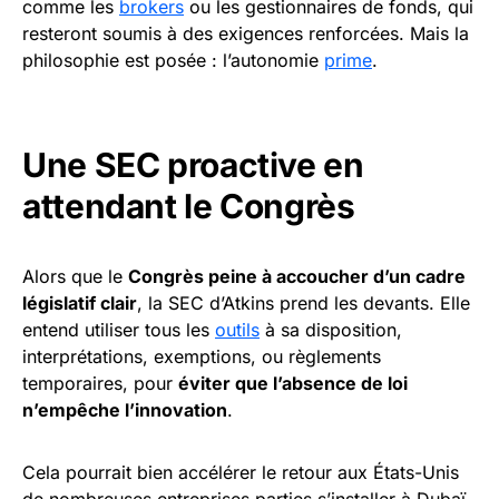
comme les
brokers
ou les gestionnaires de fonds, qui
resteront soumis à des exigences renforcées. Mais la
philosophie est posée : l’autonomie
prime
.
Une SEC proactive en
attendant le Congrès
Alors que le
Congrès peine à accoucher d’un cadre
législatif clair
, la SEC d’Atkins prend les devants. Elle
entend utiliser tous les
outils
à sa disposition,
interprétations, exemptions, ou règlements
temporaires, pour
éviter que l’absence de loi
n’empêche l’innovation
.
Cela pourrait bien accélérer le retour aux États-Unis
de nombreuses entreprises parties s’installer à Dubaï,