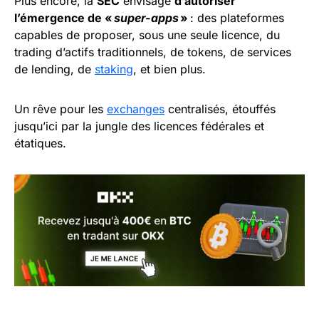
Plus encore, la
SEC
envisage
d’autoriser
l’émergence de «
super-apps
»
: des plateformes
capables de proposer, sous une seule licence, du
trading d’actifs traditionnels, de tokens, de services
de lending, de
staking
, et bien plus.
Un rêve pour les
exchanges
centralisés, étouffés
jusqu’ici par la jungle des licences fédérales et
étatiques.