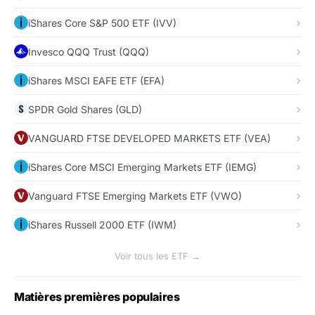
iShares Core S&P 500 ETF (IVV)
Invesco QQQ Trust (QQQ)
iShares MSCI EAFE ETF (EFA)
SPDR Gold Shares (GLD)
VANGUARD FTSE DEVELOPED MARKETS ETF (VEA)
iShares Core MSCI Emerging Markets ETF (IEMG)
Vanguard FTSE Emerging Markets ETF (VWO)
iShares Russell 2000 ETF (IWM)
Voir tous les ETF →
Matières premières populaires