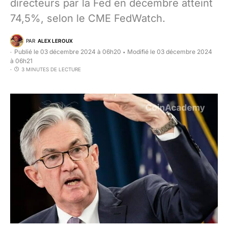
directeurs par la Fed en décembre atteint
74,5%, selon le CME FedWatch.
PAR
ALEX LEROUX
Publié le 03 décembre 2024 à 06h20
Modifié le 03 décembre 2024
•
à 06h21
3 MINUTES DE LECTURE