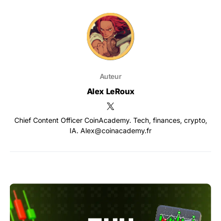
Auteur
Alex LeRoux
Chief Content Officer CoinAcademy. Tech, finances, crypto,
IA. Alex@coinacademy.fr