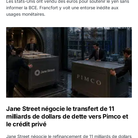
Les États-Unis ont vendu des euros pour soutenir le yen sans
informer la BCE. Francfort y voit une entorse inédite aux
usages monétaires.
Jane Street négocie le transfert de 11 milliards de dollars
Jane Street négocie le transfert de 11
milliards de dollars de dette vers Pimco et
le crédit privé
Jane Street négocie le refinancement de 11 milliards de dollars