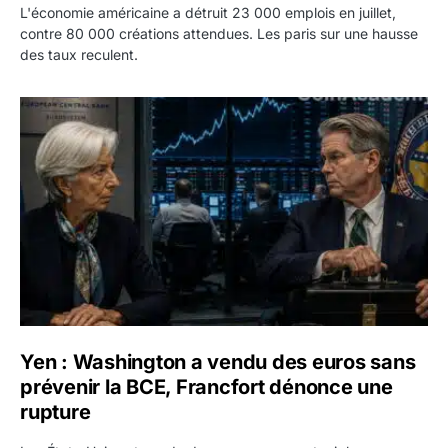
L'économie américaine a détruit 23 000 emplois en juillet,
contre 80 000 créations attendues. Les paris sur une hausse
des taux reculent.
Yen : Washington a vendu des euros sans prévenir la BC
Yen : Washington a vendu des euros sans
prévenir la BCE, Francfort dénonce une
rupture