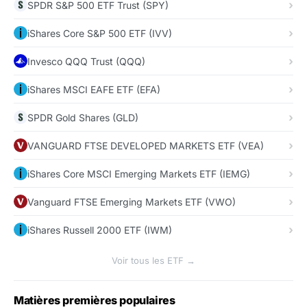
SPDR S&P 500 ETF Trust (SPY)
iShares Core S&P 500 ETF (IVV)
Invesco QQQ Trust (QQQ)
iShares MSCI EAFE ETF (EFA)
SPDR Gold Shares (GLD)
VANGUARD FTSE DEVELOPED MARKETS ETF (VEA)
iShares Core MSCI Emerging Markets ETF (IEMG)
Vanguard FTSE Emerging Markets ETF (VWO)
iShares Russell 2000 ETF (IWM)
Voir tous les ETF →
Matières premières populaires