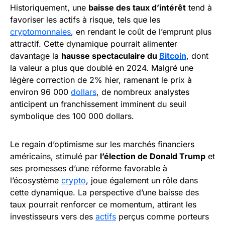
Historiquement, une
baisse des taux d’intérêt
tend à
favoriser les actifs à risque, tels que les
cryptomonnaies
, en rendant le coût de l’emprunt plus
attractif. Cette dynamique pourrait alimenter
davantage la
hausse spectaculaire du
Bitcoin
, dont
la valeur a plus que doublé en 2024. Malgré une
légère correction de 2% hier, ramenant le prix à
environ 96 000
dollars
, de nombreux analystes
anticipent un franchissement imminent du seuil
symbolique des 100 000 dollars.
Le regain d’optimisme sur les marchés financiers
américains, stimulé par
l’élection de Donald Trump
et
ses promesses d’une réforme favorable à
l’écosystème
crypto
, joue également un rôle dans
cette dynamique. La perspective d’une baisse des
taux pourrait renforcer ce momentum, attirant les
investisseurs vers des
actifs
perçus comme porteurs