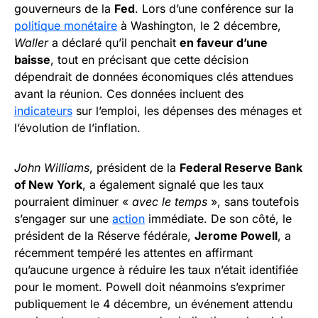
gouverneurs de la
Fed
. Lors d’une conférence sur la
politique monétaire
à Washington, le 2 décembre,
Waller
a déclaré qu’il penchait
en faveur d’une
baisse
, tout en précisant que cette décision
dépendrait de données économiques clés attendues
avant la réunion. Ces données incluent des
indicateurs
sur l’emploi, les dépenses des ménages et
l’évolution de l’inflation.
John Williams
, président de la
Federal Reserve Bank
of New York
, a également signalé que les taux
pourraient diminuer «
avec le temps
», sans toutefois
s’engager sur une
action
immédiate. De son côté, le
président de la Réserve fédérale,
Jerome Powell
, a
récemment tempéré les attentes en affirmant
qu’aucune urgence à réduire les taux n’était identifiée
pour le moment. Powell doit néanmoins s’exprimer
publiquement le 4 décembre, un événement attendu