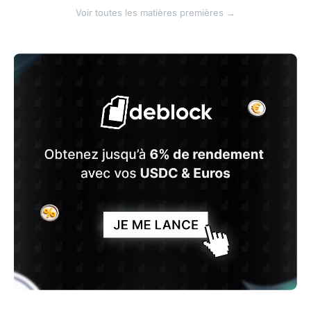
Voir toutes les matières premières →