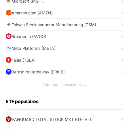
Microsoft (MSFT)
Amazon.com (AMZN)
Taiwan Semiconductor Manufacturing (TSM)
Broadcom (AVGO)
Meta Platforms (META)
Tesla (TSLA)
Berkshire Hathaway (BRK.B)
Voir toutes les actions →
ETF populaires
VANGUARD TOTAL STOCK MKT ETF (VTI)