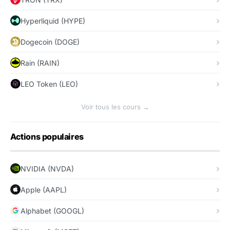
Hyperliquid (HYPE)
Dogecoin (DOGE)
Rain (RAIN)
LEO Token (LEO)
Voir tous les cours →
Actions populaires
NVIDIA (NVDA)
Apple (AAPL)
Alphabet (GOOGL)