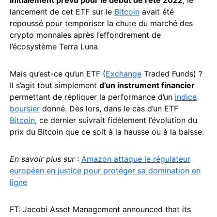
Initialement prévu pour le début de l’été 2022
, le
lancement de cet ETF sur le
Bitcoin
avait été
repoussé pour temporiser la chute du marché des
crypto monnaies après l’effondrement de
l’écosystème Terra Luna.
Mais qu’est-ce qu’un ETF (
Exchange
Traded Funds) ?
Il s’agit tout simplement
d’un instrument financier
permettant de répliquer la performance d’un
indice
boursier
donné. Dès lors, dans le cas d’un ETF
Bitcoin
, ce dernier suivrait fidèlement l’évolution du
prix du Bitcoin que ce soit à la hausse ou à la baisse.
En savoir plus sur
:
Amazon attaque le régulateur
européen en justice pour protéger sa domination en
ligne
FT: Jacobi Asset Management announced that its