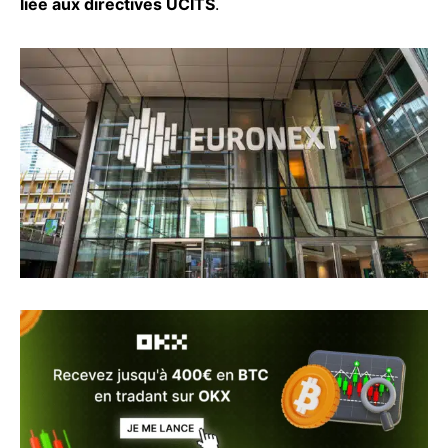
liée aux directives UCITS
.