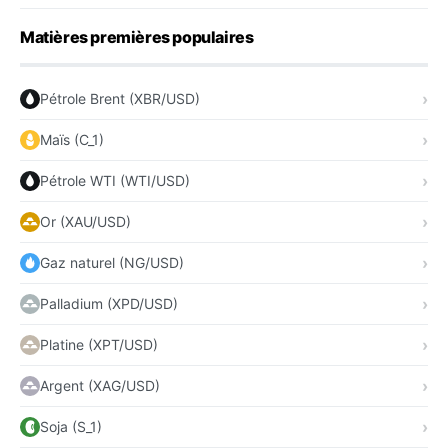
Matières premières populaires
Pétrole Brent (XBR/USD)
Maïs (C_1)
Pétrole WTI (WTI/USD)
Or (XAU/USD)
Gaz naturel (NG/USD)
Palladium (XPD/USD)
Platine (XPT/USD)
Argent (XAG/USD)
Soja (S_1)