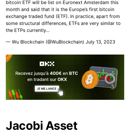
bitcoin ETF will be list on Euronext Amsterdam this
month and said that it is the Europe’s first bitcoin
exchange traded fund (ETF). In practice, apart from
some structural differences, ETFs are very similar to
the ETPs currently…
— Wu Blockchain (@WuBlockchain)
July 13, 2023
Jacobi Asset