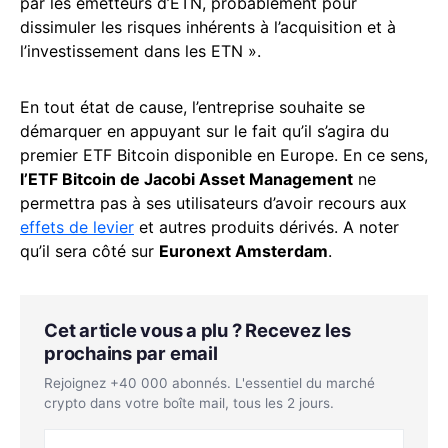
par les émetteurs d’ETN, probablement pour
dissimuler les risques inhérents à l’acquisition et à
l’investissement dans les ETN ».
En tout état de cause, l’entreprise souhaite se
démarquer en appuyant sur le fait qu’il s’agira du
premier ETF Bitcoin disponible en Europe. En ce sens,
l’ETF Bitcoin de Jacobi Asset Management
ne
permettra pas à ses utilisateurs d’avoir recours aux
effets de levier
et autres produits dérivés. A noter
qu’il sera côté sur
Euronext Amsterdam
.
Cet article vous a plu ? Recevez les
prochains par email
Rejoignez +40 000 abonnés. L'essentiel du marché
crypto dans votre boîte mail, tous les 2 jours.