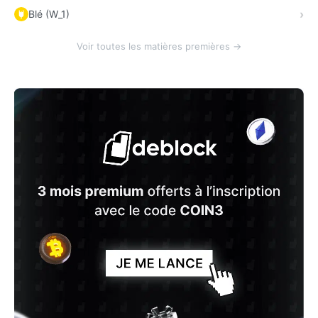
Blé (W_1)
Voir toutes les matières premières →