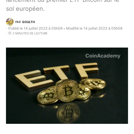
sol européen.
PAR
GOULTH
Publié le 14 juillet 2023 à 05h06
Modifié le 14 juillet 2023 à 05h08
•
2 MINUTES DE LECTURE