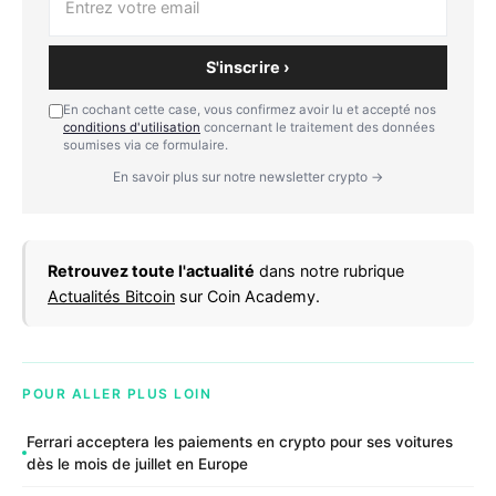
S'inscrire ›
En cochant cette case, vous confirmez avoir lu et accepté nos
conditions d'utilisation
concernant le traitement des données
soumises via ce formulaire.
En savoir plus sur notre newsletter crypto →
Retrouvez toute l'actualité
dans notre rubrique
Actualités Bitcoin
sur Coin Academy.
POUR ALLER PLUS LOIN
Ferrari acceptera les paiements en crypto pour ses voitures
dès le mois de juillet en Europe