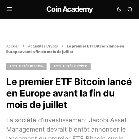
Coin Academy
Accueil
Actualités Crypto
Le premier ETF Bitcoin lancé en
Europe avant la fin du mois de juillet
ACTUALITÉS BITCOIN
ACTUALITÉS CRYPTO
Le premier ETF Bitcoin lancé
en Europe avant la fin du
mois de juillet
La société d’investissement Jacobi Asset
Management devrait bientôt annoncer le
lancement du premier ETF Bitcoin sur le