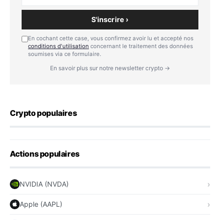
S'inscrire ›
En cochant cette case, vous confirmez avoir lu et accepté nos
conditions d'utilisation
concernant le traitement des données
soumises via ce formulaire.
En savoir plus sur notre newsletter crypto →
Crypto populaires
Actions populaires
NVIDIA (NVDA)
Apple (AAPL)