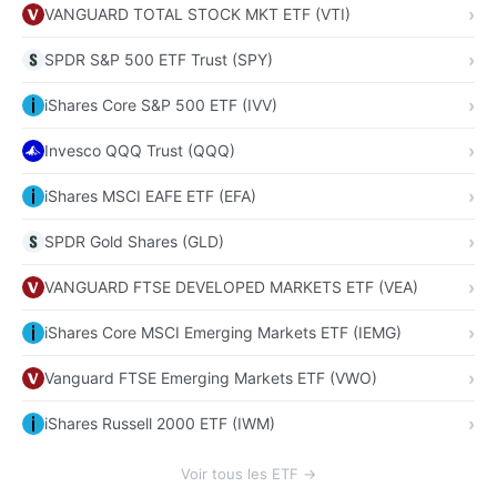
VANGUARD TOTAL STOCK MKT ETF (VTI)
SPDR S&P 500 ETF Trust (SPY)
iShares Core S&P 500 ETF (IVV)
Invesco QQQ Trust (QQQ)
iShares MSCI EAFE ETF (EFA)
SPDR Gold Shares (GLD)
VANGUARD FTSE DEVELOPED MARKETS ETF (VEA)
iShares Core MSCI Emerging Markets ETF (IEMG)
Vanguard FTSE Emerging Markets ETF (VWO)
iShares Russell 2000 ETF (IWM)
Voir tous les ETF →