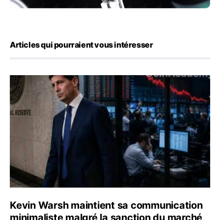
Articles qui pourraient vous intéresser
Kevin Warsh maintient sa communication minimaliste mal
Kevin Warsh maintient sa communication
minimaliste malgré la sanction du marché